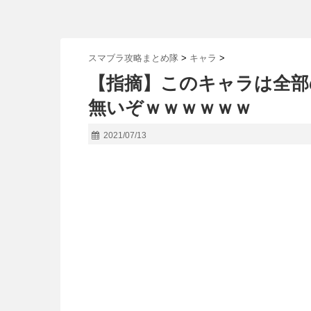
スマブラ攻略まとめ隊
>
キャラ
>
【指摘】このキャラは全部
無いぞｗｗｗｗｗｗ
2021/07/13