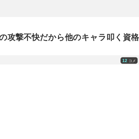
の攻撃不快だから他のキャラ叩く資格
12
コメ