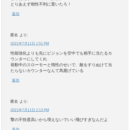
とりあえず相性不利に置いたろ！
返信
匿名
より:
2021年7月11日 1:51 PM
性能強化よりも先にビジョンを空中でも相手に当たるカ
ウンターにしてくれ
発動中のスローモーと惰性のせいで、敵をすりぬけて当
たらないカウンターなんて馬鹿げている
返信
匿名
より:
2021年7月11日 2:13 PM
撃の不快度高いから増えないでいい飛びすぎなんだよ
返信