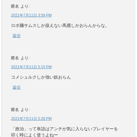
匿名
より:
2021年7月11日 3:59 PM
ロボ麺サムスしか扱えない馬鹿しかおらんからな。
返信
匿名
より:
2021年7月11日 5:15 PM
コメシュルクしか強い奴おらん
返信
匿名
より:
2021年7月11日 5:28 PM
「政治」って単語はアンチが気に入らないプレイヤーを
叩く時によく使うよねー