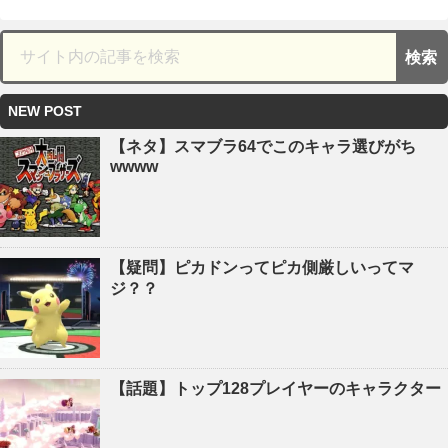
NEW POST
【ネタ】スマブラ64でこのキャラ選びがち
wwww
【疑問】ピカドンってピカ側厳しいってマ
ジ？？
【話題】トップ128プレイヤーのキャラクター