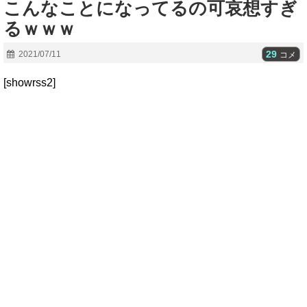
こんなことになってるの可哀想すぎ
るｗｗｗ
29
2021/07/11
コメ
[showrss2]