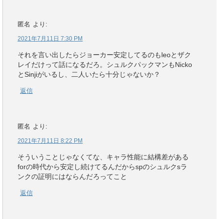
匿名
より:
2021年7月11日 7:30 PM
それを言い出したらジョーカー安定してるのもleoとザク
レイだけって話になるだろ。シュルクパックマンもNicko
とSinjiがいるし、二人いたら十分じゃないか？
返信
匿名
より:
2021年7月11日 8:22 PM
そういうことじゃなくてな、キャラ性能に結構差がある
forの時代から安定し続けてるんだからspのシュルクsラ
ンクの証明にはならんだろってこと
返信