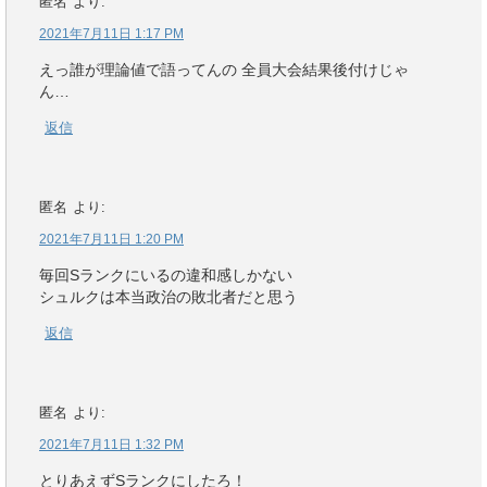
匿名
より:
2021年7月11日 1:17 PM
えっ誰が理論値で語ってんの 全員大会結果後付けじゃ
ん…
返信
匿名
より:
2021年7月11日 1:20 PM
毎回Sランクにいるの違和感しかない
シュルクは本当政治の敗北者だと思う
返信
匿名
より:
2021年7月11日 1:32 PM
とりあえずSランクにしたろ！