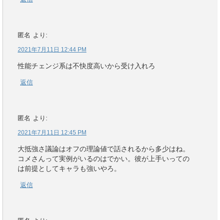
匿名
より:
2021年7月11日 12:44 PM
性能チェンジ系は不快度高いから受け入れろ
返信
匿名
より:
2021年7月11日 12:45 PM
大抵強さ議論はオフの理論値で話されるから多少はね。
コメさんって実例がいるのはでかい。彼が上手いっての
は前提としてキャラも強いやろ。
返信