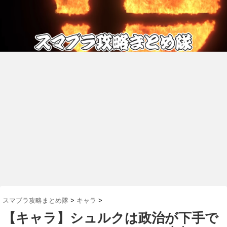
スマブラ攻略まとめ隊
>
キャラ
>
【キャラ】シュルクは政治が下手で