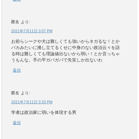
匿名
より:
2021年7月11日 3:07 PM
お前らシークや犬は難しくても強いからネガるな！とか
バカみたいに捲し立てるくせに中身のない政治云々を語
る時は難しくても理論値出ないから弱い！とか言っちゃ
うもんな。手の平ガバガバで失笑しか出ないわ
返信
匿名
より:
2021年7月11日 3:33 PM
学者は政治家に弱いを体現する男
返信