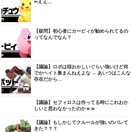
⇐えぇ…
【疑問】初心者にカービィが勧められてるの
ってなんでなん？
【議論】ロボは頭おかしいぐらい強いけど何
でかヘイト集まんねえよな → あいつはこんな
存在だから…
【議論】セフィロスは作ってる時にこれおか
しいと思わなかったのかｗｗ
【議論】もしかしてクルールが強いのバレて
きた？？？