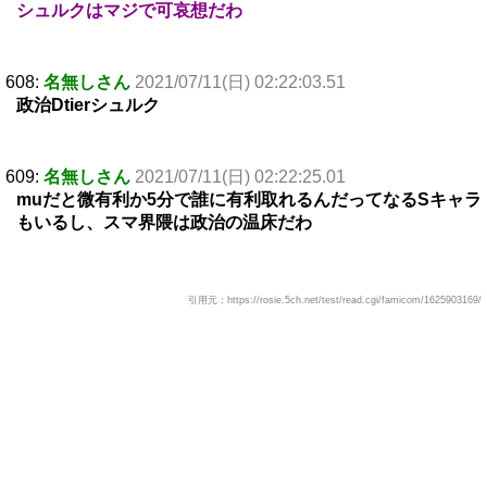
シュルクはマジで可哀想だわ
608:
名無しさん
2021/07/11(日) 02:22:03.51
政治Dtierシュルク
609:
名無しさん
2021/07/11(日) 02:22:25.01
muだと微有利か5分で誰に有利取れるんだってなるSキャラ
もいるし、スマ界隈は政治の温床だわ
引用元：https://rosie.5ch.net/test/read.cgi/famicom/1625903169/