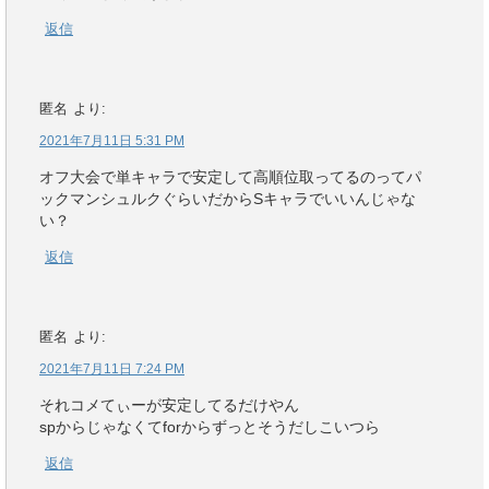
返信
匿名
より:
2021年7月11日 5:31 PM
オフ大会で単キャラで安定して高順位取ってるのってパ
ックマンシュルクぐらいだからSキャラでいいんじゃな
い？
返信
匿名
より:
2021年7月11日 7:24 PM
それコメてぃーが安定してるだけやん
spからじゃなくてforからずっとそうだしこいつら
返信