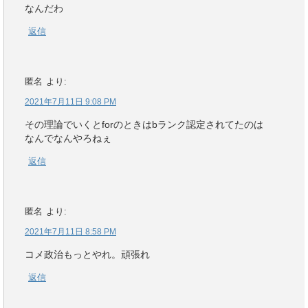
なんだわ
返信
匿名
より:
2021年7月11日 9:08 PM
その理論でいくとforのときはbランク認定されてたのは
なんでなんやろねぇ
返信
匿名
より:
2021年7月11日 8:58 PM
コメ政治もっとやれ。頑張れ
返信