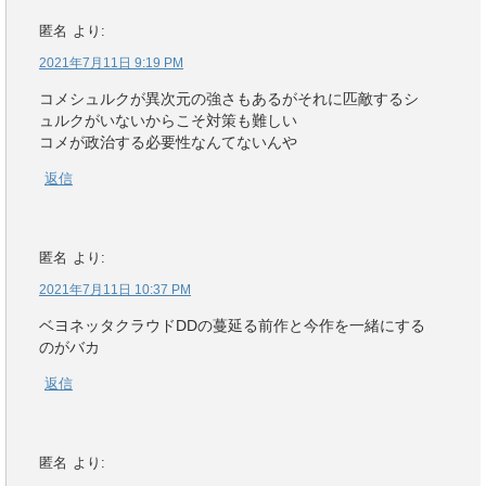
匿名
より:
2021年7月11日 9:19 PM
コメシュルクが異次元の強さもあるがそれに匹敵するシ
ュルクがいないからこそ対策も難しい
コメが政治する必要性なんてないんや
返信
匿名
より:
2021年7月11日 10:37 PM
ベヨネッタクラウドDDの蔓延る前作と今作を一緒にする
のがバカ
返信
匿名
より: