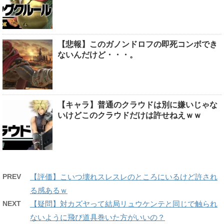
【悲報】このガノンドロフの即死コンボでき
ないんだけど・・・。
【キャラ】普通のクラウドは別に嫌いじゃな
いけどこのクラウドだけは許せねえｗｗ
PREV
【評価】こいつ壊れスレスレのところにいるけど許され
る感あるｗ
NEXT
【疑問】対カズヤって結局リュウケンテと同じで触られ
ないように飛び道具巻いた方がいいの？