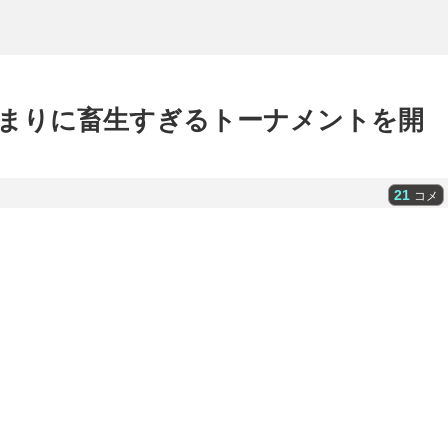
まりに畜生すぎるトーナメントを開
21
コメ