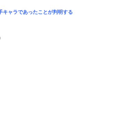
手キャラであったことが判明する
0