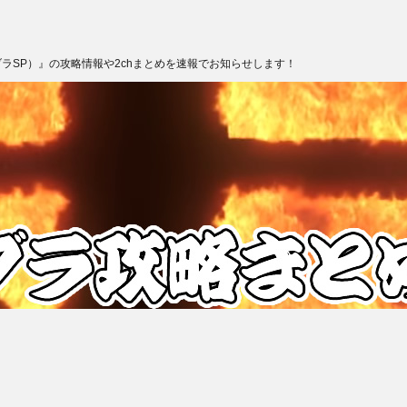
ブラSP）』の攻略情報や2chまとめを速報でお知らせします！