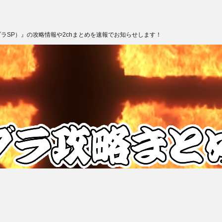
ブラSP）』の攻略情報や2chまとめを速報でお知らせします！