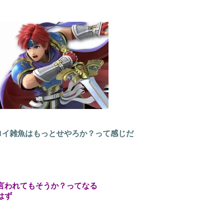
ロイ雑魚はもっとせやろか？って感じだ
言われてもそうか？ってなる
はず