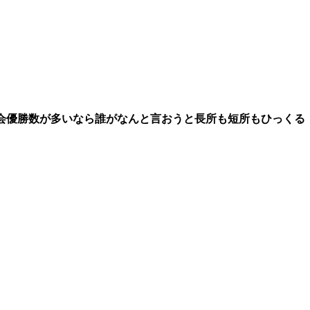
会優勝数が多いなら誰がなんと言おうと長所も短所もひっくる