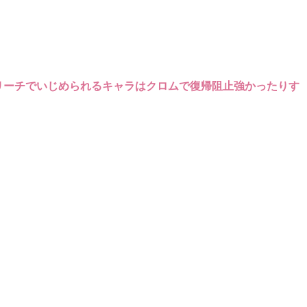
リーチでいじめられるキャラはクロムで復帰阻止強かったりす