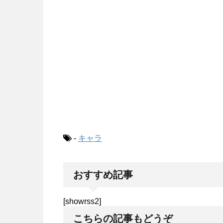
-
キャラ
おすすめ記事
[showrss2]
こちらの記事もどうぞ