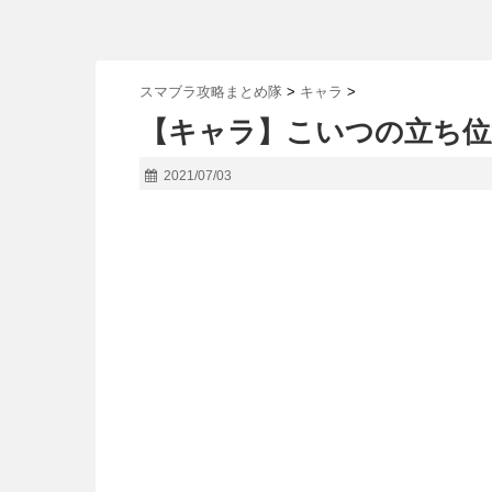
スマブラ攻略まとめ隊
>
キャラ
>
【キャラ】こいつの立ち位
2021/07/03