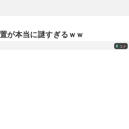
置が本当に謎すぎるｗｗ
8
コメ