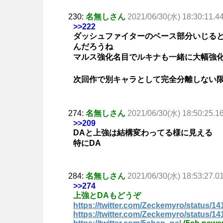
230:
名無しさん
2021/06/30(水) 18:30:11.4
>>222
ダッシュファイターのベース部分いじる
んだろうね
マルス強化名目でルキナも一緒に大幅強
次回作で別キャラとして完全分離しない
274:
名無しさん
2021/06/30(水) 18:50:25.1
>>209
DAと上強は結構変わってる様に見える
特にDA
284:
名無しさん
2021/06/30(水) 18:53:27.0
>>274
上強とDAもどうぞ
https://twitter.com/Zeckemyro/status/
https://twitter.com/Zeckemyro/status/