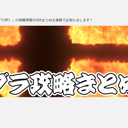
ブラSP）』の攻略情報や2chまとめを速報でお知らせします！