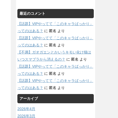
最近のコメント
【話題】VIPやってて「このキャラばっかり」
ってのはある？
に
匿名
より
【話題】VIPやってて「このキャラばっかり」
ってのはある？
に
匿名
より
【不満】ガオガエンとかいうキモい化け猫は
いつスマブラから消えるの？
に
匿名
より
【話題】VIPやってて「このキャラばっかり」
ってのはある？
に
匿名
より
【話題】VIPやってて「このキャラばっかり」
ってのはある？
に
匿名
より
アーカイブ
2026年4月
2026年3月