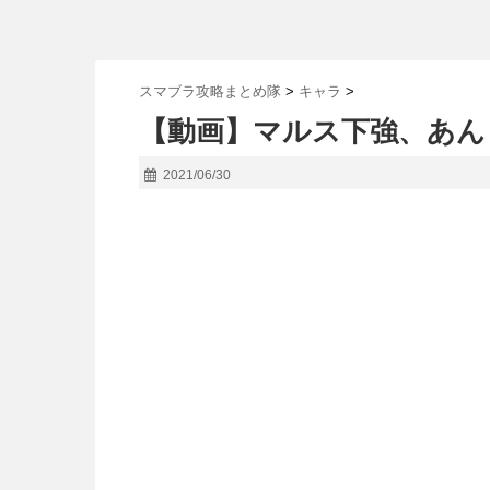
スマブラ攻略まとめ隊
>
キャラ
>
【動画】マルス下強、あん
2021/06/30