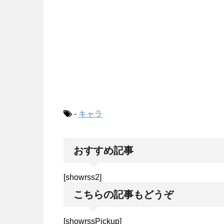
-
キャラ
おすすめ記事
[showrss2]
こちらの記事もどうぞ
[showrssPickup]