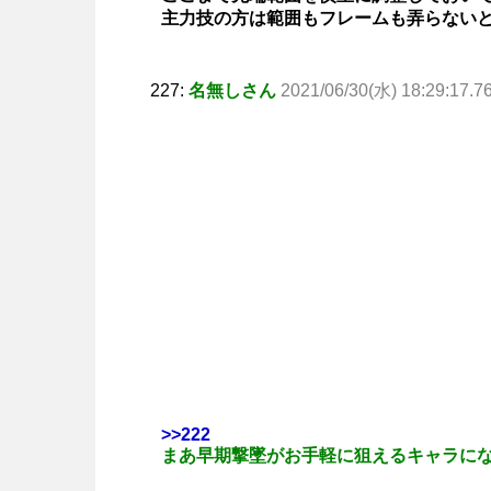
主力技の方は範囲もフレームも弄らない
227:
名無しさん
2021/06/30(水) 18:29:17.7
>>222
まあ早期撃墜がお手軽に狙えるキャラに