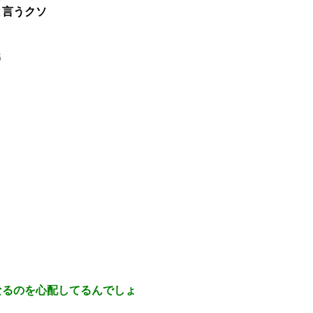
と言うクソ
6
なるのを心配してるんでしょ