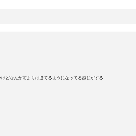
いけどなんか前よりは勝てるようになってる感じがする