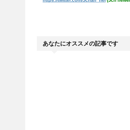
https://twitter.com/5chan_nel
(5ch newer
あなたにオススメの記事です