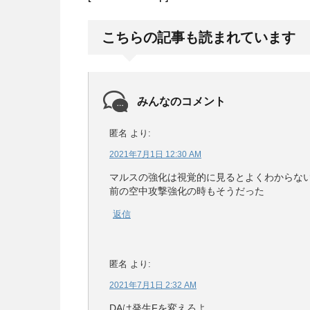
こちらの記事も読まれています
みんなのコメント
匿名
より:
2021年7月1日 12:30 AM
マルスの強化は視覚的に見るとよくわからな
前の空中攻撃強化の時もそうだった
返信
匿名
より:
2021年7月1日 2:32 AM
DAは発生Fを変えろよ