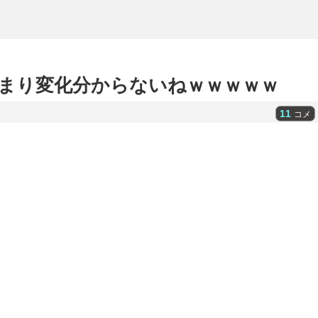
まり変化分からないねｗｗｗｗｗ
11
コメ