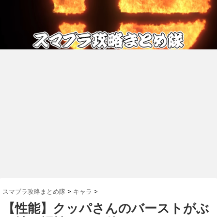
スマブラ攻略まとめ隊
>
キャラ
>
【性能】クッパさんのバーストがぶ