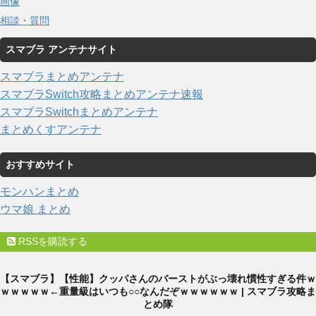
画像
相談・質問
スマブラ アンテナサイト
スマブラまとめアンテナ
スマブラSwitch攻略まとめアンテナ速報
スマブラSwitchまとめアンテナ
まとめくすアンテナ
おすすめサイト
モンハンまとめ
ウマ娘 まとめ
RSSを購読する
【スマブラ】【性能】クッパさんのバーストがぶっ壊れ慣性すぎる件ｗ
ｗｗｗｗｗ←重量級はいつも○○なんだぞｗｗｗｗｗｗ | スマブラ攻略ま
とめ隊