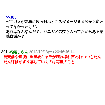
>>385
ゼニガメが左横に吹っ飛ぶところダメージ６４％から変わ
ってなかったけど。
あれはなんなんだ？、ゼニガメの技も入ってたからある意
味自滅か？
391:
名無しさん
2018/10/13(土) 20:46:46.14
発売前や直後に重量級キャラが壊れ壊れ言われつつもだん
だん評価がずり落ちていくのは毎度のこと