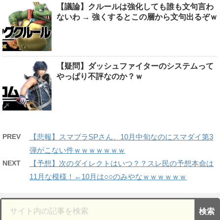
【議論】クルールは強化しても誰も文句言わ
ないわ → 強くするとこの層から文句出るぞｗ
【疑問】ダッシュファイターのシステムって
やっぱり不評なのか？ｗ
PREV
【悲報】スマブラSPさん、10月中旬なのにスマダイ第3
弾がこない件ｗｗｗｗｗｗｗ
NEXT
【予想】次のダイレクトはいつ？？スレ民の予想本命は
11月な模様！←10月は○○のみやなｗｗｗｗｗｗ