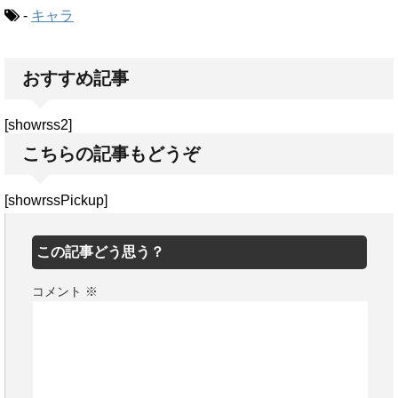
-
キャラ
おすすめ記事
[showrss2]
こちらの記事もどうぞ
[showrssPickup]
この記事どう思う？
コメント
※