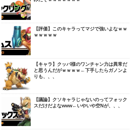
【評価】このキャラってマジで強いよなｗｗ
ｗｗｗｗｗ
【キャラ】クッパ様のワンチャン力は異常だ
と思うんだがｗｗｗｗ←下手したらガノンよ
りも、、、
【議論】クソキャラじゃないのってフォック
スだけだよなwww←いやいや空Nが、、、