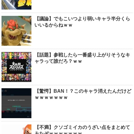
【議論】でもこいつより弱いキャラ半分くら
いいるからねｗｗ
【話題】参戦したら一番盛り上がりそうなキ
ャラって誰だろ？ｗｗ
【驚愕】BAN！？このキャラ消えたんだけど
ｗｗｗｗｗｗｗ
【不満】クソゴミイカのうざい点をまとめて
みたぞｗｗｗｗｗｗｗ