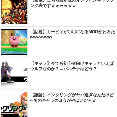
【画像】こちら最新版のオンラインキャララ
ンク表ですｗｗｗｗｗｗ
【話題】カービィが〇〇になるMODがわろた
wwwwwww
【キャラ】今でも初心者向けキャラといえば
ウルフなのか？←パルテナはどう？
【議論】インクリングがヤバ過ぎなんだけど
⇐あのキャラのほうがやばいだろｗ