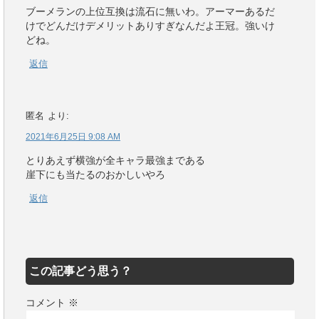
ブーメランの上位互換は流石に無いわ。アーマーあるだ
けでどんだけデメリットありすぎなんだよ王冠。強いけ
どね。
返信
匿名
より:
2021年6月25日 9:08 AM
とりあえず横強が全キャラ最強まである
崖下にも当たるのおかしいやろ
返信
この記事どう思う？
コメント
※