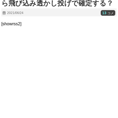
ら飛び込み透かし投げで確定する？
13
2021/06/24
コメ
[showrss2]