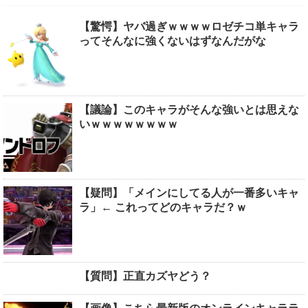
【驚愕】ヤバ過ぎｗｗｗｗロゼチコ単キャラ
ってそんなに強くないはずなんだがな
【議論】このキャラがそんな強いとは思えな
いｗｗｗｗｗｗｗｗ
【疑問】「メインにしてる人が一番多いキャ
ラ」← これってどのキャラだ？ｗ
【質問】正直カズヤどう？