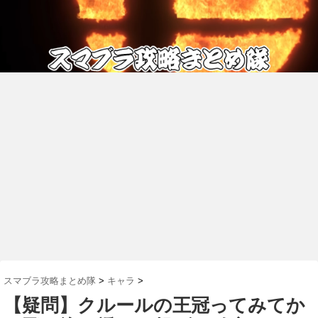
スマブラ攻略まとめ隊
>
キャラ
>
【疑問】クルールの王冠ってみてか