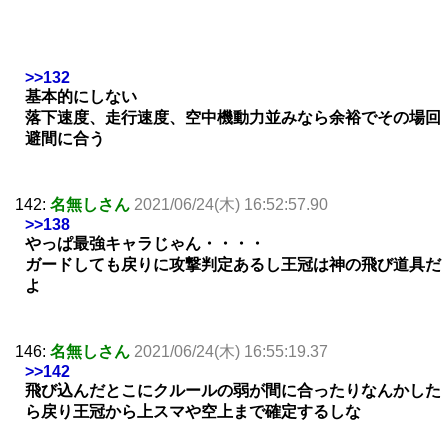
>>132
基本的にしない
落下速度、走行速度、空中機動力並みなら余裕でその場回
避間に合う
142:
名無しさん
2021/06/24(木) 16:52:57.90
>>138
やっぱ最強キャラじゃん・・・・
ガードしても戻りに攻撃判定あるし王冠は神の飛び道具だ
よ
146:
名無しさん
2021/06/24(木) 16:55:19.37
>>142
飛び込んだとこにクルールの弱が間に合ったりなんかした
ら戻り王冠から上スマや空上まで確定するしな