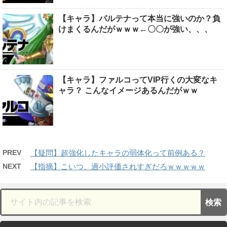
【キャラ】パルテナって本当に強いのか？負
けまくるんだがｗｗｗ←〇〇が強い、、、
【キャラ】ファルコってVIP行くの大変なキ
ャラ？ こんなイメージあるんだがｗｗ
PREV
【疑問】超強化したキャラの弱体化って前例ある？
NEXT
【指摘】こいつ、過小評価されすぎだろｗｗｗｗｗ