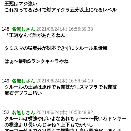
王冠はマジ強い
これ持ってるだけで対アイクラ五分以上になるレベル
148:
名無しさん
2021/06/24(木) 16:56:39.38
「王冠なんて誰があたるねん」
タミスマの猛者共が対応できずにクルール単優勝
はぁ〜最強Sランクキャラやね
149:
名無しさん
2021/06/24(木) 16:56:54.19
クルールの王冠は原作でも糞技だしスマブラでも糞技
流石デブワニ汚い
152:
名無しさん
2021/06/24(木) 16:58:49.92
クルールは横強やばいよなあれちょ〜〜〜長いわドンキー
の横強より長いんじゃね？上下もでかいし
アーマー付きでクソ長くて撃墜力も高い最強だよほんま