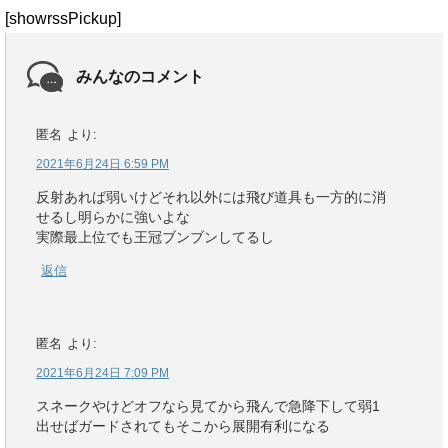
[showrssPickup]
みんなのコメント
匿名
より:
2021年6月24日 6:59 PM
反射あれば弱いけどそれ以外には飛び道具も一方的に消
せるし明らかに強いよな
実際最上位でも王冠ブンブンしてるし
返信
匿名
より:
2021年6月24日 7:09 PM
スネークやけどオフなら見てから飛んで急降下して弱1
出せばガードされてもそこから展開有利になる