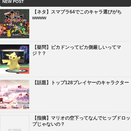
NEW POST
【ネタ】スマブラ64でこのキャラ選びがち
wwww
【疑問】ピカドンってピカ側厳しいってマ
ジ？？
【話題】トップ128プレイヤーのキャラクター
【指摘】マリオの空下ってなんでヒップドロッ
プじゃないの？