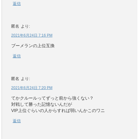
返信
匿名
より:
2021年6月24日 7:16 PM
ブーメランの上位互換
返信
匿名
より:
2021年6月24日 7:20 PM
てかクルールってずっと前から強くない？
対戦して勝った記憶ないんだが
VIP上位ぐらいの人からすれば弱いんかこのワニ
返信