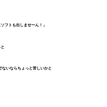
にソフトも出しませーん！」
っと
でないならちょっと苦しいかと