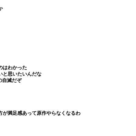
か
のはわかった
いと思いたいんだな
の自滅だぞ
方が満足感あって原作やらなくなるわ