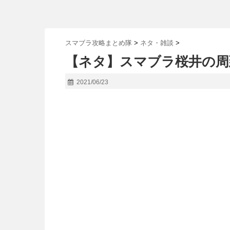
スマブラ攻略まとめ隊
>
ネタ・雑談
>
【ネタ】スマブラ桜井の周
2021/06/23