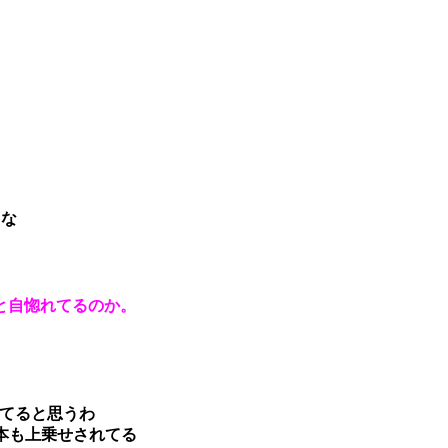
るな
と自惚れてるのか。
ってると思うわ
本も上乗せされてる