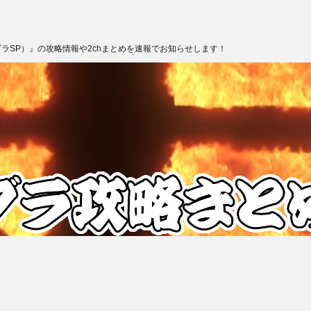
ブラSP）』の攻略情報や2chまとめを速報でお知らせします！