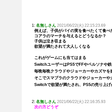
1:
名無しさん
2021/06/22(火) 22:15:23.69
例えば、子供がパイの実を食べたくて食べ
コアラのマーチを与えるとどうなるか？
子供は泣き収まる
欲望が満たされて大人しくなる
これがゲームにも当てはまる
SwitchユーザーはPS5でFFやペルソナ
毎晩毎晩クラウドやジョーカーやカズヤを
そこでスマブラのクラウドやジョーカーや
Switchで欲望が満たされ、PS5の売り上
2:
名無しさん
2021/06/22(火) 22:16:35.93
次の方どうぞ