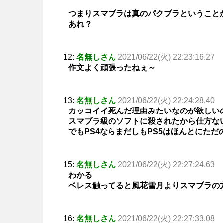
つまりスマブラは真のパクブラということ
あれ？
12:
名無しさん
2021/06/22(火) 22:23:16.27
作文よく頑張ったねぇ～
13:
名無しさん
2021/06/22(火) 22:24:28.40
カッコイイ死んだ理由みたいなのが欲しい
スマブラ級のソフトに殺されたから仕方な
でもPS4ならまだしもPS5はほんとにただ
15:
名無しさん
2021/06/22(火) 22:27:24.63
わかる
ベレス触ってると風花雪月よりスマブラの
16:
名無しさん
2021/06/22(火) 22:27:33.08