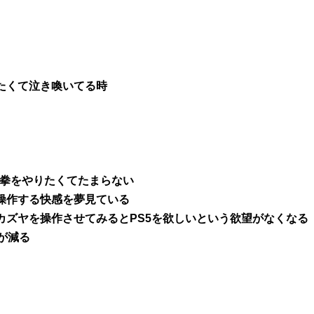
たくて泣き喚いてる時
や鉄拳をやりたくてたまらない
操作する快感を夢見ている
カズヤを操作させてみるとPS5を欲しいという欲望がなくなる
げが減る