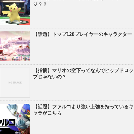
ジ？？
【話題】トップ128プレイヤーのキャラクター
【指摘】マリオの空下ってなんでヒップドロッ
プじゃないの？
【話題】ファルコより強い上強を持っているキ
ャラがこちら