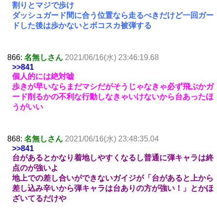
割りとマジで歩け
ダッシュガード間に合う位置なら走るべきだけど一回ガー
ドした後は歩かないとボコスカ被弾する
866:
名無しさん
2021/06/16(水) 23:46:19.68
>>841
個人的には絶対嘘
歩きが早いならまだマシだがそうじゃなきゃ必ず飛ぶかガ
ード削るかの不利な行動しなきゃいけないから台あったほ
うがいい
868:
名無しさん
2021/06/16(水) 23:48:35.04
>>841
台があるとかなり着地しやすくなるし普通に弾キャラは終
点のが強いよ
地上での差し合いができないガイジが「台があると上から
差し込み辛いから弾キャラは台ありの方が強い！」とかほ
ざいてるだけや