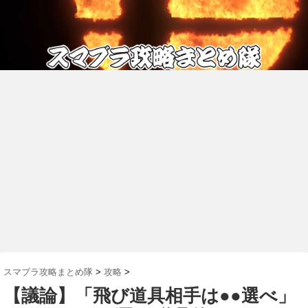
スマブラ攻略まとめ隊
>
攻略
>
【議論】「飛び道具相手は●●選べ」