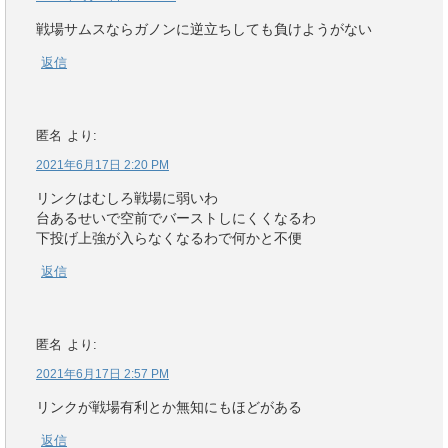
戦場サムスならガノンに逆立ちしても負けようがない
返信
匿名
より:
2021年6月17日 2:20 PM
リンクはむしろ戦場に弱いわ
台あるせいで空前でバーストしにくくなるわ
下投げ上強が入らなくなるわで何かと不便
返信
匿名
より:
2021年6月17日 2:57 PM
リンクが戦場有利とか無知にもほどがある
返信