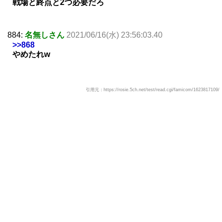
戦場と終点と2つ必要だろ
884:
名無しさん
2021/06/16(水) 23:56:03.40
>>868
やめたれw
引用元：https://rosie.5ch.net/test/read.cgi/famicom/1623817109/