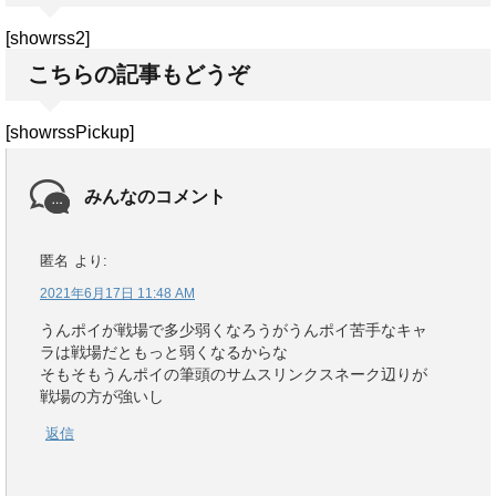
[showrss2]
こちらの記事もどうぞ
[showrssPickup]
みんなのコメント
匿名
より:
2021年6月17日 11:48 AM
うんポイが戦場で多少弱くなろうがうんポイ苦手なキャ
ラは戦場だともっと弱くなるからな
そもそもうんポイの筆頭のサムスリンクスネーク辺りが
戦場の方が強いし
返信