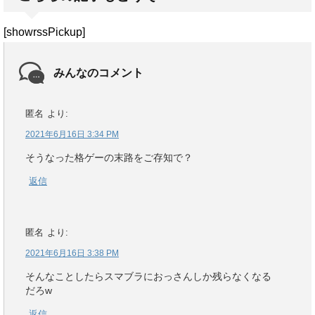
[showrssPickup]
みんなのコメント
匿名
より:
2021年6月16日 3:34 PM
そうなった格ゲーの末路をご存知で？
返信
匿名
より:
2021年6月16日 3:38 PM
そんなことしたらスマブラにおっさんしか残らなくなる
だろw
返信