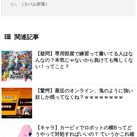
い。（スパム対策）
関連記事
【疑問】専用部屋で練習って書いてる人はな
んなの？本気じゃないから負けても悔しくな
い！ってこと？
【驚愕】最近のオンライン、鬼のように強い
奴しか残ってなくね？ｗｗｗｗｗｗｗｗ
【キャラ】カービィでロボットの横Bってど
うやって対処すればいいの？ ていうかこれ確