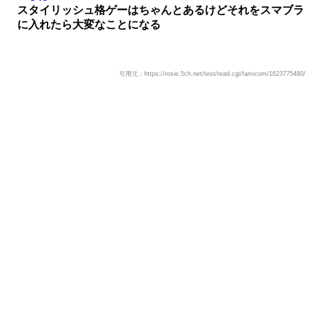
スタイリッシュ格ゲーはちゃんとあるけどそれをスマブラ
に入れたら大変なことになる
引用元：https://rosie.5ch.net/test/read.cgi/famicom/1623775480/