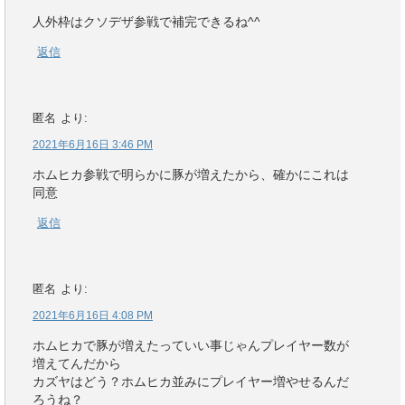
人外枠はクソデザ参戦で補完できるね^^
返信
匿名
より:
2021年6月16日 3:46 PM
ホムヒカ参戦で明らかに豚が増えたから、確かにこれは
同意
返信
匿名
より:
2021年6月16日 4:08 PM
ホムヒカで豚が増えたっていい事じゃんプレイヤー数が
増えてんだから
カズヤはどう？ホムヒカ並みにプレイヤー増やせるんだ
ろうね？