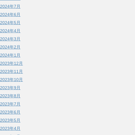
2024年7月
2024年6月
2024年5月
2024年4月
2024年3月
2024年2月
2024年1月
2023年12月
2023年11月
2023年10月
2023年9月
2023年8月
2023年7月
2023年6月
2023年5月
2023年4月