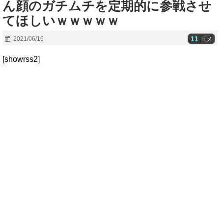
ん顔のガチムチを定期的に参戦させ
てほしいｗｗｗｗｗ
11
2021/06/16
コメ
[showrss2]