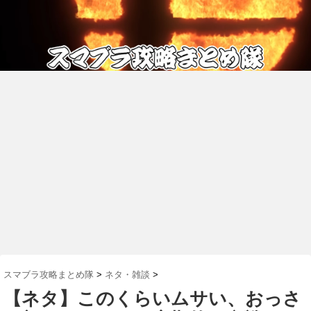
スマブラ攻略まとめ隊
>
ネタ・雑談
>
【ネタ】このくらいムサい、おっさ