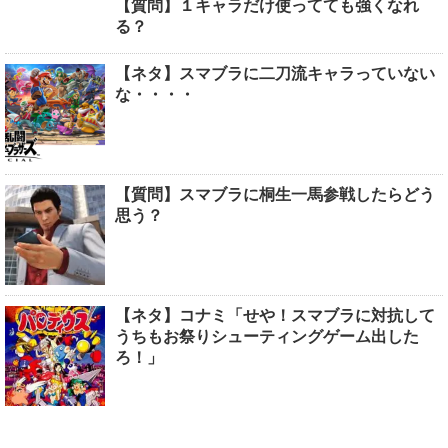
【質問】１キャラだけ使ってても強くなれ
る？
【ネタ】スマブラに二刀流キャラっていない
な・・・・
【質問】スマブラに桐生一馬参戦したらどう
思う？
【ネタ】コナミ「せや！スマブラに対抗して
うちもお祭りシューティングゲーム出した
ろ！」