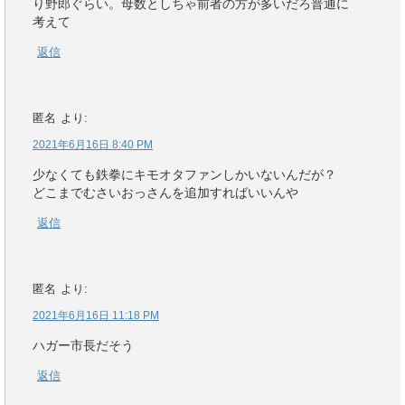
り野郎ぐらい。母数としちゃ前者の方が多いだろ普通に
考えて
返信
匿名
より:
2021年6月16日 8:40 PM
少なくても鉄拳にキモオタファンしかいないんだが？
どこまでむさいおっさんを追加すればいいんや
返信
匿名
より:
2021年6月16日 11:18 PM
ハガー市長だそう
返信