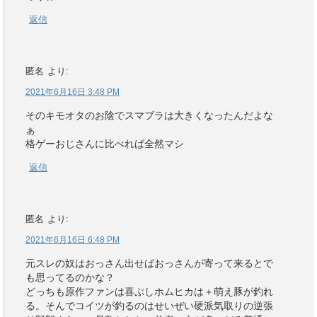
返信
匿名
より:
2021年6月16日 3:48 PM
そのキモオタのお陰でスマブラは大きくなったんだよな
ぁ
格ゲーおじさんに比べれば全然マシ
返信
匿名
より:
2021年6月16日 6:48 PM
元スレの奴はおっさん出せばおっさんが寄って来るとで
も思ってるのかな？
どっちも原作ファンは喜ぶしホムヒカは＋萌え豚が釣れ
る。そんでコイツが釣るのはせいぜい硬派気取りの逆張