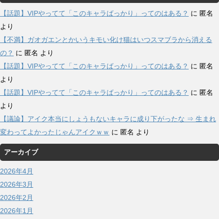
【話題】VIPやってて「このキャラばっかり」ってのはある？
に
匿名
より
【不満】ガオガエンとかいうキモい化け猫はいつスマブラから消える
の？
に
匿名
より
【話題】VIPやってて「このキャラばっかり」ってのはある？
に
匿名
より
【話題】VIPやってて「このキャラばっかり」ってのはある？
に
匿名
より
【議論】アイク本当にしょうもないキャラに成り下がったな ⇒ 生まれ
変わってよかったじゃんアイクｗｗ
に
匿名
より
アーカイブ
2026年4月
2026年3月
2026年2月
2026年1月