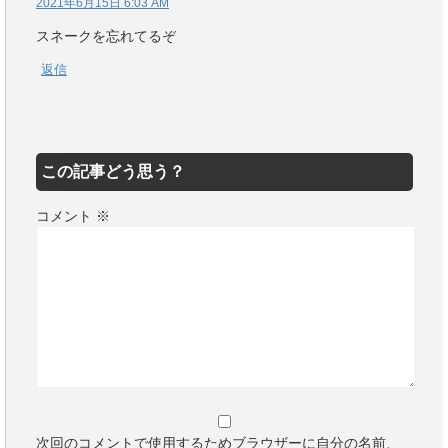
2021年6月15日 6:03 AM
スネークを忘れてるぞ
返信
この記事どう思う？
コメント
※
次回のコメントで使用するためブラウザーに自分の名前、