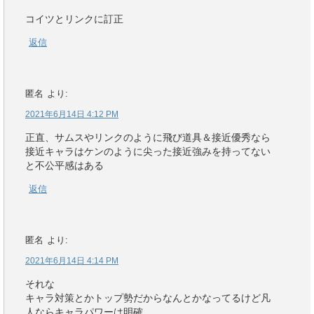
コイツとリンクに訂正
返信
匿名
より:
2021年6月14日 4:12 PM
正直、サムスやリンクのように飛び道具＆接近優秀なら
接近キャラはケンのように尖った接近強みを持ってない
と不公平感はある
返信
匿名
より:
2021年6月14日 4:14 PM
それな
キャラ対策とかトップ勢だからなんとかなってるけど凡
人ならキャラパワーは明確