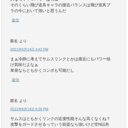
そのくらい飛び道具キャラの接近バランスは飛び道具ブ
ラの今において強いと思うんだ
返信
匿名
より:
2021年6月14日 4:42 PM
まぁ冷静に考えてサムスリンクとかは接近にもパワー傾
け気味だよなぁ
単発ならともかくコンボも可能だし
返信
匿名
より:
2021年6月14日 6:26 PM
サムスはともかくリンクの近接性能そんな高くなくね？
攻撃をガードさせるっていう前提なら強いけど空N以外