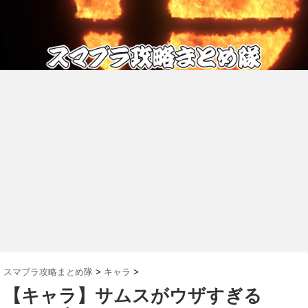
スマブラ攻略まとめ隊
>
キャラ
>
【キャラ】サムスがウザすぎる