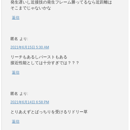
発生遅いし近接技の発生フレーム勝ってるなら近距離は
そこまでじゃないかな
返信
匿名
より:
2021年6月15日 5:30 AM
リーチもあるしバーストもある
接近性能としては十分すぎでは？？？
返信
匿名
より:
2021年6月14日 6:58 PM
とりあえずとばっちりを受けるリドリー草
返信