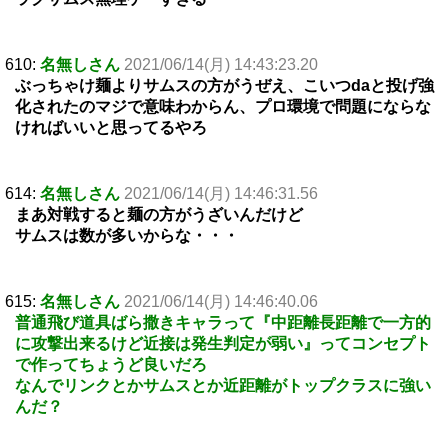
610:
名無しさん
2021/06/14(月) 14:43:23.20
ぶっちゃけ麺よりサムスの方がうぜえ、こいつdaと投げ強
化されたのマジで意味わからん、プロ環境で問題にならな
ければいいと思ってるやろ
614:
名無しさん
2021/06/14(月) 14:46:31.56
まあ対戦すると麺の方がうざいんだけど
サムスは数が多いからな・・・
615:
名無しさん
2021/06/14(月) 14:46:40.06
普通飛び道具ばら撒きキャラって『中距離長距離で一方的
に攻撃出来るけど近接は発生判定が弱い』ってコンセプト
で作ってちょうど良いだろ
なんでリンクとかサムスとか近距離がトップクラスに強い
んだ？