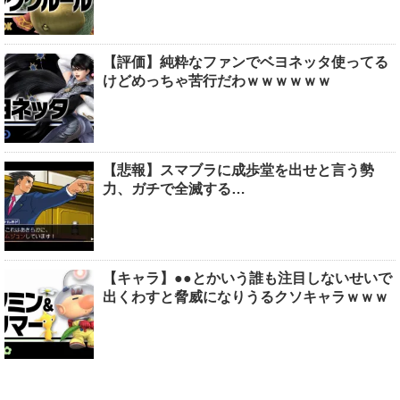
【評価】純粋なファンでベヨネッタ使ってる
けどめっちゃ苦行だわｗｗｗｗｗｗ
【悲報】スマブラに成歩堂を出せと言う勢
力、ガチで全滅する…
【キャラ】●●とかいう誰も注目しないせいで
出くわすと脅威になりうるクソキャラｗｗｗ