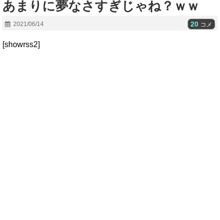
あまりに夢なさすぎじゃね？ｗｗ
20
2021/06/14
コメ
[showrss2]