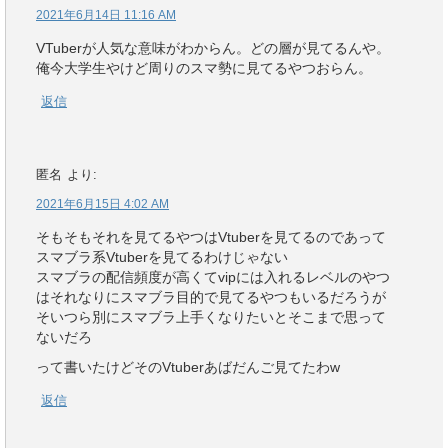
2021年6月14日 11:16 AM
VTuberが人気な意味がわからん。どの層が見てるんや。
俺今大学生やけど周りのスマ勢に見てるやつおらん。
返信
匿名
より:
2021年6月15日 4:02 AM
そもそもそれを見てるやつはVtuberを見てるのであって
スマブラ系Vtuberを見てるわけじゃない
スマブラの配信頻度が高くてvipには入れるレベルのやつ
はそれなりにスマブラ目的で見てるやつもいるだろうが
そいつら別にスマブラ上手くなりたいとそこまで思って
ないだろ
って書いたけどそのVtuberあばだんご見てたわw
返信