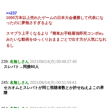
>>237
1000万本以上売れたゲームの日本大会優勝して代表にな
ったのに夢無さすぎるよな
スマブラ上手くなるより『簡単お手軽最強即死コンボw』
みたいな動画をゆっくりおままごとで出す方が人気になれ
るし
239:
名無しさん
2021/06/14(月) 00:48:27.40
スレバト→同接60人
245:
名無しさん
2021/06/14(月) 00:51:59.61
セカオムとスレバトが同じ視聴者数とか許せねえよこの界
隈