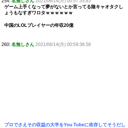
254:
名無しさん
2021/06/14(月) 00:57:35.83
ゲーム上手くなって夢がないとか言ってる陰キャオタクし
ょうもなすぎワロタｗｗｗｗｗｗ
中国のLOLプレイヤーの年収20億
260:
名無しさん
2021/06/14(月) 00:59:38.58
プロでさえその収益の大半をYou Tubeに依存してそうだし