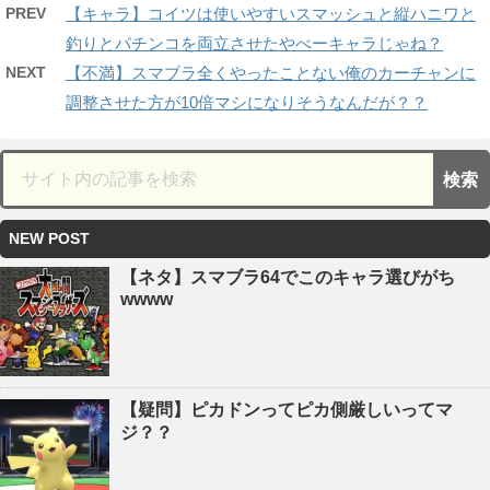
PREV
【キャラ】コイツは使いやすいスマッシュと縦ハニワと
釣りとパチンコを両立させたやべーキャラじゃね？
NEXT
【不満】スマブラ全くやったことない俺のカーチャンに
調整させた方が10倍マシになりそうなんだが？？
NEW POST
【ネタ】スマブラ64でこのキャラ選びがち
wwww
【疑問】ピカドンってピカ側厳しいってマ
ジ？？