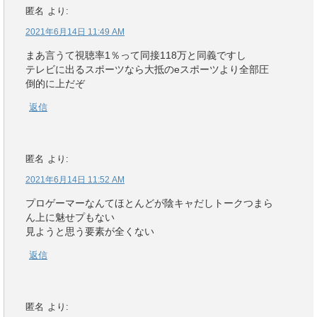
匿名
より:
2021年6月14日 11:49 AM
まあ言うて視聴率1％って同接118万と同義ですし
テレビに出るスポーツなら大抵のeスポーツより全部圧
倒的に上だぞ
返信
匿名
より:
2021年6月14日 11:52 AM
プロゲーマーなんてほとんどが陰キャだしトークつまら
ん上に魅せプもない
見ようと思う要素が全くない
返信
匿名
より: