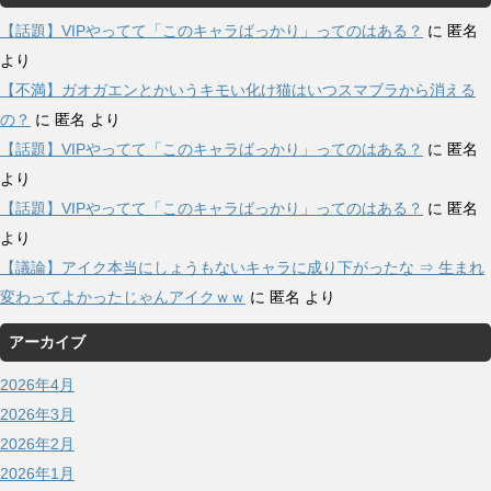
【話題】VIPやってて「このキャラばっかり」ってのはある？
に
匿名
より
【不満】ガオガエンとかいうキモい化け猫はいつスマブラから消える
の？
に
匿名
より
【話題】VIPやってて「このキャラばっかり」ってのはある？
に
匿名
より
【話題】VIPやってて「このキャラばっかり」ってのはある？
に
匿名
より
【議論】アイク本当にしょうもないキャラに成り下がったな ⇒ 生まれ
変わってよかったじゃんアイクｗｗ
に
匿名
より
アーカイブ
2026年4月
2026年3月
2026年2月
2026年1月