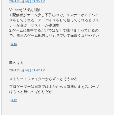
2021年6月14日 11:35 AM
Vtuberが人気な理由
1.配信者がゲーム少し下手なので、リスナーがアドバイ
スをしてくれる アドバイスをして使ってくれるとリス
ナーが喜ぶ リスナーが参加型
2.ゲームに集中するだけではなくて喋りまくっているの
で、無言のゲーム配信よりも見ていて面白くなりやすい
返信
匿名
より:
2021年6月14日 11:42 AM
ストリートファイターからずっとそうやろ
プロゲーマーは日本では土台から人気無いまぁスポーツ
はもっと無いのばかりだが
返信