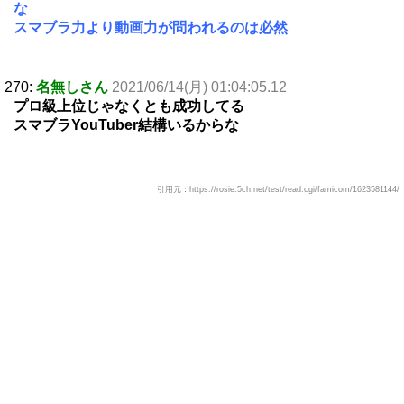
な
スマブラ力より動画力が問われるのは必然
270:
名無しさん
2021/06/14(月) 01:04:05.12
プロ級上位じゃなくとも成功してる
スマブラYouTuber結構いるからな
引用元：https://rosie.5ch.net/test/read.cgi/famicom/1623581144/