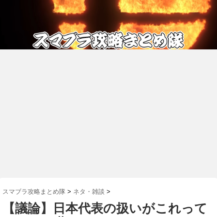
スマブラ攻略まとめ隊
>
ネタ・雑談
>
【議論】日本代表の扱いがこれって