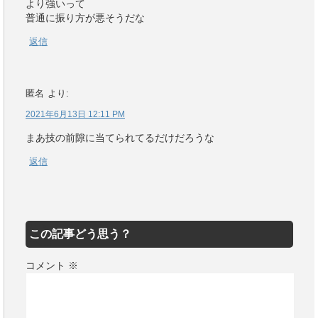
より強いって
普通に振り方が悪そうだな
返信
匿名
より:
2021年6月13日 12:11 PM
まあ技の前隙に当てられてるだけだろうな
返信
この記事どう思う？
コメント
※