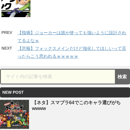
PREV
【指摘】ジョーカーは誰が使っても強いように設計され
てるよなｗ
NEXT
【悲報】フォックスメインだけど強化してほしいって言
ったらこう思われるｗｗｗｗｗ
NEW POST
【ネタ】スマブラ64でこのキャラ選びがち
wwww