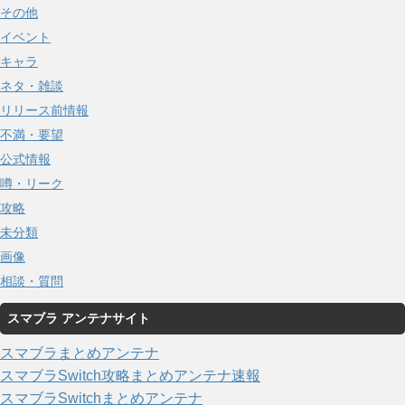
その他
イベント
キャラ
ネタ・雑談
リリース前情報
不満・要望
公式情報
噂・リーク
攻略
未分類
画像
相談・質問
スマブラ アンテナサイト
スマブラまとめアンテナ
スマブラSwitch攻略まとめアンテナ速報
スマブラSwitchまとめアンテナ