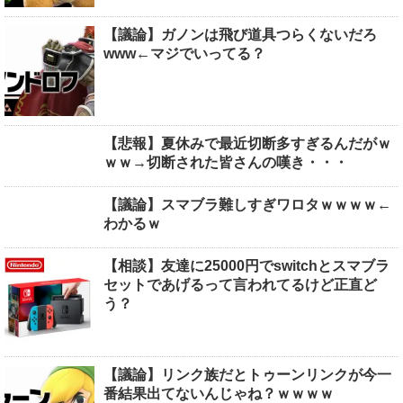
【議論】ガノンは飛び道具つらくないだろ
www←マジでいってる？
【悲報】夏休みで最近切断多すぎるんだがｗ
ｗｗ→切断された皆さんの嘆き・・・
【議論】スマブラ難しすぎワロタｗｗｗｗ←
わかるｗ
【相談】友達に25000円でswitchとスマブラ
セットであげるって言われてるけど正直ど
う？
【議論】リンク族だとトゥーンリンクが今一
番結果出てないんじゃね？ｗｗｗｗ