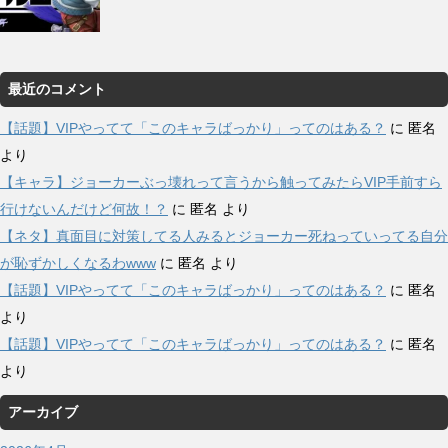
最近のコメント
【話題】VIPやってて「このキャラばっかり」ってのはある？
に
匿名
より
【キャラ】ジョーカーぶっ壊れって言うから触ってみたらVIP手前すら
行けないんだけど何故！？
に
匿名
より
【ネタ】真面目に対策してる人みるとジョーカー死ねっていってる自分
が恥ずかしくなるわwww
に
匿名
より
【話題】VIPやってて「このキャラばっかり」ってのはある？
に
匿名
より
【話題】VIPやってて「このキャラばっかり」ってのはある？
に
匿名
より
アーカイブ