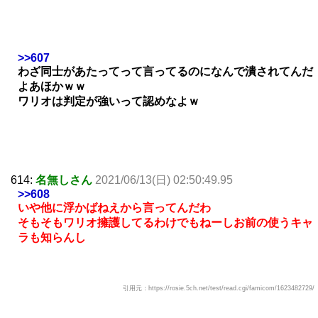
>>607
わざ同士があたってって言ってるのになんで潰されてんだ
よあほかｗｗ
ワリオは判定が強いって認めなよｗ
614:
名無しさん
2021/06/13(日) 02:50:49.95
>>608
いや他に浮かばねえから言ってんだわ
そもそもワリオ擁護してるわけでもねーしお前の使うキャ
ラも知らんし
引用元：https://rosie.5ch.net/test/read.cgi/famicom/1623482729/