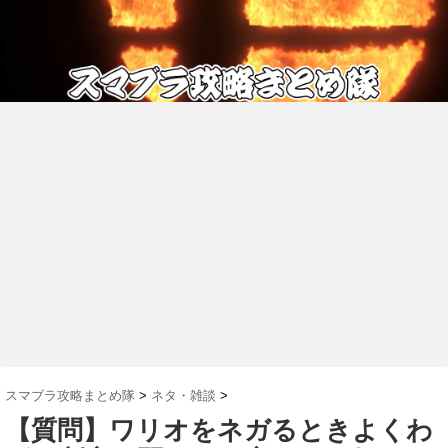
スマブラ攻略まとめ隊
>
ネタ・雑談
>
【質問】ワリオをネガるときよくわ