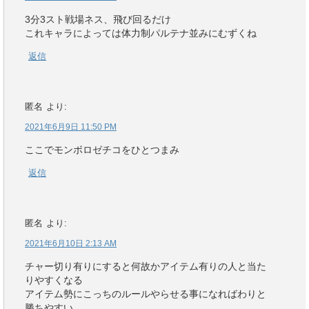
3分3スト戦場ネス、飛び回るだけ
これキャラによっては体力制パルテナ並みにむずくね
返信
匿名
より:
2021年6月9日 11:50 PM
ここでモンボロゼチコをひとつまみ
返信
匿名
より:
2021年6月10日 2:13 AM
チャー切り有りにすると何故かアイテム有りの人と当た
りやすくなる
アイテム勢にこっちのルールやらせる事になればわりと
勝ちやすい