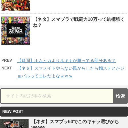
【ネタ】スマブラで戦闘力10万って結構強く
ね？
PREV
【疑問】ホムヒカよりルキナが勝ってる部分ある？
NEXT
【ネタ】スマメイトやらない民からしたら麵ステとかジ
ョパルってコレだよなｗｗｗ
NEW POST
【ネタ】スマブラ64でこのキャラ選びがち
wwww