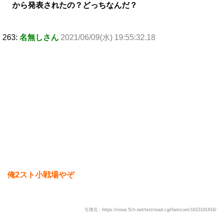
から発表されたの？どっちなんだ？
263:
名無しさん
2021/06/09(水) 19:55:32.18
俺2スト小戦場やぞ
引用元：https://rosie.5ch.net/test/read.cgi/famicom/1623191816/