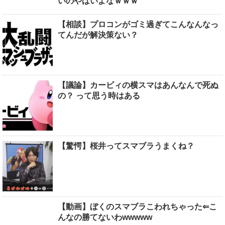
いのやばいよなｗｗｗ
【相談】プロコンがゴミ過ぎてこんなんなっ
てんだが解決策ない？
【議論】カービィの横スマはあんなんで死ぬ
の？ って思う時はある
【驚愕】桜井ってスマブラうまくね？
【動画】ぼくのスマブラこわれちゃった⇐こ
んなの勝てないわwwwww