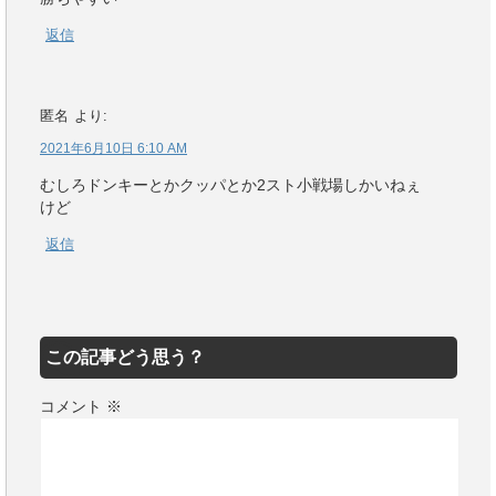
返信
匿名
より:
2021年6月10日 6:10 AM
むしろドンキーとかクッパとか2スト小戦場しかいねぇ
けど
返信
この記事どう思う？
コメント
※