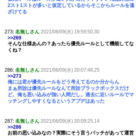
2スト1ストが多いと仮定しているからそこからルールを遠
ざけてる
273:
名無しさん
2021/06/09(水) 19:59:50.30
>>269
そんな仕様あんの？あったら優先ルールとして機能してな
くね？
286:
名無しさん
2021/06/09(水) 20:07:48.25
>>273
俺には君が優先ルールをどう考えてるのか分からん
まぁ所詮は優先ルールなんて所詮ブラックボックスだけ
ど。俺も思い込みが強い人間だし。過去に近いルールでマ
ッチングしやすくなるというアプデはあった
287:
名無しさん
2021/06/09(水) 20:09:25.14
>>286
お前の思い込みなの？実際にそう言うパッチがあって運営