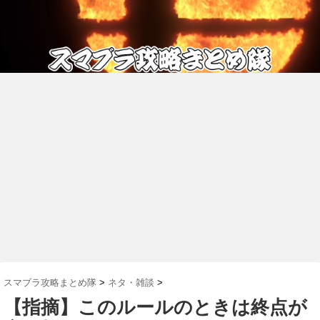
スマブラ攻略まとめ隊
>
ネタ・雑談
>
【指摘】このルールのときは終点が