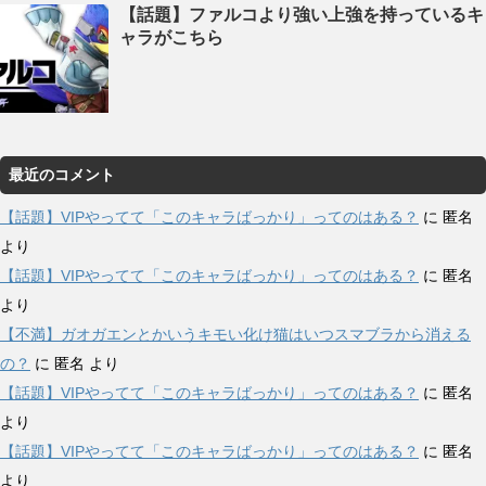
【話題】ファルコより強い上強を持っているキ
ャラがこちら
最近のコメント
【話題】VIPやってて「このキャラばっかり」ってのはある？
に
匿名
より
【話題】VIPやってて「このキャラばっかり」ってのはある？
に
匿名
より
【不満】ガオガエンとかいうキモい化け猫はいつスマブラから消える
の？
に
匿名
より
【話題】VIPやってて「このキャラばっかり」ってのはある？
に
匿名
より
【話題】VIPやってて「このキャラばっかり」ってのはある？
に
匿名
より