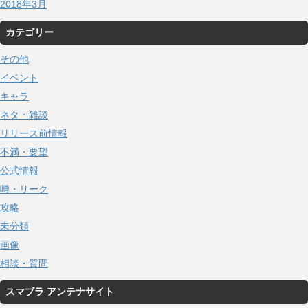
2018年3月
カテゴリー
その他
イベント
キャラ
ネタ・雑談
リリース前情報
不満・要望
公式情報
噂・リーク
攻略
未分類
画像
相談・質問
スマブラ アンテナサイト