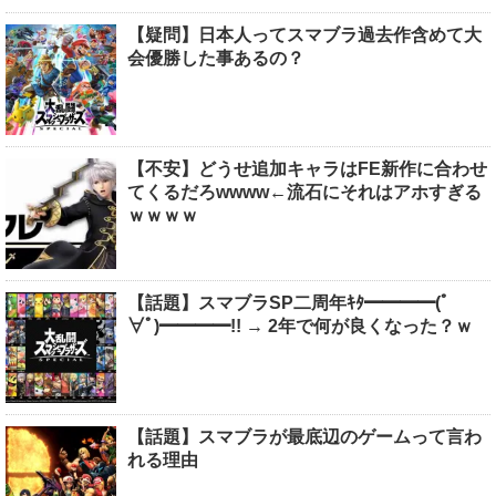
【疑問】日本人ってスマブラ過去作含めて大
会優勝した事あるの？
【不安】どうせ追加キャラはFE新作に合わせ
てくるだろwwww←流石にそれはアホすぎる
ｗｗｗｗ
【話題】スマブラSP二周年ｷﾀ━━━━(ﾟ
∀ﾟ)━━━━!! → 2年で何が良くなった？ｗ
【話題】スマブラが最底辺のゲームって言わ
れる理由