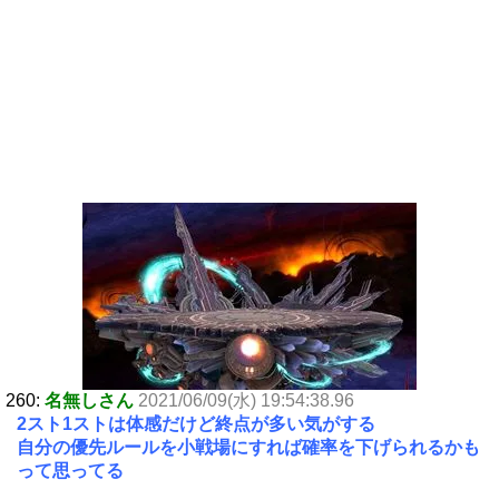
260:
名無しさん
2021/06/09(水) 19:54:38.96
2スト1ストは体感だけど終点が多い気がする
自分の優先ルールを小戦場にすれば確率を下げられるかも
って思ってる