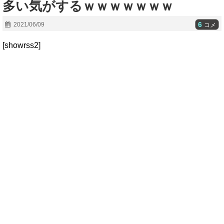
多い気がするｗｗｗｗｗｗｗ
6
2021/06/09
コメ
[showrss2]