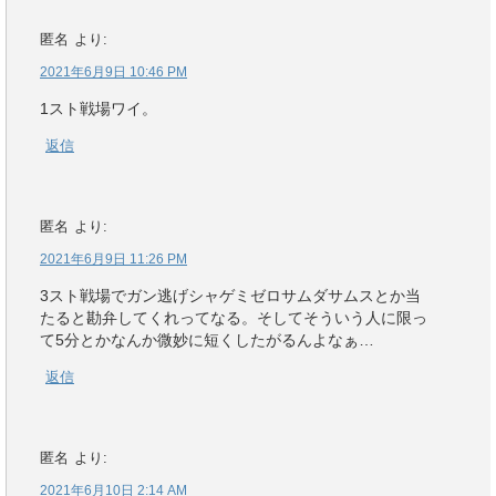
匿名
より:
2021年6月9日 10:46 PM
1スト戦場ワイ。
返信
匿名
より:
2021年6月9日 11:26 PM
3スト戦場でガン逃げシャゲミゼロサムダサムスとか当
たると勘弁してくれってなる。そしてそういう人に限っ
て5分とかなんか微妙に短くしたがるんよなぁ…
返信
匿名
より:
2021年6月10日 2:14 AM