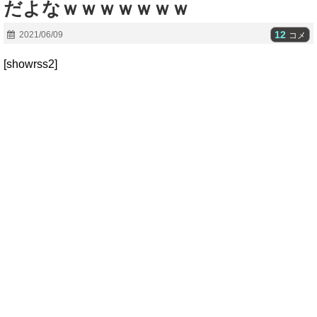
だよなｗｗｗｗｗｗｗ
12
2021/06/09
コメ
[showrss2]