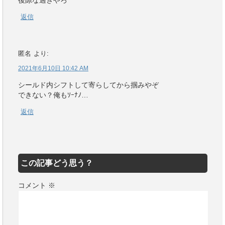
後隙な過ぎやろ
返信
匿名
より:
2021年6月10日 10:42 AM
シールド内シフトして寄らしてから掴みやぞ
できない？俺もｿｰﾅﾉ…
返信
この記事どう思う？
コメント
※