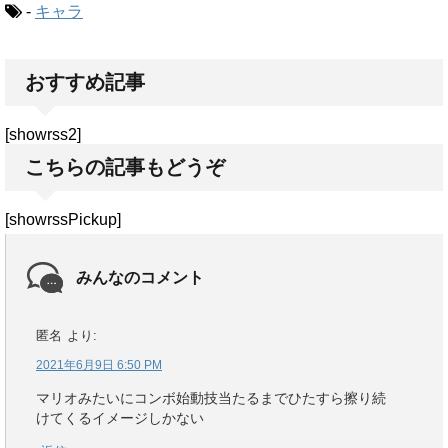
-
キャラ
おすすめ記事
[showrss2]
こちらの記事もどうぞ
[showrssPickup]
みんなのコメント
匿名
より:
2021年6月9日 6:50 PM
マリオみたいにコンボ始動技当たるまでひたすら擦り続
けてくるイメージしかない