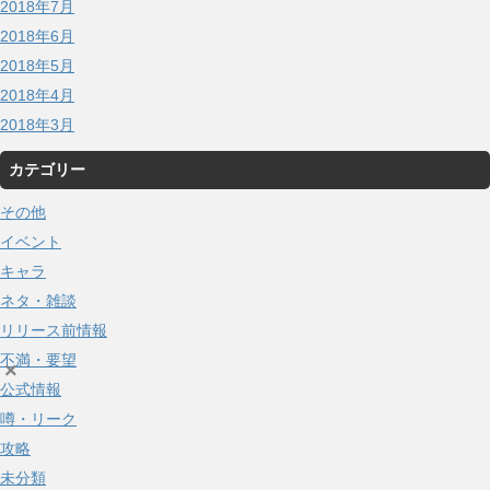
2018年7月
2018年6月
2018年5月
2018年4月
2018年3月
カテゴリー
その他
イベント
キャラ
ネタ・雑談
リリース前情報
不満・要望
×
公式情報
噂・リーク
攻略
未分類