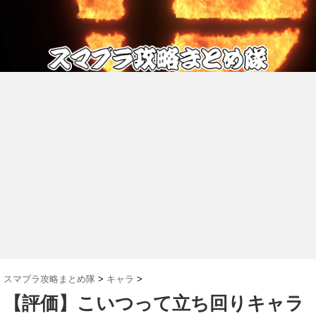
スマブラ攻略まとめ隊
>
キャラ
>
【評価】こいつって立ち回りキャラ