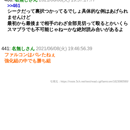
>>461
シークだって裏択つかってるでしょ具体的な例はあげられ
ませんけど
最初から最後まで相手のわざ全部見切って殴るとかいくら
スマブラでも不可能じゃねーかな絶対読み合いがあるよ
441:
名無しさん
2021/06/08(火) 19:46:56.39
ファルコンはバレたねぇ
強化組の中でも勝ち組
引用元：https://rosie.5ch.net/test/read.cgi/famicom/1623080560/