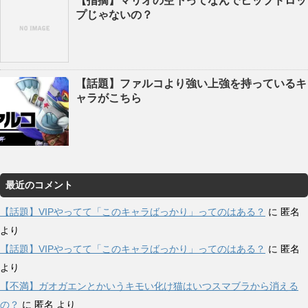
【指摘】マリオの空下ってなんでヒップドロッ
プじゃないの？
【話題】ファルコより強い上強を持っているキ
ャラがこちら
最近のコメント
【話題】VIPやってて「このキャラばっかり」ってのはある？
に
匿名
より
【話題】VIPやってて「このキャラばっかり」ってのはある？
に
匿名
より
【不満】ガオガエンとかいうキモい化け猫はいつスマブラから消える
の？
に
匿名
より