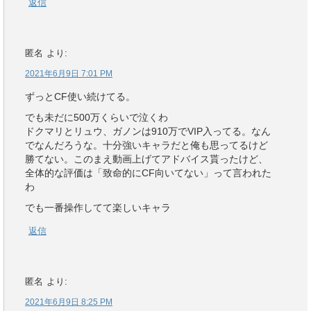
返信
匿名
より:
2021年6月9日 7:01 PM
ずっとCF使い続けてる。
でも未だに500万くらいで泣くわ
ドクマリとリュウ、ガノンは910万でVIP入ってる。なん
でなんだろうな。十分強いキャラだと俺も思ってるけど
勝てない。このまえ動画上げてアドバイス貰ったけど、
全体的な評価は「致命的にCF向いてない」って言われた
わ
でも一番操作してて楽しいキャラ
返信
匿名
より:
2021年6月9日 8:25 PM