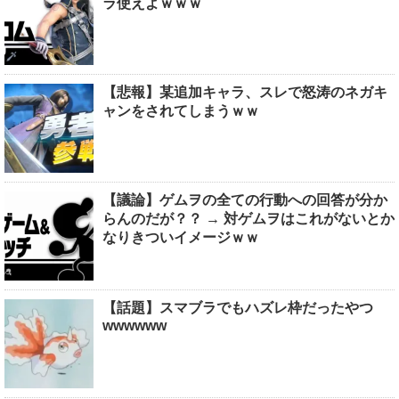
ラ使えよｗｗｗ
【悲報】某追加キャラ、スレで怒涛のネガキ
ャンをされてしまうｗｗ
【議論】ゲムヲの全ての行動への回答が分か
らんのだが？？ → 対ゲムヲはこれがないとか
なりきついイメージｗｗ
【話題】スマブラでもハズレ枠だったやつ
wwwwww