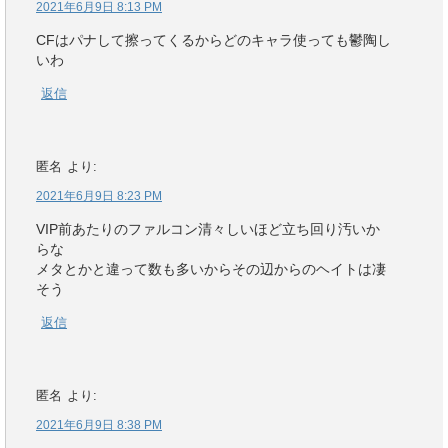
2021年6月9日 8:13 PM
CFはパナして擦ってくるからどのキャラ使っても鬱陶し
いわ
返信
匿名
より:
2021年6月9日 8:23 PM
VIP前あたりのファルコン清々しいほど立ち回り汚いか
らな
メタとかと違って数も多いからその辺からのヘイトは凄
そう
返信
匿名
より:
2021年6月9日 8:38 PM