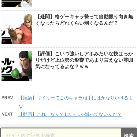
【疑問】格ゲーキャラ勢って自動振り向き無
くなったらどれくらい弱くなるんだ？
【評価】こいつ強いしアホみたいな技ばっか
りだけど上位勢の影響であまり言えない雰囲
気になってるよな？ｗｗ
PREV
【議論】リドリーてこのキャラ相手にはかなりいけるよ
な
NEXT
【動画】これ、なんで1ストしか減ってないんだ？