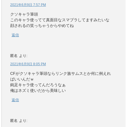
2021年6月9日 7:57 PM
クソキャラ筆頭
このキャラ使ってて真面目なスマブラしてますみたいな
顔されるの笑っちゃうからやめてね
返信
匿名
より:
2021年6月9日 8:05 PM
CFがクソキャラ筆頭ならリンク族サムスとか何に例えれ
ばいいんだｗ
鈍足キャラ使ってんだろうなぁ
俺はネズミ使いだから美味しい
返信
匿名
より: