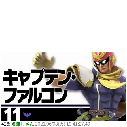
426:
名無しさん
2021/06/08(火) 19:41:27.49