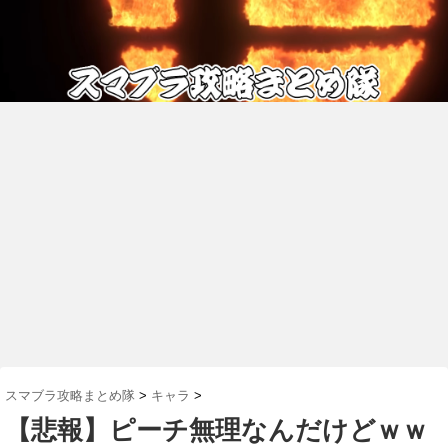
スマブラ攻略まとめ隊
>
キャラ
>
【悲報】ピーチ無理なんだけどｗｗ