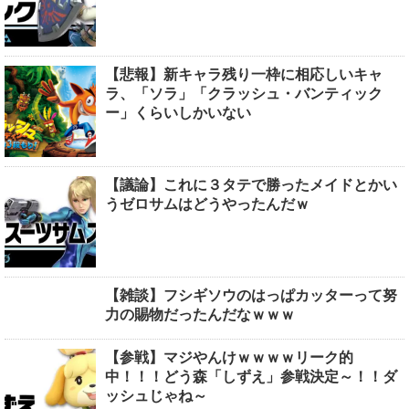
【悲報】新キャラ残り一枠に相応しいキャ
ラ、「ソラ」「クラッシュ・バンティック
ー」くらいしかいない
【議論】これに３タテで勝ったメイドとかい
うゼロサムはどうやったんだｗ
【雑談】フシギソウのはっぱカッターって努
力の賜物だったんだなｗｗｗ
【参戦】マジやんけｗｗｗｗリーク的
中！！！どう森「しずえ」参戦決定～！！ダ
ッシュじゃね～