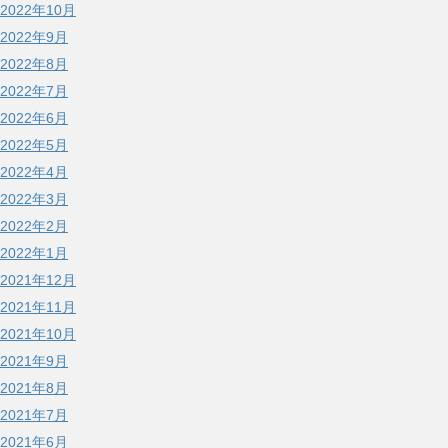
2022年10月
2022年9月
2022年8月
2022年7月
2022年6月
2022年5月
2022年4月
2022年3月
2022年2月
2022年1月
2021年12月
2021年11月
2021年10月
2021年9月
2021年8月
2021年7月
2021年6月