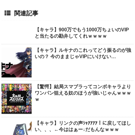
関連記事
【キャラ】900万でもう1000万ちょいのVIP
と当たるの勘弁してくれｗｗｗｗ
【キャラ】ルキナのこれってどう振るのが強
いの？ 今のままじゃVIPにいけない…
【驚愕】結局スマブラってコンボキャラより
ワンパン狙える奴のほうが強いじゃんｗｗｗ
ｗ
【キャラ】リンクの声ｼｬｱｱｱｱ！に戻してほし
い、、、←今ははぁー↓だもんなｗｗｗ