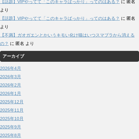
【話題】VIPやってて「このキャラばっかり」ってのはある？
に
匿名
より
【話題】VIPやってて「このキャラばっかり」ってのはある？
に
匿名
より
【不満】ガオガエンとかいうキモい化け猫はいつスマブラから消える
の？
に
匿名
より
アーカイブ
2026年4月
2026年3月
2026年2月
2026年1月
2025年12月
2025年11月
2025年10月
2025年9月
2025年8月