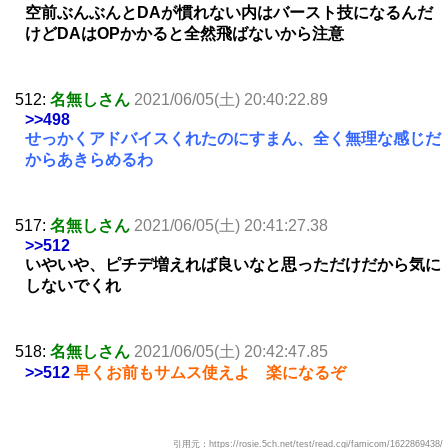
空前ぶんぶんとDAが慣れない内はバースト技になるんだ
けどDAはOPかかると全然飛ばないから注意
512:
名無しさん
2021/06/05(土) 20:40:22.89
>>498
せっかくアドバイスくれたのにすまん、全く無理な感じだ
からあきらめるわ
517:
名無しさん
2021/06/05(土) 20:41:27.38
>>512
いやいや、ピチデ増えれば良いなと思っただけだから気に
しないでくれ
518:
名無しさん
2021/06/05(土) 20:42:47.85
>>512
早くお前もサムス使えよ 楽になるぞ
引用元：https://rosie.5ch.net/test/read.cgi/famicom/1622869438/