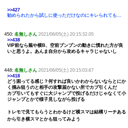
>>427
勧められたから試しに使っただけなのにキレられても…
450:
名無しさん
2021/06/05(土) 20:15:32.05
>>438
VIP前なら蕪や横B、空前ブンブンの動きに慣れた方が良
いと思うよ。あんま自分から攻めるキャラじゃないし
448:
名無しさん
2021/06/05(土) 20:15:03.67
>>418
どう困ってる感じ？何すれば良いかわからないならとにか
く掴み狙うのと相手の攻撃届かない所でカブ引くんだ
カブ引いてもすぐに大ジャンプで投げるだけじゃなくて小
ジャンプとかで様子見しながら投げる
トレモで見てもらうとわかるけど横スマは結構リーチある
から引き横スマとかも狙ってみよう