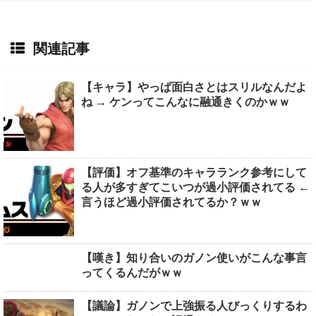
関連記事
【キャラ】やっぱ面白さとはスリルなんだよ
ね → ケンってこんなに融通きくのかｗｗ
【評価】オフ基準のキャラランク参考にして
る人が多すぎてこいつが過小評価されてる ←
言うほど過小評価されてるか？ｗｗ
【嘆き】知り合いのガノン使いがこんな事言
ってくるんだがｗｗ
【議論】ガノンで上強振る人びっくりするわ