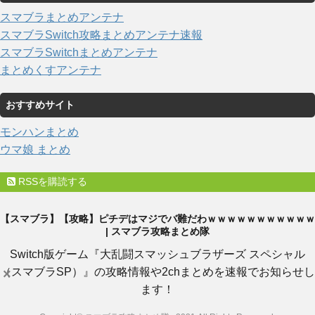
スマブラまとめアンテナ
スマブラSwitch攻略まとめアンテナ速報
スマブラSwitchまとめアンテナ
まとめくすアンテナ
おすすめサイト
モンハンまとめ
ウマ娘 まとめ
RSSを購読する
【スマブラ】【攻略】ピチデはマジでバ難だわｗｗｗｗｗｗｗｗｗｗｗ
| スマブラ攻略まとめ隊
Switch版ゲーム『大乱闘スマッシュブラザーズ スペシャル
（スマブラSP）』の攻略情報や2chまとめを速報でお知らせし
×
ます！