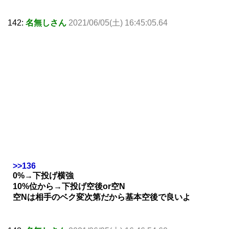
142:
名無しさん
2021/06/05(土) 16:45:05.64
>>136
0%→下投げ横強
10%位から→下投げ空後or空N
空Nは相手のベク変次第だから基本空後で良いよ