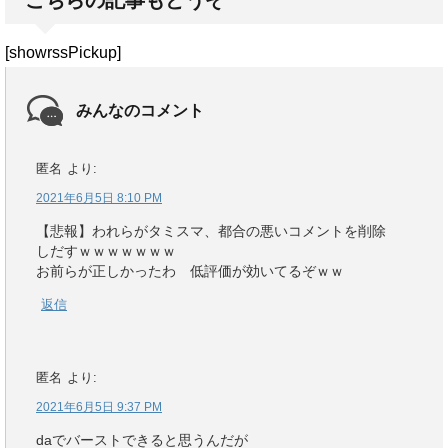
こちらの記事もどうぞ
[showrssPickup]
みんなのコメント
匿名
より:
2021年6月5日 8:10 PM
【悲報】われらがタミスマ、都合の悪いコメントを削除
しだすｗｗｗｗｗｗｗ
お前らが正しかったわ 低評価が効いてるぞｗｗ
返信
匿名
より:
2021年6月5日 9:37 PM
daでバーストできると思うんだが