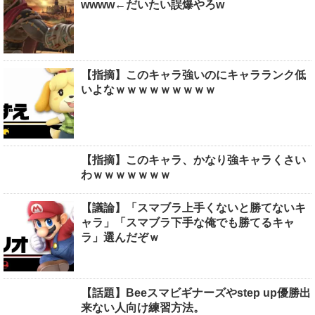
wwww←だいたい誤爆やろw
【指摘】このキャラ強いのにキャラランク低
いよなｗｗｗｗｗｗｗｗｗ
【指摘】このキャラ、かなり強キャラくさい
わｗｗｗｗｗｗｗ
【議論】「スマブラ上手くないと勝てないキ
ャラ」「スマブラ下手な俺でも勝てるキャ
ラ」選んだぞｗ
【話題】Beeスマビギナーズやstep up優勝出
来ない人向け練習方法。