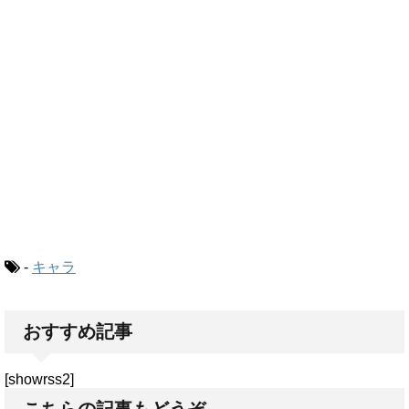
-
キャラ
おすすめ記事
[showrss2]