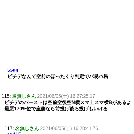
>>99
ピチデなんて空前のぼったくり判定でバ易バ易
115:
名無しさん
2021/06/05(土) 16:27:25.17
ピチデのバーストは空前空後空N横スマ上スマ横Bがあるよ
最悪170%位で崖側なら前投げ後ろ投げもいける
117:
名無しさん
2021/06/05(土) 16:28:41.76