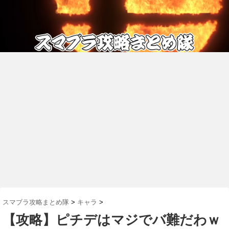
スマブラ攻略まとめ隊
>
キャラ
>
【攻略】ピチデはマジでバ難だわｗ