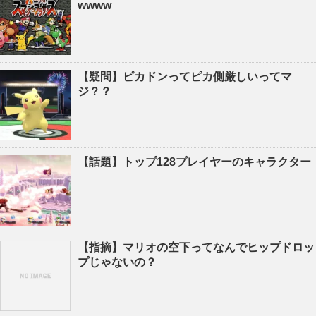
wwww
【疑問】ピカドンってピカ側厳しいってマ
ジ？？
【話題】トップ128プレイヤーのキャラクター
【指摘】マリオの空下ってなんでヒップドロッ
プじゃないの？