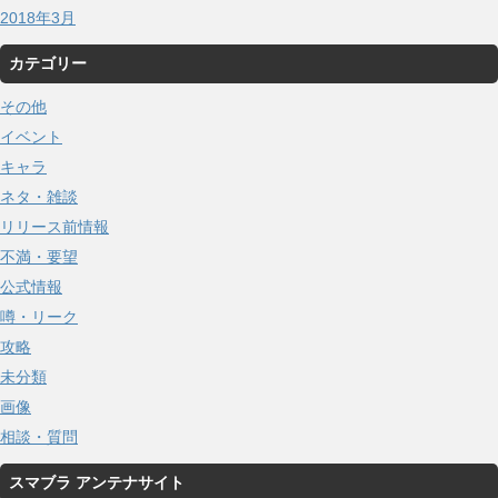
2018年3月
カテゴリー
その他
イベント
キャラ
ネタ・雑談
リリース前情報
不満・要望
公式情報
噂・リーク
攻略
未分類
画像
相談・質問
スマブラ アンテナサイト