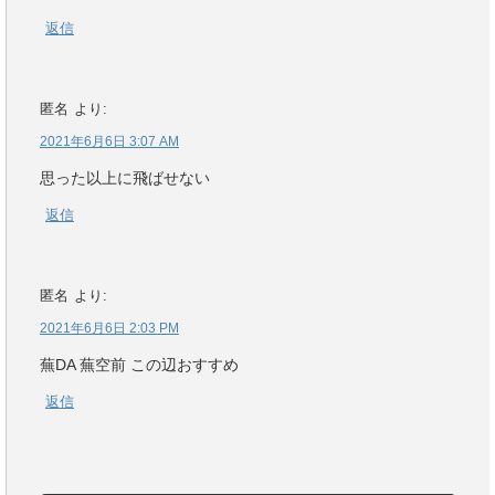
返信
匿名
より:
2021年6月6日 3:07 AM
思った以上に飛ばせない
返信
匿名
より:
2021年6月6日 2:03 PM
蕪DA 蕪空前 この辺おすすめ
返信