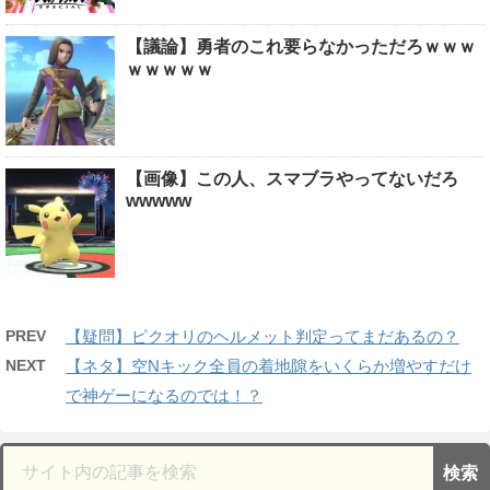
【議論】勇者のこれ要らなかっただろｗｗｗ
ｗｗｗｗｗ
【画像】この人、スマブラやってないだろ
wwwww
PREV
【疑問】ピクオリのヘルメット判定ってまだあるの？
NEXT
【ネタ】空Nキック全員の着地隙をいくらか増やすだけ
で神ゲーになるのでは！？