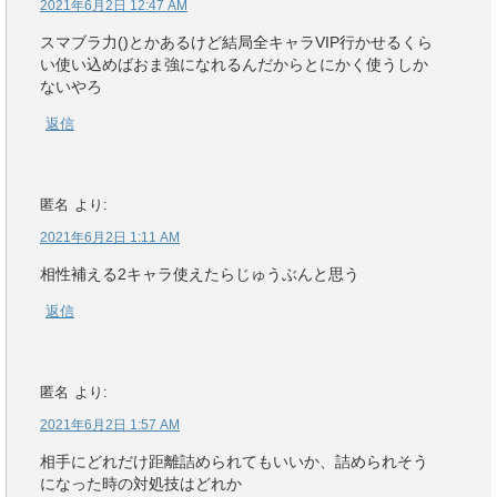
2021年6月2日 12:47 AM
スマブラ力()とかあるけど結局全キャラVIP行かせるくら
い使い込めばおま強になれるんだからとにかく使うしか
ないやろ
返信
匿名
より:
2021年6月2日 1:11 AM
相性補える2キャラ使えたらじゅうぶんと思う
返信
匿名
より:
2021年6月2日 1:57 AM
相手にどれだけ距離詰められてもいいか、詰められそう
になった時の対処技はどれか