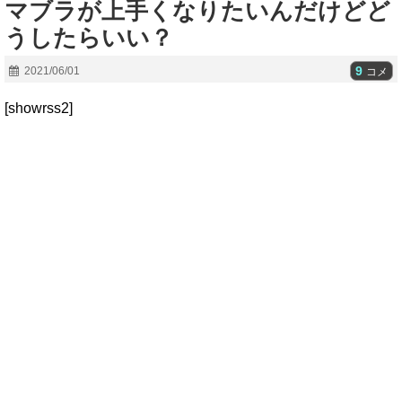
マブラが上手くなりたいんだけどど
うしたらいい？
9
2021/06/01
コメ
[showrss2]