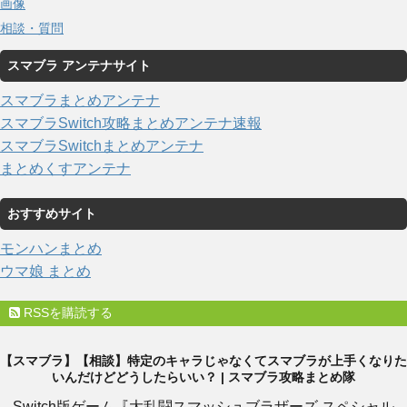
画像
相談・質問
スマブラ アンテナサイト
スマブラまとめアンテナ
スマブラSwitch攻略まとめアンテナ速報
スマブラSwitchまとめアンテナ
まとめくすアンテナ
おすすめサイト
モンハンまとめ
ウマ娘 まとめ
RSSを購読する
【スマブラ】【相談】特定のキャラじゃなくてスマブラが上手くなりた
いんだけどどうしたらいい？ | スマブラ攻略まとめ隊
Switch版ゲーム『大乱闘スマッシュブラザーズ スペシャル