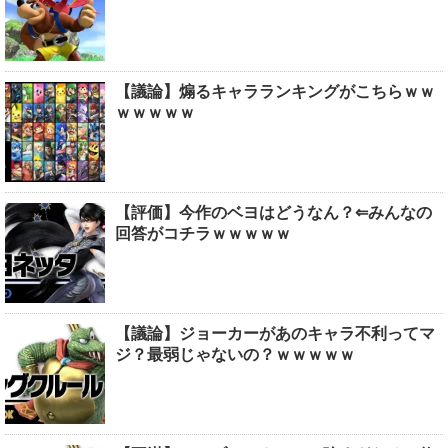
【議論】煽るキャラランキングがこちらｗｗ
ｗｗｗｗｗ
【評価】今作のベヨはどうなん？⇐みんなの
回答がコチラｗｗｗｗｗ
【議論】ジョーカーがあのキャラ不利ってマ
ジ？最弱じゃないの？ｗｗｗｗｗ