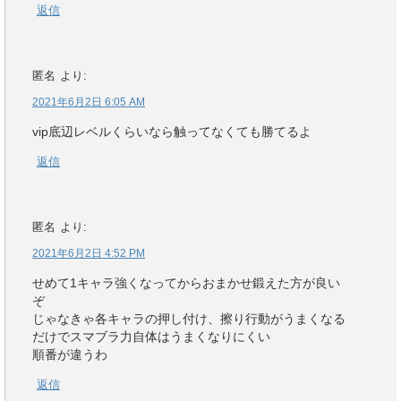
返信
匿名
より:
2021年6月2日 6:05 AM
vip底辺レベルくらいなら触ってなくても勝てるよ
返信
匿名
より:
2021年6月2日 4:52 PM
せめて1キャラ強くなってからおまかせ鍛えた方が良い
ぞ
じゃなきゃ各キャラの押し付け、擦り行動がうまくなる
だけでスマブラ力自体はうまくなりにくい
順番が違うわ
返信