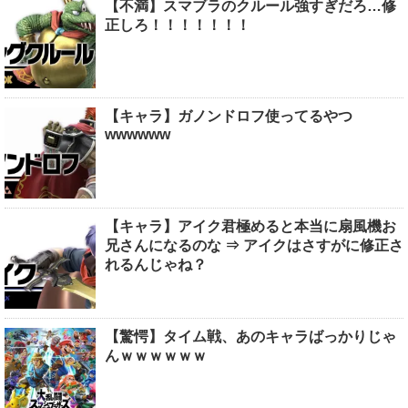
【不満】スマブラのクルール強すぎだろ…修
正しろ！！！！！！！
【キャラ】ガノンドロフ使ってるやつ
wwwwww
【キャラ】アイク君極めると本当に扇風機お
兄さんになるのな ⇒ アイクはさすがに修正さ
れるんじゃね？
【驚愕】タイム戦、あのキャラばっかりじゃ
んｗｗｗｗｗｗ