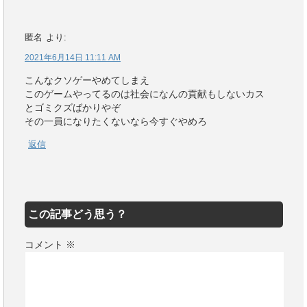
匿名
より:
2021年6月14日 11:11 AM
こんなクソゲーやめてしまえ
このゲームやってるのは社会になんの貢献もしないカス
とゴミクズばかりやぞ
その一員になりたくないなら今すぐやめろ
返信
この記事どう思う？
コメント
※