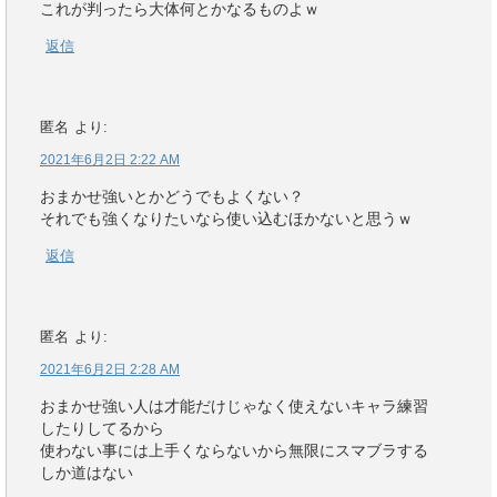
これが判ったら大体何とかなるものよｗ
返信
匿名
より:
2021年6月2日 2:22 AM
おまかせ強いとかどうでもよくない？
それでも強くなりたいなら使い込むほかないと思うｗ
返信
匿名
より:
2021年6月2日 2:28 AM
おまかせ強い人は才能だけじゃなく使えないキャラ練習
したりしてるから
使わない事には上手くならないから無限にスマブラする
しか道はない