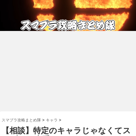
スマブラ攻略まとめ隊
>
キャラ
>
【相談】特定のキャラじゃなくてス