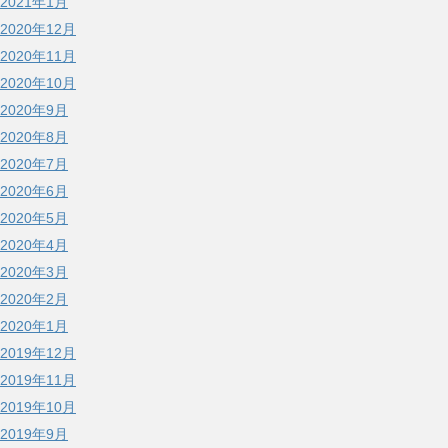
2021年1月
2020年12月
2020年11月
2020年10月
2020年9月
2020年8月
2020年7月
2020年6月
2020年5月
2020年4月
2020年3月
2020年2月
2020年1月
2019年12月
2019年11月
2019年10月
2019年9月