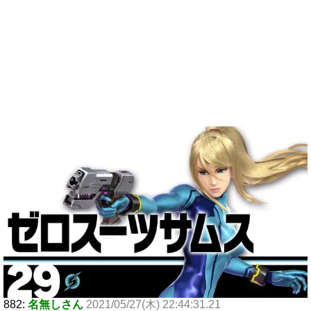
882:
名無しさん
2021/05/27(木) 22:44:31.21