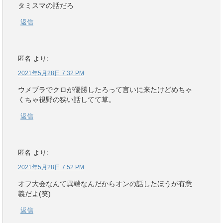
タミスマの話だろ
返信
匿名
より:
2021年5月28日 7:32 PM
ウメブラでクロが優勝したろって言いに来たけどめちゃ
くちゃ視野の狭い話してて草。
返信
匿名
より:
2021年5月28日 7:52 PM
オフ大会なんて異端なんだからオンの話したほうが有意
義だよ(笑)
返信