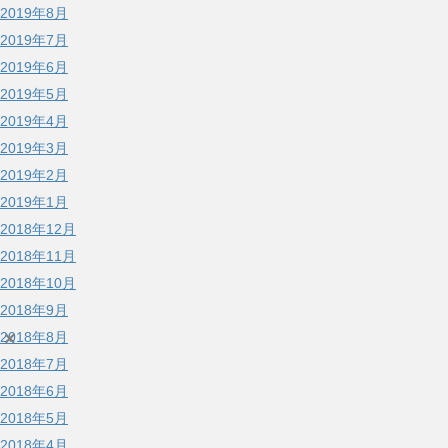
2019年8月
2019年7月
2019年6月
2019年5月
2019年4月
2019年3月
2019年2月
2019年1月
2018年12月
2018年11月
2018年10月
2018年9月
×
2018年8月
2018年7月
2018年6月
2018年5月
2018年4月