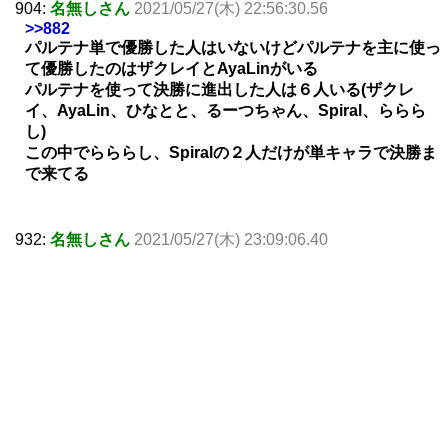
904:
名無しさん
2021/05/27(木) 22:56:30.56
>>882
パルテナ単で優勝した人はいないけどパルテナを主に使っ
て優勝したのはザクレイとAyaLinがいる
パルテナを使って決勝に進出した人は６人いる(ザクレ
イ、AyaLin、ひなとと、るーつちゃん、Spiral、ららら
し)
この中でらららし、Spiralの２人だけが単キャラで決勝ま
で来てる
932:
名無しさん
2021/05/27(木) 23:09:06.40