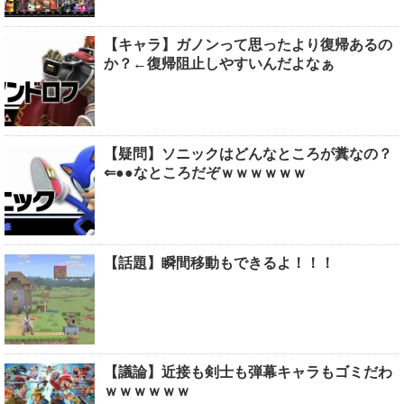
【キャラ】ガノンって思ったより復帰あるの
か？←復帰阻止しやすいんだよなぁ
【疑問】ソニックはどんなところが糞なの？
⇐●●なところだぞｗｗｗｗｗｗ
【話題】瞬間移動もできるよ！！！
【議論】近接も剣士も弾幕キャラもゴミだわ
ｗｗｗｗｗｗ