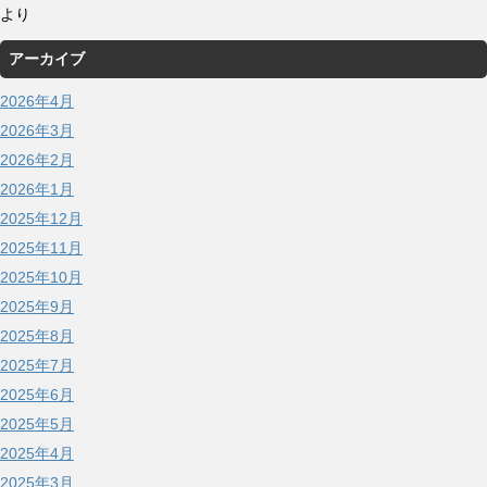
より
アーカイブ
2026年4月
2026年3月
2026年2月
2026年1月
2025年12月
2025年11月
2025年10月
2025年9月
2025年8月
2025年7月
2025年6月
2025年5月
2025年4月
2025年3月