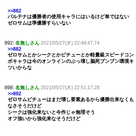
>>882
パルテナは優勝者の使用キャラにはいるけど単ではない
ゼロサムは準優勝すらいない
892:
名無しさん
2021/05/27(木) 22:48:47.74
>>882
ゼロサムとかシークとかピチューとか軽量級スピードコン
ボキャラは今のオンラインのぶっ壊し脳死ブンブン環境キ
ツいからな
898:
名無しさん
2021/05/27(木) 22:51:17.28
>>892
ゼロサムピチューはまだ壊し要素あるから優勝出来なくも
なさそうだけど
シークは強化来ないと今作じゃ無理そう
オフ強いから強化来なそうだけど