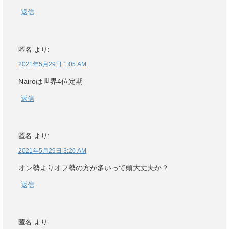
返信
匿名
より:
2021年5月29日 1:05 AM
Nairoは世界4位定期
返信
匿名
より:
2021年5月29日 3:20 AM
オン勢よりオフ勢の方が多いって頭大丈夫か？
返信
匿名
より: