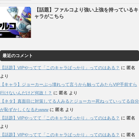
【話題】ファルコより強い上強を持っているキ
ャラがこちら
最近のコメント
【話題】VIPやってて「このキャラばっかり」ってのはある？
に
匿名
より
【キャラ】ジョーカーぶっ壊れって言うから触ってみたらVIP手前すら
行けないんだけど何故！？
に
匿名
より
【ネタ】真面目に対策してる人みるとジョーカー死ねっていってる自分
が恥ずかしくなるわwww
に
匿名
より
【話題】VIPやってて「このキャラばっかり」ってのはある？
に
匿名
より
【話題】VIPやってて「このキャラばっかり」ってのはある？
に
匿名