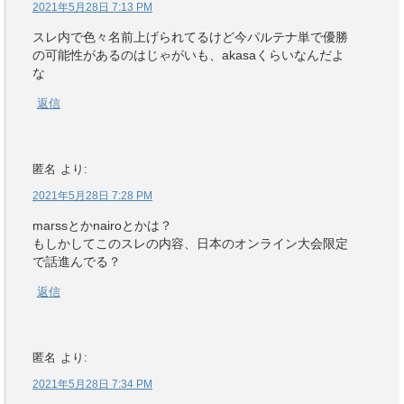
2021年5月28日 7:13 PM
スレ内で色々名前上げられてるけど今パルテナ単で優勝
の可能性があるのはじゃがいも、akasaくらいなんだよ
な
返信
匿名
より:
2021年5月28日 7:28 PM
marssとかnairoとかは？
もしかしてこのスレの内容、日本のオンライン大会限定
で話進んでる？
返信
匿名
より:
2021年5月28日 7:34 PM