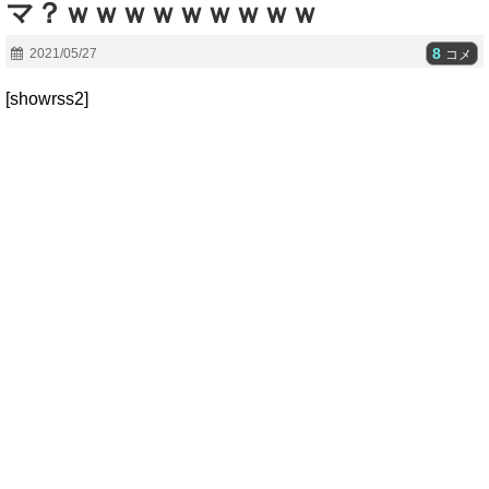
マ？ｗｗｗｗｗｗｗｗｗ
8
2021/05/27
コメ
[showrss2]