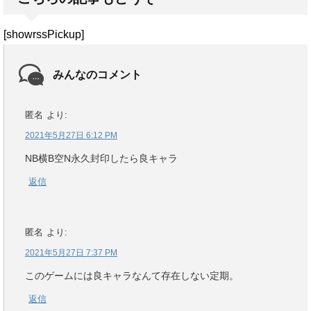
[showrssPickup]
みんなのコメント
匿名
より:
2021年5月27日 6:12 PM
NB横B空N永久封印したら良キャラ
返信
匿名
より:
2021年5月27日 7:37 PM
このゲームには良キャラなんて存在しない定期。
返信