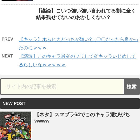
【議論】こいつ強い強い言われてる割に全く
結果残せてないのおかしくない？
PREV
【キャラ】ホムヒカどっちが嫌い?←〇〇だったら良かっ
たのにｗｗｗ
NEXT
【議論】このキャラ最弱のフリして弱キャラいじめして
るらしいなｗｗｗｗｗ
NEW POST
【ネタ】スマブラ64でこのキャラ選びがち
wwww