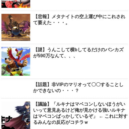
【悲報】メタナイトの空上運び中にこれされ
て萎えた・・・。
【謎】うんこして横bしてるだけのバンカズ
が590万なんて、、、
【話題】非VIPのマリオって〇〇することし
かできないの・・・？
【議論】「ルキナはマベコンしないほうがい
いって意見あるけど俺が見かける強いルキナ
はマベコンばっかしているぞ」 ← これに対す
るみんなの反応がコチラｗ