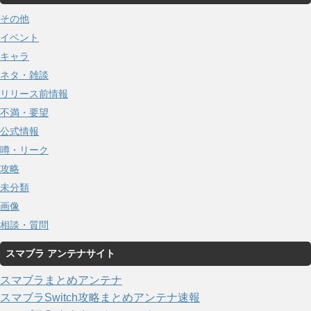
その他
イベント
キャラ
ネタ・雑談
リリース前情報
不満・要望
公式情報
噂・リーク
攻略
未分類
画像
相談・質問
スマブラ アンテナサイト
スマブラまとめアンテナ
スマブラSwitch攻略まとめアンテナ速報