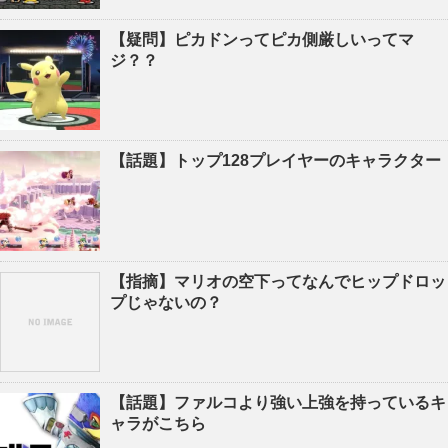
【疑問】ピカドンってピカ側厳しいってマ
ジ？？
【話題】トップ128プレイヤーのキャラクター
【指摘】マリオの空下ってなんでヒップドロッ
プじゃないの？
【話題】ファルコより強い上強を持っているキ
ャラがこちら