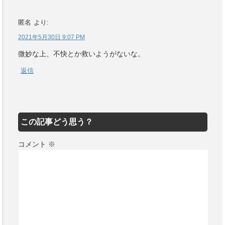
匿名
より:
2021年5月30日 9:07 PM
微妙な上、不快とか救いようがないな。
返信
この記事どう思う？
コメント
※