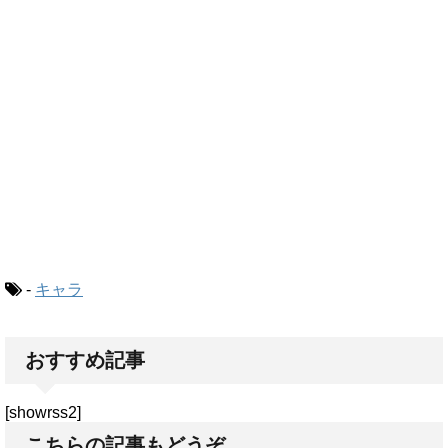
-
キャラ
おすすめ記事
[showrss2]
こちらの記事もどうぞ