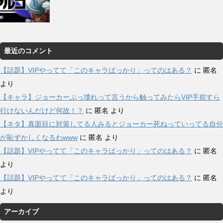
最近のコメント
【話題】VIPやってて「このキャラばっかり」ってのはある？
に
匿名
より
【キャラ】ジョーカーぶっ壊れって言うから触ってみたらVIP手前すら
行けないんだけど何故！？
に
匿名
より
【ネタ】真面目に対策してる人みるとジョーカー死ねっていってる自分
が恥ずかしくなるわwww
に
匿名
より
【話題】VIPやってて「このキャラばっかり」ってのはある？
に
匿名
より
【話題】VIPやってて「このキャラばっかり」ってのはある？
に
匿名
より
アーカイブ