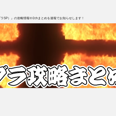
ブラSP）』の攻略情報や2chまとめを速報でお知らせします！