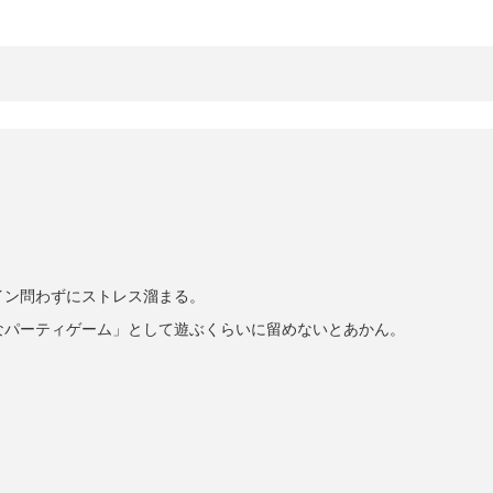
イン問わずにストレス溜まる。
なパーティゲーム」として遊ぶくらいに留めないとあかん。