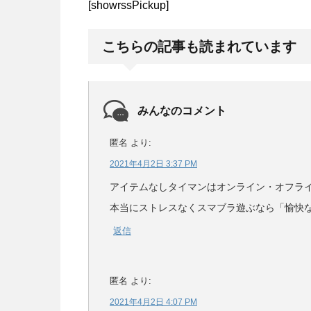
[showrssPickup]
こちらの記事も読まれています
みんなのコメント
匿名
より:
2021年4月2日 3:37 PM
アイテムなしタイマンはオンライン・オフラ
本当にストレスなくスマブラ遊ぶなら「愉快
返信
匿名
より:
2021年4月2日 4:07 PM