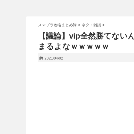
スマブラ攻略まとめ隊
>
ネタ・雑談
>
【議論】vip全然勝てな
まるよなｗｗｗｗｗ
2021/04/02