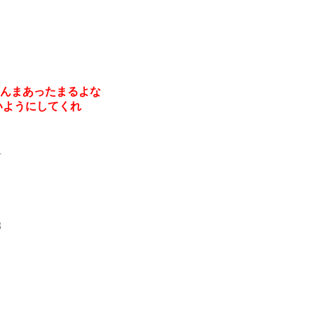
ほんまあったまるよな
いようにしてくれ
4
8