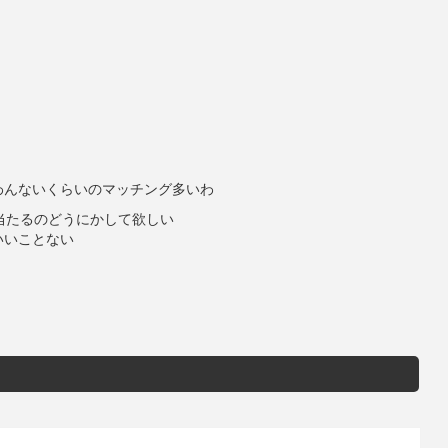
わんないくらいのマッチング多いわ
と当たるのどうにかして欲しい
いいことない