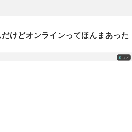
いんだけどオンラインってほんまあった
3
コメ