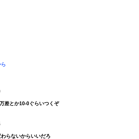
から
9
万差とか10-0ぐらいつくぞ
5
変わらないからいいだろ