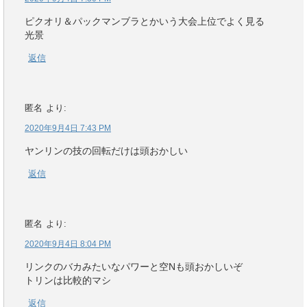
ピクオリ＆パックマンブラとかいう大会上位でよく見る
光景
返信
匿名
より:
2020年9月4日 7:43 PM
ヤンリンの技の回転だけは頭おかしい
返信
匿名
より:
2020年9月4日 8:04 PM
リンクのバカみたいなパワーと空Nも頭おかしいぞ
トリンは比較的マシ
返信