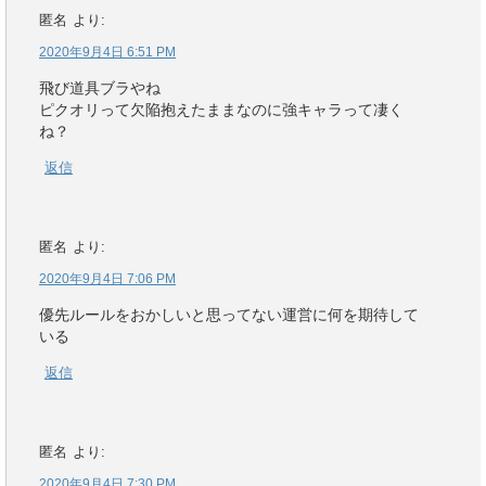
匿名
より:
2020年9月4日 6:51 PM
飛び道具ブラやね
ピクオリって欠陥抱えたままなのに強キャラって凄く
ね？
返信
匿名
より:
2020年9月4日 7:06 PM
優先ルールをおかしいと思ってない運営に何を期待して
いる
返信
匿名
より:
2020年9月4日 7:30 PM