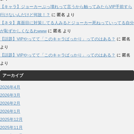
【キャラ】ジョーカーぶっ壊れって言うから触ってみたらVIP手前すら
行けないんだけど何故！？
に
匿名
より
【ネタ】真面目に対策してる人みるとジョーカー死ねっていってる自分
が恥ずかしくなるわwww
に
匿名
より
【話題】VIPやってて「このキャラばっかり」ってのはある？
に
匿名
より
【話題】VIPやってて「このキャラばっかり」ってのはある？
に
匿名
より
アーカイブ
2026年4月
2026年3月
2026年2月
2026年1月
2025年12月
2025年11月