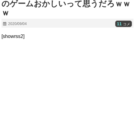
のゲームおかしいって思うだろｗｗ
ｗ
11
2020/09/04
コメ
[showrss2]