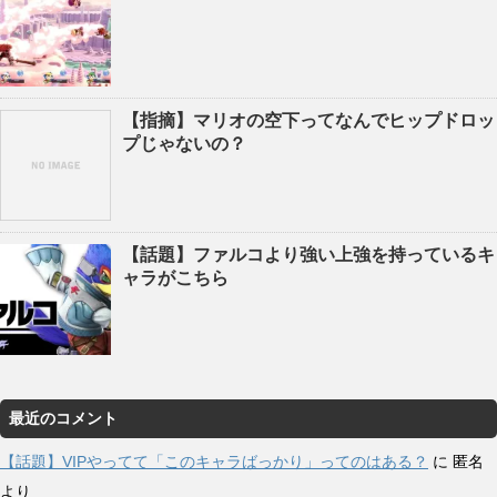
【指摘】マリオの空下ってなんでヒップドロッ
プじゃないの？
【話題】ファルコより強い上強を持っているキ
ャラがこちら
最近のコメント
【話題】VIPやってて「このキャラばっかり」ってのはある？
に
匿名
より