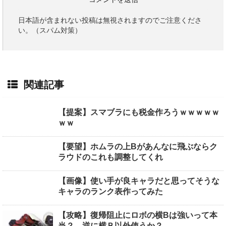
日本語が含まれない投稿は無視されますのでご注意くださ
い。（スパム対策）
関連記事
【提案】スマブラにも税金作ろうｗｗｗｗｗ
ｗｗ
【要望】ホムラの上Bがあんなに飛ぶならク
ラウドのこれも調整してくれ
【画像】使い手が良キャラだと思ってそうな
キャラのランク表作ってみた
【攻略】復帰阻止にロボの横Bは強いって本
当？←逆に横Ｂ以外使うか？