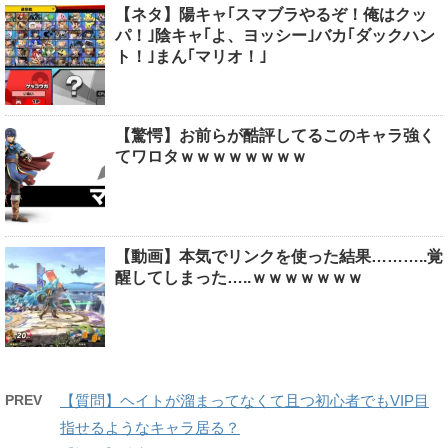
【ネタ】陽キャ｢スマブラやるぞ！俺はクッ
パ！｣陰キャ｢よ、ヨッシー｣バカ｢ダックハン
ト！｣まん｢マリオ！｣
【驚愕】お前らが酷評してるこのキャラ強く
てワロタｗｗｗｗｗｗｗｗ
【動画】本気でリンクを使った結果………..覚
醒してしまった…..ｗｗｗｗｗｗｗ
PREV
【質問】ヘイトが溜まってなくて且つ初心者でもVIP目
指せるようなキャラ居る？