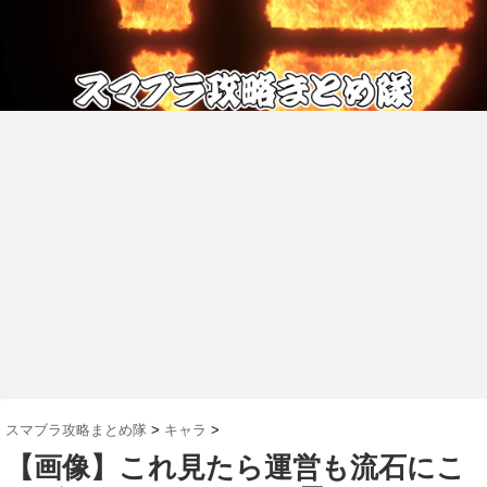
スマブラ攻略まとめ隊
>
キャラ
>
【画像】これ見たら運営も流石にこ