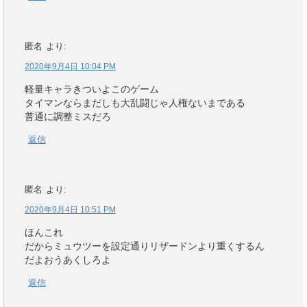
匿名
より:
2020年9月4日 10:04 PM
軽量キャラきついよこのゲーム
タイマンならまだしも大乱闘じゃ人権ないまである
普通に調整ミスだろ
返信
匿名
より:
2020年9月4日 10:51 PM
ほんこれ
だからミュウツーを設定通りリザードンより重くするん
だよおうあくしろよ
返信