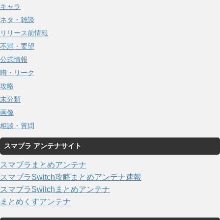
キャラ
ネタ・雑談
リリース前情報
不満・要望
公式情報
噂・リーク
攻略
未分類
画像
相談・質問
スマブラ アンテナサイト
スマブラまとめアンテナ
スマブラSwitch攻略まとめアンテナ速報
スマブラSwitchまとめアンテナ
まとめくすアンテナ