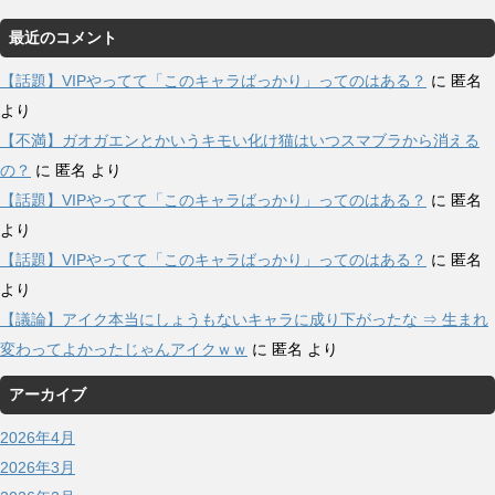
最近のコメント
【話題】VIPやってて「このキャラばっかり」ってのはある？
に
匿名
より
【不満】ガオガエンとかいうキモい化け猫はいつスマブラから消える
の？
に
匿名
より
【話題】VIPやってて「このキャラばっかり」ってのはある？
に
匿名
より
【話題】VIPやってて「このキャラばっかり」ってのはある？
に
匿名
より
【議論】アイク本当にしょうもないキャラに成り下がったな ⇒ 生まれ
変わってよかったじゃんアイクｗｗ
に
匿名
より
アーカイブ
2026年4月
2026年3月