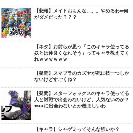
【悲報】メイトおもんな。。。やめるわ⇐何
がダメだった？？？
【ネタ】お前らが思う「このキャラ使ってる
奴とは仲良くなれそう」ってキャラ教えてく
れｗｗｗｗｗｗ
【疑問】スマブラのカズヤが死に技一つしか
ないけどすごくね？
【疑問】スターフォックスのキャラ使ってる
人と対戦で出会わないけど、人気ないのか？
⇐●●に出会わないとか羨ましいわ
【キャラ】シャゲミってそんな強いか？