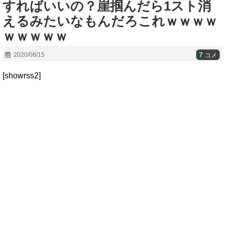
すればいいの？崖掴んだら1スト消
えるみたいなもんだろこれｗｗｗｗ
ｗｗｗｗｗ
7
2020/08/15
コメ
[showrss2]