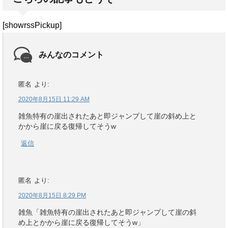
[showrssPickup]
みんなのコメント
匿名
より:
2020年8月15日 11:29 AM
雑魚特有の崖出されたあと即ジャンプして崖の斜め上と
かから崖に戻る復帰してそうw
返信
匿名
より:
2020年8月15日 8:29 PM
雑魚「雑魚特有の崖出されたあと即ジャンプして崖の斜
め上とかから崖に戻る復帰してそうw」