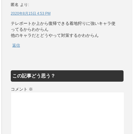
匿名
より:
2020年8月15日 4:53 PM
テレポートか上から復帰できる着地狩りに強いキャラ使
ってるからわからん
他のキャラだとどうやって対策するかわからん
返信
この記事どう思う？
コメント
※