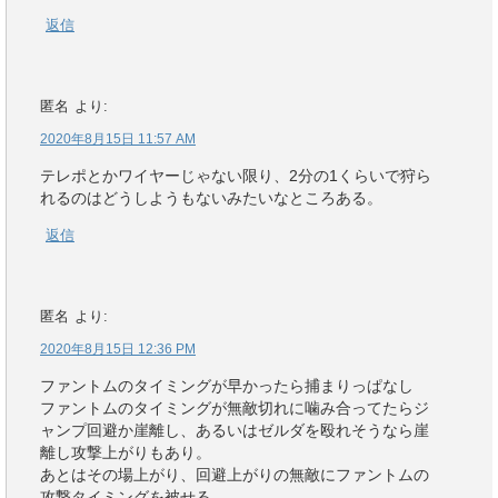
返信
匿名
より:
2020年8月15日 11:57 AM
テレポとかワイヤーじゃない限り、2分の1くらいで狩ら
れるのはどうしようもないみたいなところある。
返信
匿名
より:
2020年8月15日 12:36 PM
ファントムのタイミングが早かったら捕まりっぱなし
ファントムのタイミングが無敵切れに噛み合ってたらジ
ャンプ回避か崖離し、あるいはゼルダを殴れそうなら崖
離し攻撃上がりもあり。
あとはその場上がり、回避上がりの無敵にファントムの
攻撃タイミングを被せる