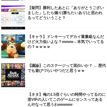
【疑問】勝利したあとに「ありがとうござい
ました」したら煽り(勝ちたいあり)と思われ
るってどういうこと？
【キャラ】ドンキーってデカイ重量級なんだ
けど火力低いよな？wwww←本気でいってる
の？ｗｗｗｗ
【議論】このステージって面白いか？ → 歴代
でも遊びづらいやつだと思うｗｗ
【ネタ】俺の1.5倍ぐらいの時間やってるのに
逆VIPの人いてこのゲームにセンスってある
んやなって思うわwwwww