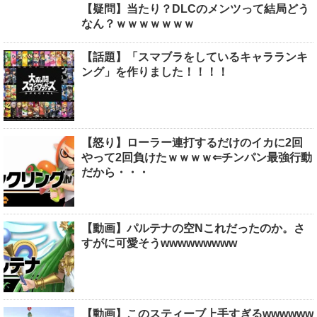
【疑問】当たり？DLCのメンツって結局どう
なん？ｗｗｗｗｗｗｗ
【話題】「スマブラをしているキャラランキ
ング」を作りました！！！！
【怒り】ローラー連打するだけのイカに2回
やって2回負けたｗｗｗｗ⇐チンパン最強行動
だから・・・
【動画】パルテナの空Nこれだったのか。さ
すがに可愛そうwwwwwwwww
【動画】このスティーブ上手すぎるwwwwww