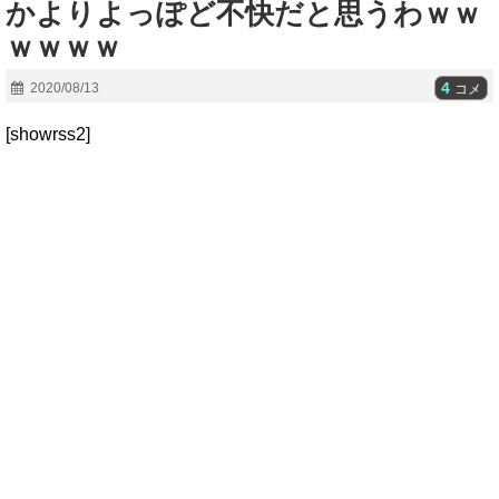
かよりよっぽど不快だと思うわｗｗ
ｗｗｗｗ
4
2020/08/13
コメ
[showrss2]