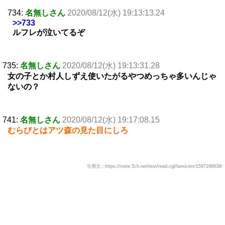
734:
名無しさん
2020/08/12(水) 19:13:13.24
>>733
ルフレが泣いてるぞ
735:
名無しさん
2020/08/12(水) 19:13:31.28
女の子とか村人しずえ使いたがるやつめっちゃ多いんじゃ
ないの？
741:
名無しさん
2020/08/12(水) 19:17:08.15
むらびとはアツ森の見た目にしろ
引用元：https://rosie.5ch.net/test/read.cgi/famicom/1597189938/