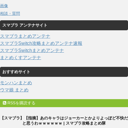
画像
相談・質問
スマブラ アンテナサイト
スマブラまとめアンテナ
スマブラSwitch攻略まとめアンテナ速報
スマブラSwitchまとめアンテナ
まとめくすアンテナ
おすすめサイト
モンハンまとめ
ウマ娘 まとめ
RSSを購読する
【スマブラ】【指摘】あのキャラはジョーカーとかよりよっぽど不快だ
と思うわｗｗｗｗｗｗ | スマブラ攻略まとめ隊