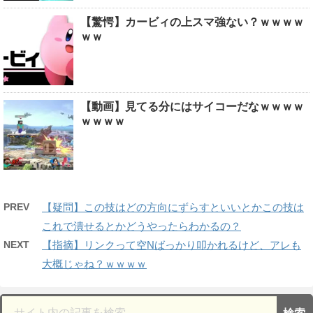
【驚愕】カービィの上スマ強ない？ｗｗｗｗ
ｗｗ
【動画】見てる分にはサイコーだなｗｗｗｗ
ｗｗｗｗ
PREV
【疑問】この技はどの方向にずらすといいとかこの技は
これで潰せるとかどうやったらわかるの？
NEXT
【指摘】リンクって空Nばっかり叩かれるけど、アレも
大概じゃね？ｗｗｗｗ