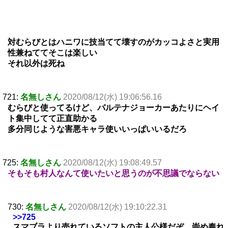
対むらびとはハニワに技当てて壊すのがカッコよさと実用
性兼ねててそこは楽しい
それ以外は死ね
721:
名無しさん
2020/08/12(水) 19:06:56.16
むらびと使ってるけど、パルテナジョーカーあたりにヘイ
ト集中してて正直助かる
多分同じような害悪キャラ使いいっぱいいるだろ
725:
名無しさん
2020/08/12(水) 19:08:49.57
そもそも村人なんて使いたいと思うのが不思議でならない
730:
名無しさん
2020/08/12(水) 19:10:22.31
>>725
スマブラより売れているソフトの主人公様だぞ、崇め奉れ