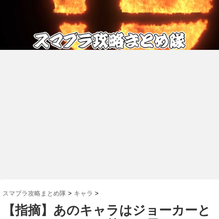
スマブラ攻略まとめ隊
>
キャラ
>
【指摘】あのキャラはジョーカーと