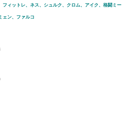
、フィットレ、ネス、シュルク、クロム、アイク、格闘ミー
ミェン、ファルコ
8
9