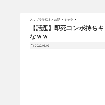
スマブラ攻略まとめ隊
>
キャラ
>
【話題】即死コンボ持ちキ
なｗｗ
2020/08/05