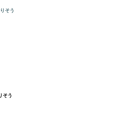
なりそう
りそう