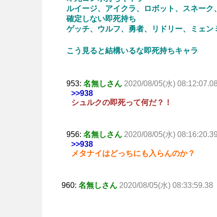
ルイージ、アイクラ、ロボット、スネーク
確定しない即死持ち
ゲッチ、ウルフ、勇者、リドリー、ミェン
こう見ると結構いるな即死持ちキャラ
953:
名無しさん
2020/08/05(水) 08:12:07.0
>>938
シュルクの即死って何だ？！
956:
名無しさん
2020/08/05(水) 08:16:20.3
>>938
メタナイはどっちにも入らんのか？
960:
名無しさん
2020/08/05(水) 08:33:59.38