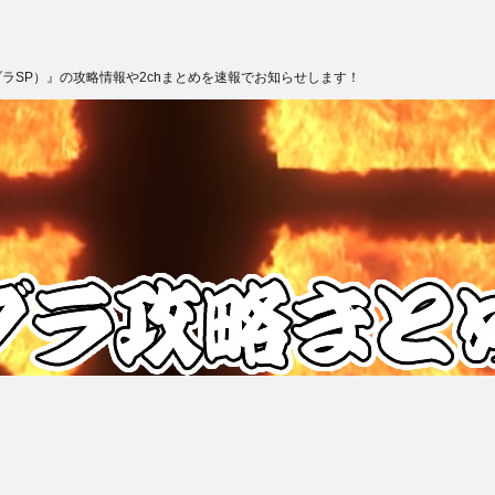
ブラSP）』の攻略情報や2chまとめを速報でお知らせします！