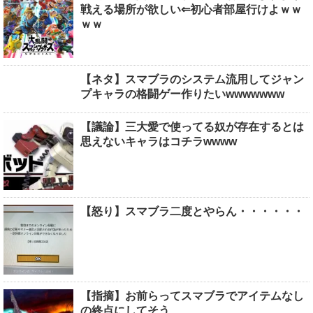
戦える場所が欲しい⇐初心者部屋行けよｗｗ
ｗｗ
【ネタ】スマブラのシステム流用してジャン
プキャラの格闘ゲー作りたいwwwwwww
【議論】三大愛で使ってる奴が存在するとは
思えないキャラはコチラwwww
【怒り】スマブラ二度とやらん・・・・・・
【指摘】お前らってスマブラでアイテムなし
の終点にしてそう