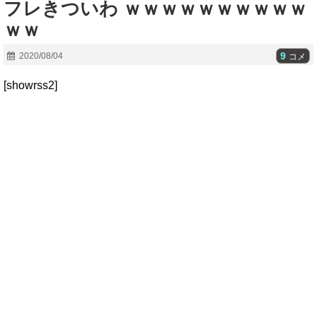
フレきついわ ｗｗｗｗｗｗｗｗｗｗ
ｗｗ
9
2020/08/04
コメ
[showrss2]