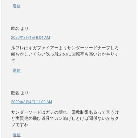
返信
匿名
より:
2020年8月4日 9:04 AM
ルフレはギガファイアーよりサンダーソードナーフしろ
頭おかしいくらい吹っ飛ぶのに回転率も高いとかやりす
ぎ
返信
匿名
より:
2020年8月4日 11:09 AM
サンダーソードはガチの壊れ、回数制限あるって言うけ
ど実質他の飛び道具でガン逃げしとけば関係ないからク
ソですわ
返信