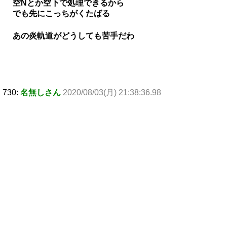
空Nとか空下で処理できるから
でも先にこっちがくたばる
あの炎軌道がどうしても苦手だわ
730:
名無しさん
2020/08/03(月) 21:38:36.98