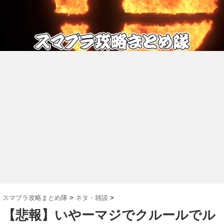
スマブラ攻略まとめ隊
>
ネタ・雑談
>
【悲報】いやーマジでクルールでル