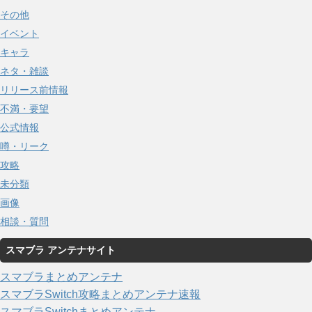
その他
イベント
キャラ
ネタ・雑談
リリース前情報
不満・要望
公式情報
噂・リーク
攻略
未分類
画像
相談・質問
スマブラ アンテナサイト
スマブラまとめアンテナ
スマブラSwitch攻略まとめアンテナ速報
スマブラSwitchまとめアンテナ