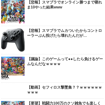
【悲報】スマブラでオンライン勝つまで寝れ
ま10やった結果www
【悲報】スマブラでムカついたからコントロ
ーラーぶん投げたら壊れたんだが…
【議論】このゲームって●●したら負けるゲー
ムなんだなｗｗｗｗ
【動画】セフィロス撃墜集？？ｗｗｗｗｗｗ
ｗｗｗ
【要望】戦闘力100万のクソ雑魚でも楽しく