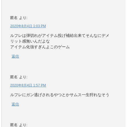
匿名
より:
2020年8月4日 1:03 PM
ルフレは弾切れがアイテム投げ補給出来てそんなにデメ
リット感無いんだよな
アイテム化強すぎんよこのゲーム
返信
匿名
より:
2020年8月4日 1:57 PM
ルフレにガン逃げされるやつとかサムス一生狩れなそう
返信
匿名
より: