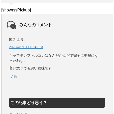
[showrssPickup]
みんなのコメント
匿名
より:
2020年8月1日 10:36 PM
キャプテンファルコンはなんだかんだで完全に中堅にな
ったわな。
良い意味でも悪い意味でも
返信
この記事どう思う？