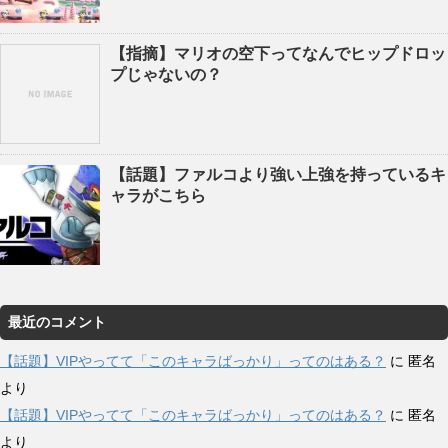
【指摘】マリオの空下ってなんでヒップドロッ
プじゃないの？
【話題】ファルコより強い上強を持っているキ
ャラがこちら
最近のコメント
【話題】VIPやってて「このキャラばっかり」ってのはある？
に
匿名
より
【話題】VIPやってて「このキャラばっかり」ってのはある？
に
匿名
より