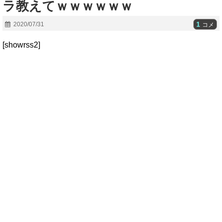
ラ教えてｗｗｗｗｗｗ
1
2020/07/31
コメ
[showrss2]