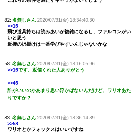
これらの条件を満たすキャラがよいでしょう
82:
名無しさん
2020/07/31(金) 18:34:40.30
>>16
飛び道具持ちは読みあいが複雑になるし、ファルコンがい
いと思う
近接の択掛けは一番学びやすいんじゃないかな
58:
名無しさん
2020/07/31(金) 18:16:05.96
>>16
です、返信くれた人ありがとう
>>46
誰がいいのかあまり思い浮かばないんだけど、ワリオあた
りですか？
83:
名無しさん
2020/07/31(金) 18:36:14.89
>>58
ワリオとかフォックスはいいですね