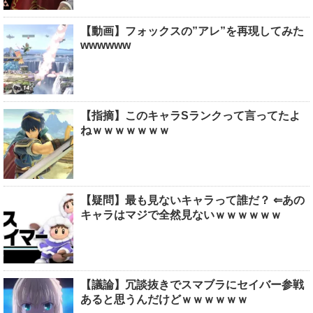
【動画】フォックスの”アレ”を再現してみた
wwwwww
【指摘】このキャラSランクって言ってたよ
ねｗｗｗｗｗｗｗ
【疑問】最も見ないキャラって誰だ？ ⇐あの
キャラはマジで全然見ないｗｗｗｗｗｗ
【議論】冗談抜きでスマブラにセイバー参戦
あると思うんだけどｗｗｗｗｗｗ