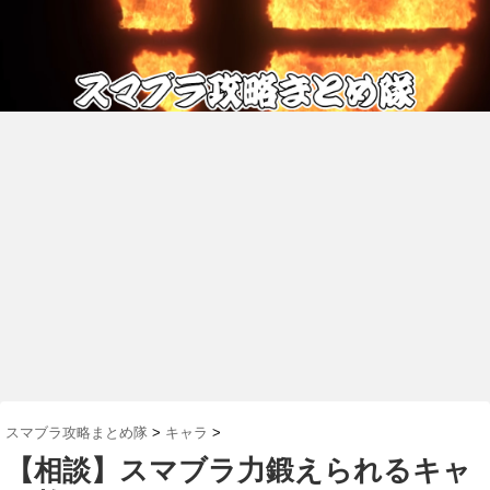
スマブラ攻略まとめ隊
>
キャラ
>
【相談】スマブラ力鍛えられるキャ