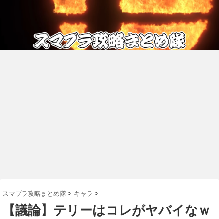
スマブラ攻略まとめ隊
>
キャラ
>
【議論】テリーはコレがヤバイなｗ