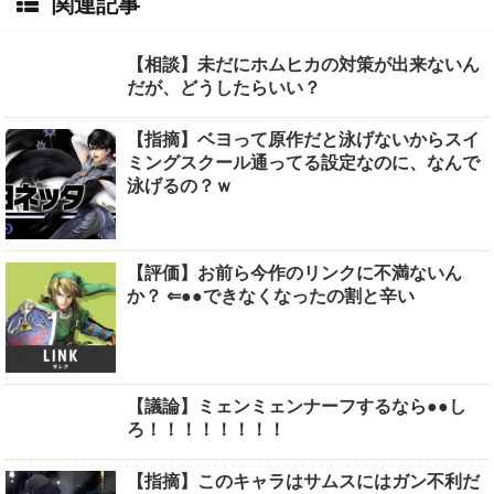
関連記事
【相談】未だにホムヒカの対策が出来ないん
だが、どうしたらいい？
【指摘】ベヨって原作だと泳げないからスイ
ミングスクール通ってる設定なのに、なんで
泳げるの？ｗ
【評価】お前ら今作のリンクに不満ないん
か？ ⇐●●できなくなったの割と辛い
【議論】ミェンミェンナーフするなら●●し
ろ！！！！！！！！
【指摘】このキャラはサムスにはガン不利だ