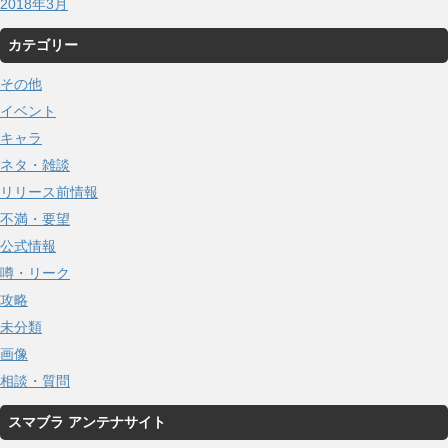
2018年3月
カテゴリー
その他
イベント
キャラ
ネタ・雑談
リリース前情報
不満・要望
公式情報
噂・リーク
攻略
未分類
画像
相談・質問
スマブラ アンテナサイト