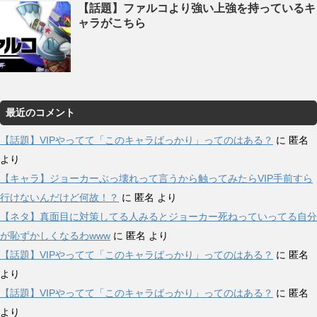
【話題】ファルコより強い上強を持っているキ
ャラがこちら
最近のコメント
【話題】VIPやってて「このキャラばっかり」ってのはある？
に
匿名
より
【キャラ】ジョーカーぶっ壊れって言うから触ってみたらVIP手前すら
行けないんだけど何故！？
に
匿名
より
【ネタ】真面目に対策してる人みるとジョーカー死ねっていってる自分
が恥ずかしくなるわwww
に
匿名
より
【話題】VIPやってて「このキャラばっかり」ってのはある？
に
匿名
より
【話題】VIPやってて「このキャラばっかり」ってのはある？
に
匿名
より