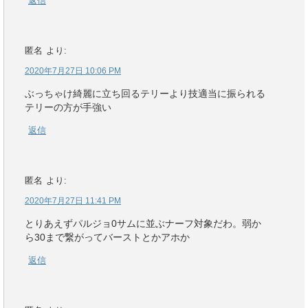
返信
匿名
より:
2020年7月27日 10:06 PM
ぶっちゃけ綺麗に立ち回るテリーより技適当に振られる
テリーの方が手強い
返信
匿名
より:
2020年7月27日 11:41 PM
とりあえずパルジョ0サムに並ぶナーフ対象だわ。弱か
ら30まで繋がってバーストとかアホか
返信