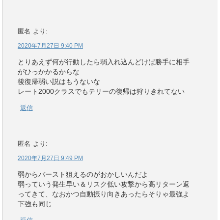
匿名
より:
2020年7月27日 9:40 PM
とりあえず何が行動したら弱入れ込んどけば勝手に相手
がひっかかるからな
後復帰弱い説はもうないな
レート2000クラスでもテリーの復帰は狩りきれてない
返信
匿名
より:
2020年7月27日 9:49 PM
弱からバースト狙えるのがおかしいんだよ
弱っていう発生早い＆リスク低い攻撃から高リターン返
ってきて、なおかつ自動振り向きあったらそりゃ最強よ
下強も同じ