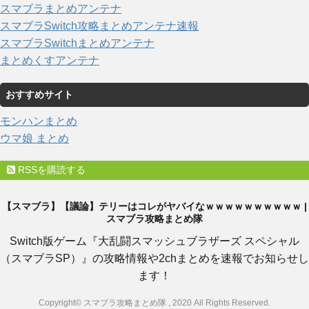
スマブラまとめアンテナ
スマブラSwitch攻略まとめアンテナ速報
スマブラSwitchまとめアンテナ
まとめくすアンテナ
おすすめサイト
モンハンまとめ
ウマ娘 まとめ
RSSを購読する
【スマブラ】【議論】テリーはコレがヤバイなｗｗｗｗｗｗｗｗｗｗ |
スマブラ攻略まとめ隊
Switch版ゲーム『大乱闘スマッシュブラザーズ スペシャル
（スマブラSP）』の攻略情報や2chまとめを速報でお知らせし
ます！
Copyright© スマブラ攻略まとめ隊 , 2020 All Rights Reserved.