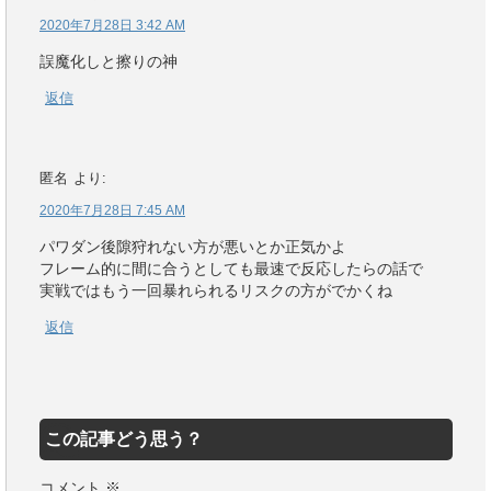
2020年7月28日 3:42 AM
誤魔化しと擦りの神
返信
匿名
より:
2020年7月28日 7:45 AM
パワダン後隙狩れない方が悪いとか正気かよ
フレーム的に間に合うとしても最速で反応したらの話で
実戦ではもう一回暴れられるリスクの方がでかくね
返信
この記事どう思う？
コメント
※