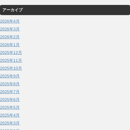
アーカイブ
2026年4月
2026年3月
2026年2月
2026年1月
2025年12月
2025年11月
2025年10月
2025年9月
2025年8月
2025年7月
2025年6月
2025年5月
2025年4月
2025年3月