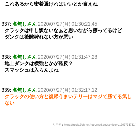
これあるから密着避ければいいとか言えね
337:
名無しさん
2020/07/27(月) 01:30:21.45
クラックは申し訳ないなぁと思いながら擦ってるけど
ダンクは後隙狩れない方が悪い
338:
名無しさん
2020/07/27(月) 01:31:47.28
地上ダンクは横強とかが確反？
スマッシュは入らんよね
339:
名無しさん
2020/07/27(月) 01:32:17.12
クラックの使い方と復帰うまいテリーはマジで勝てる気し
ない
引用元：https://rosie.5ch.net/test/read.cgi/famicom/1595754741/