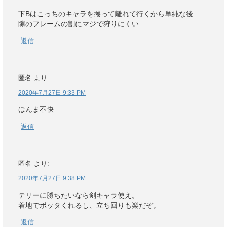
下Bはこっちのキャラを捲って離れて行くから単純な後
隙のフレームの割にマジで狩りにくい
返信
匿名
より:
2020年7月27日 9:33 PM
ほんま不快
返信
匿名
より:
2020年7月27日 9:38 PM
テリーに勝ちたいなら剣キャラ使え。
着地でボッタくれるし、立ち回りも楽だぞ。
返信