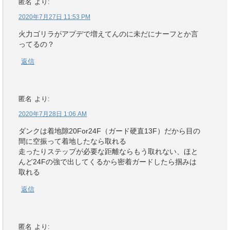
匿名
より:
2020年7月27日 11:53 PM
火力ゴリラがアプデで増えてんのに未だにナーフとか言
ってるの？
返信
匿名
より:
2020年7月28日 1:06 AM
ダンクは着地隙20For24F（ガード硬直13F）だから目の
間に空振って着地したなら取れる
走ったりステップが必要な距離ならもう取れない、ほと
んど24Fの強で出してくるから密着ガードしたら掴みは
取れる
返信
匿名
より: