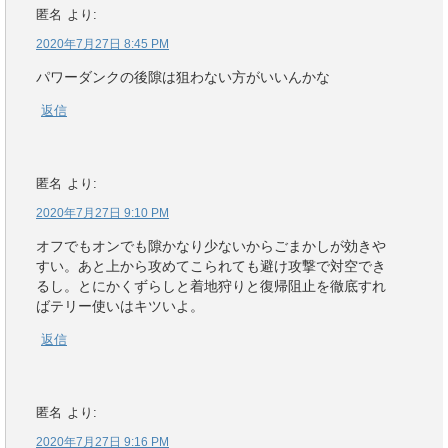
匿名
より:
2020年7月27日 8:45 PM
パワーダンクの後隙は狙わない方がいいんかな
返信
匿名
より:
2020年7月27日 9:10 PM
オフでもオンでも隙かなり少ないからごまかしが効きや
すい。あと上から攻めてこられても避け攻撃で対空でき
るし。とにかくずらしと着地狩りと復帰阻止を徹底すれ
ばテリー使いはキツいよ。
返信
匿名
より:
2020年7月27日 9:16 PM