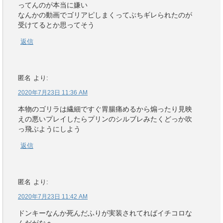
ってんのが本当に嫌い
なんかの動画でゴリアピしまくってぶちギレられたのが
受けてるとか思ってそう
返信
匿名
より:
2020年7月23日 11:36 AM
本物のゴリラは繊細ですぐ胃腸痛めるから煽ったり見映
えの悪いプレイしたらプリンのシルブレみたくどっか吹
っ飛ぶようにしよう
返信
匿名
より:
2020年7月23日 11:42 AM
ドンキーなんか死んだふりが実装されてればイチコロな