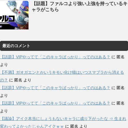
【話題】ファルコより強い上強を持っているキ
ャラがこちら
最近のコメント
【話題】VIPやってて「このキャラばっかり」ってのはある？
に
匿名
より
【不満】ガオガエンとかいうキモい化け猫はいつスマブラから消える
の？
に
匿名
より
【話題】VIPやってて「このキャラばっかり」ってのはある？
に
匿名
より
【話題】VIPやってて「このキャラばっかり」ってのはある？
に
匿名
より
【議論】アイク本当にしょうもないキャラに成り下がったな ⇒ 生まれ
変わってよかったじゃんアイクｗｗ
に
匿名
より