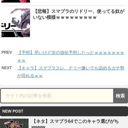
【悲報】スマブラのリドリー、使ってる奴が
いない模様ｗｗｗｗｗｗｗｗｗ
PREV
【予想】早いけど次の強化予想したったｗｗｗｗｗｗｗ
ｗｗ
NEXT
【キャラ】スマブラスレ、テリー嫌いでも認めるガチ勢
が現れるｗｗ
NEW POST
【ネタ】スマブラ64でこのキャラ選びがち
wwww