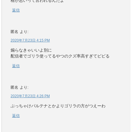
格が悪いって言われるんだよ
返信
匿名
より:
2020年7月23日 4:15 PM
煽らなきゃいいよ別に
配信者でゴリラ使ってるやつのクズ率高すぎてビビる
返信
匿名
より:
2020年7月23日 4:26 PM
ぶっちゃけパルテナとかよりゴリラの方がつえーわ
返信