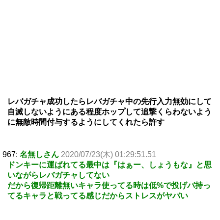
レバガチャ成功したらレバガチャ中の先行入力無効にして
自滅しないようにある程度ホップして追撃くらわないよう
に無敵時間付与するようにしてくれたら許す
967:
名無しさん
2020/07/23(木) 01:29:51.51
ドンキーに運ばれてる最中は『はぁー、しょうもな』と思
いながらレバガチャしてない
だから復帰距離無いキャラ使ってる時は低%で投げバ持っ
てるキャラと戦ってる感じだからストレスがヤバい