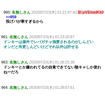
960:
名無しさん
2020/07/23(木) 01:21:47.42
ID:pVEmelKk0
>>959
投げバが寒すぎるから
961:
名無しさん
2020/07/23(木) 01:23:20.87
ドンキーは崖外でレバガチャ強要されるのがしんどい
オンだと尚更しんどいけどそれ以外は許せる
963:
名無しさん
2020/07/23(木) 01:26:25.39
ドンキーとか嫌われてるの自覚できてない陰キャしか使わ
ねーだろ
964:
名無しさん
2020/07/23(木) 01:28:07.61