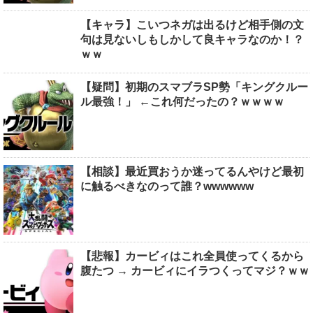
【キャラ】こいつネガは出るけど相手側の文
句は見ないしもしかして良キャラなのか！？
ｗｗ
【疑問】初期のスマブラSP勢「キングクルー
ル最強！」 ←これ何だったの？ｗｗｗｗ
【相談】最近買おうか迷ってるんやけど最初
に触るべきなのって誰？wwwwww
【悲報】カービィはこれ全員使ってくるから
腹たつ → カービィにイラつくってマジ？ｗｗ