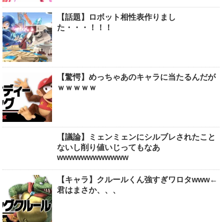
【話題】ロボット相性表作りまし
た・・・！！！
【驚愕】めっちゃあのキャラに当たるんだが
ｗｗｗｗｗ
【議論】ミェンミェンにシルブレされたこと
ないし削り値いじってもなあ
wwwwwwwwwwww
【キャラ】クルールくん強すぎワロタwww←
君はまさか、、、