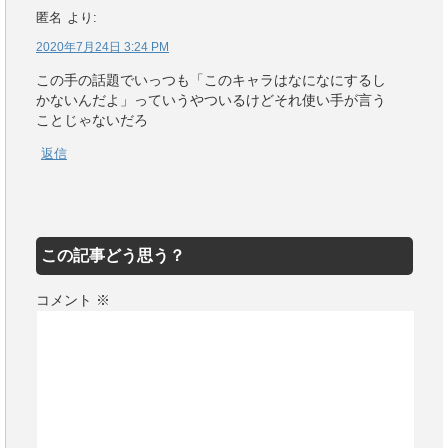
匿名
より:
2020年7月24日 3:24 PM
この手の話題でいっつも「このキャラはなになにするし
かないんだよ」っていうやついるけどそれ使い手が言う
ことじゃないだろ
返信
この記事どう思う？
コメント
※