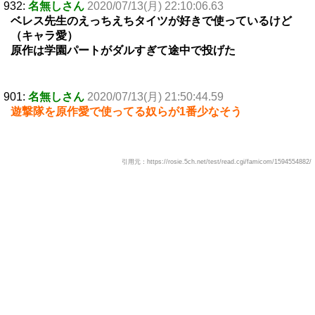
932:
名無しさん
2020/07/13(月) 22:10:06.63
ベレス先生のえっちえちタイツが好きで使っているけど
（キャラ愛）
原作は学園パートがダルすぎて途中で投げた
901:
名無しさん
2020/07/13(月) 21:50:44.59
遊撃隊を原作愛で使ってる奴らが1番少なそう
引用元：https://rosie.5ch.net/test/read.cgi/famicom/1594554882/