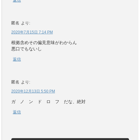
返信
匿名
より:
2020年7月15日 7:14 PM
根拠含めその偏見意味がわからん
悪口でもないし
返信
匿名
より:
2020年12月13日 5:50 PM
ガ ノ ン ド ロ フ だな、絶対
返信