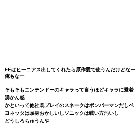
FEはヒーニアス出してくれたら原作愛で使うんだけどなー
俺もなー
そもそもニンテンドーのキャラって言うほどキャラに愛着
湧かん感
かといって他社既プレイのスネークはボンバーマンだしベ
ヨネッタは頭身おかしいしソニックは戦い方汚いし
どうしろちゅうんや