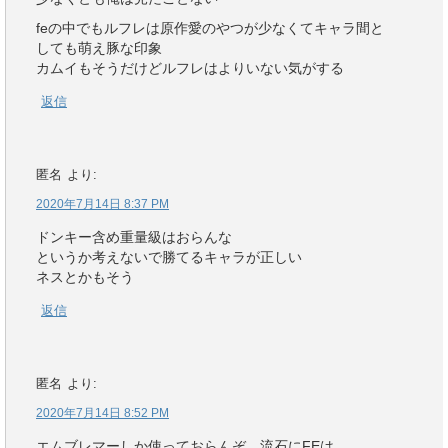
feの中でもルフレは原作愛のやつが少なくてキャラ間と
しても萌え豚な印象
カムイもそうだけどルフレはよりいない気がする
返信
匿名
より:
2020年7月14日 8:37 PM
ドンキー含め重量級はおらんな
というか考えないで勝てるキャラが正しい
ネスとかもそう
返信
匿名
より:
2020年7月14日 8:52 PM
エムブレマーしか使っておらんぞ。流石にFEは。