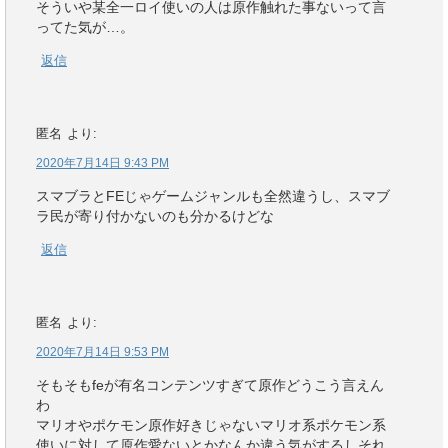
そういや某全一ロイ使いの人は原作触れた事ないって言
ってた気が…。
返信
匿名
より:
2020年7月14日 9:43 PM
スマブラとFEじゃゲームジャンルも全然違うし、スマブ
ラ民が寄り付かないのも分かるけどな
返信
匿名
より:
2020年7月14日 9:53 PM
そもそもfeが有名コンテンツすぎて原作どうこう言えん
わ
マリオやポケモン原作好きじゃないマリオ系ポケモン系
使いに対して原作愛ないとかなんか違う気がするしそれ