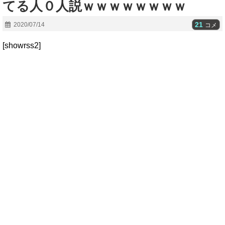
てる人０人説ｗｗｗｗｗｗｗｗ
21
2020/07/14
コメ
[showrss2]