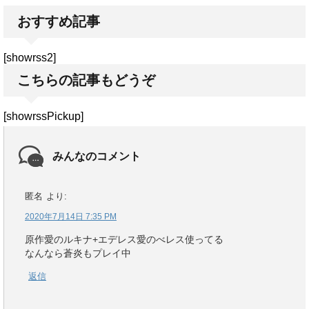
おすすめ記事
[showrss2]
こちらの記事もどうぞ
[showrssPickup]
みんなのコメント
匿名
より:
2020年7月14日 7:35 PM
原作愛のルキナ+エデレス愛のべレス使ってる
なんなら蒼炎もプレイ中
返信