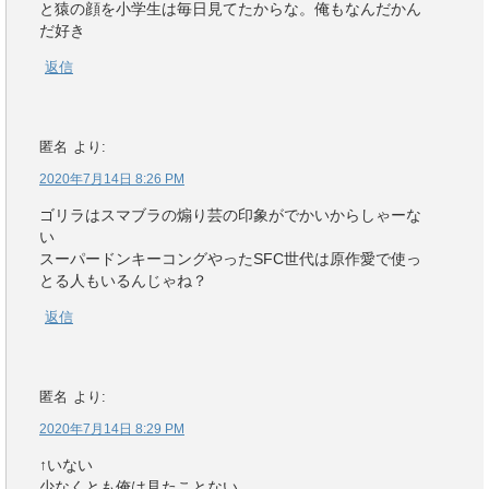
と猿の顔を小学生は毎日見てたからな。俺もなんだかん
だ好き
返信
匿名
より:
2020年7月14日 8:26 PM
ゴリラはスマブラの煽り芸の印象がでかいからしゃーな
い
スーパードンキーコングやったSFC世代は原作愛で使っ
とる人もいるんじゃね？
返信
匿名
より:
2020年7月14日 8:29 PM
↑いない
少なくとも俺は見たことない