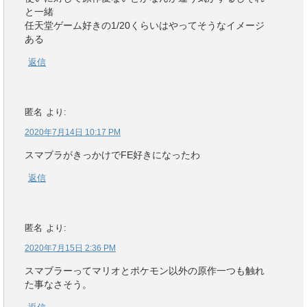
と一緒
任天堂ゲーム好きの1/20くらいはやってそうなイメージ
ある
返信
匿名
より:
2020年7月14日 10:17 PM
スマブラがきっかけでFE好きになったわ
返信
匿名
より:
2020年7月15日 2:36 PM
スマブラーってマリオとポケモン以外の原作一つも触れ
た事なさそう。