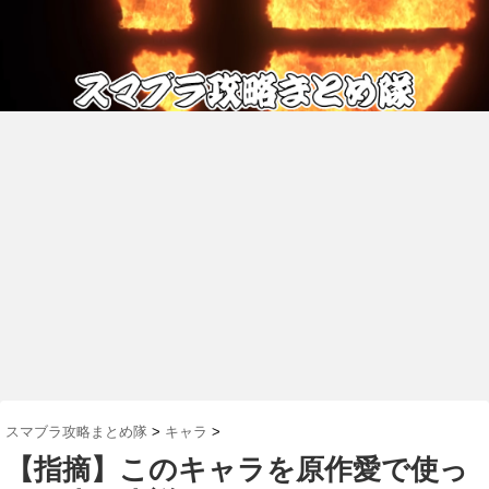
スマブラ攻略まとめ隊
>
キャラ
>
【指摘】このキャラを原作愛で使っ