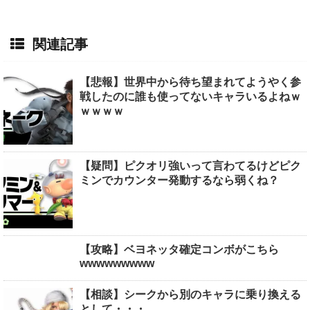
関連記事
【悲報】世界中から待ち望まれてようやく参
戦したのに誰も使ってないキャラいるよねｗ
ｗｗｗｗ
【疑問】ピクオリ強いって言わてるけどピク
ミンでカウンター発動するなら弱くね？
【攻略】ベヨネッタ確定コンボがこちら
wwwwwwwww
【相談】シークから別のキャラに乗り換える
として・・・