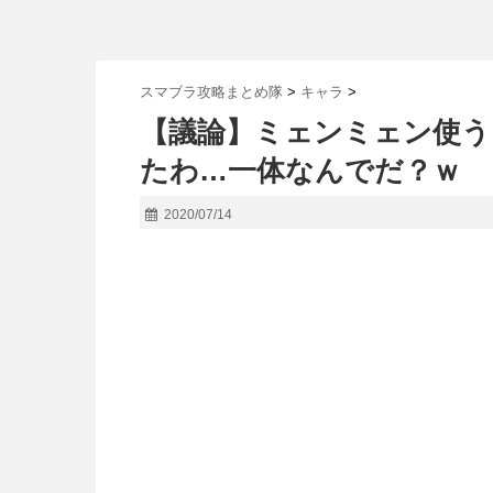
スマブラ攻略まとめ隊
>
キャラ
>
【議論】ミェンミェン使う
たわ…一体なんでだ？ｗ
2020/07/14