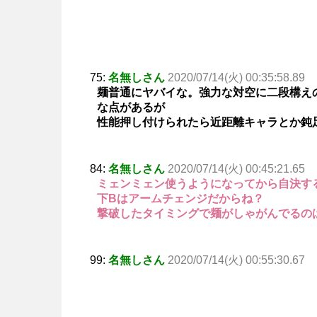
75:
名無しさん
2020/07/14(火) 00:35:58.89
麺普通にヤバイな。強力な対空に二段構え
な点があるが
性能押し付けられたら近距離キャラとか鈍
84:
名無しさん
2020/07/14(火) 00:45:21.65
ミェンミェン使うようになってから自決す
下Bはアームチェンジだからね？
撃破したタイミングで麺がしゃがんでるの
99:
名無しさん
2020/07/14(火) 00:55:30.67