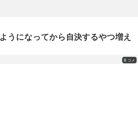
ようになってから自決するやつ増え
8
コメ