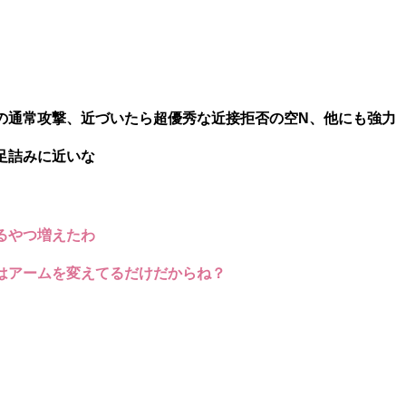
の通常攻撃、近づいたら超優秀な近接拒否の空N、他にも強力
足詰みに近いな
るやつ増えたわ
はアームを変えてるだけだからね？