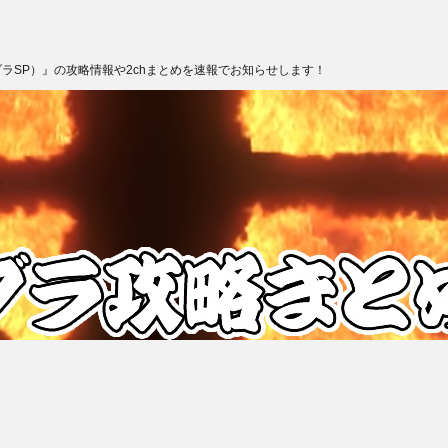
ブラSP）』の攻略情報や2chまとめを速報でお知らせします！