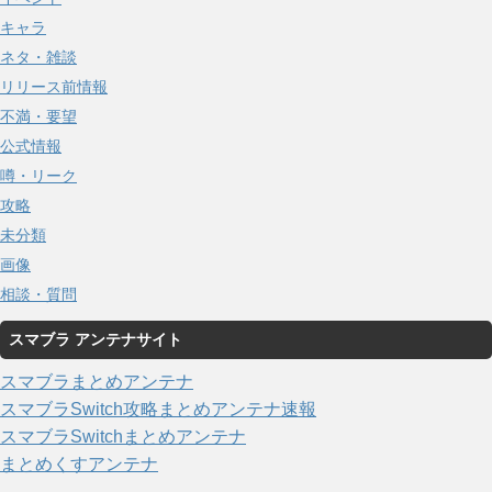
キャラ
ネタ・雑談
リリース前情報
不満・要望
公式情報
噂・リーク
攻略
未分類
画像
相談・質問
スマブラ アンテナサイト
スマブラまとめアンテナ
スマブラSwitch攻略まとめアンテナ速報
スマブラSwitchまとめアンテナ
まとめくすアンテナ