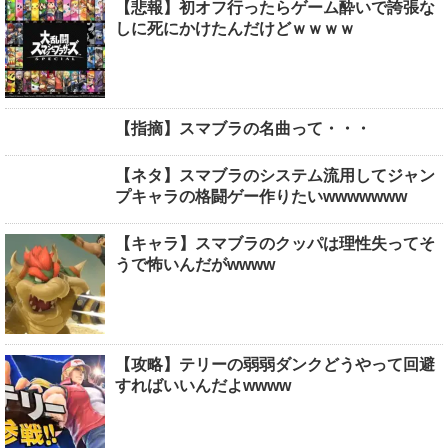
【悲報】初オフ行ったらゲーム酔いで誇張な
しに死にかけたんだけどｗｗｗｗ
【指摘】スマブラの名曲って・・・
【ネタ】スマブラのシステム流用してジャン
プキャラの格闘ゲー作りたいwwwwwww
【キャラ】スマブラのクッパは理性失ってそ
うで怖いんだがwwww
【攻略】テリーの弱弱ダンクどうやって回避
すればいいんだよwwww