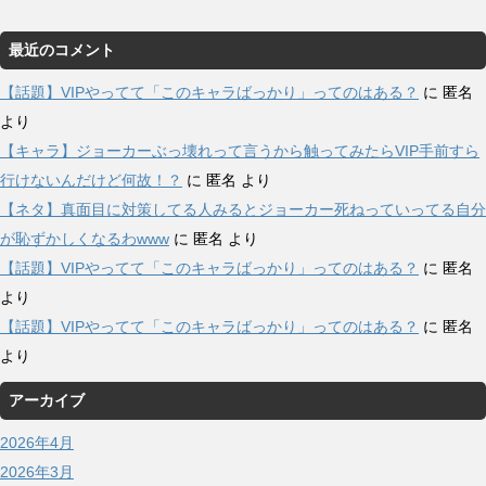
最近のコメント
【話題】VIPやってて「このキャラばっかり」ってのはある？
に
匿名
より
【キャラ】ジョーカーぶっ壊れって言うから触ってみたらVIP手前すら
行けないんだけど何故！？
に
匿名
より
【ネタ】真面目に対策してる人みるとジョーカー死ねっていってる自分
が恥ずかしくなるわwww
に
匿名
より
【話題】VIPやってて「このキャラばっかり」ってのはある？
に
匿名
より
【話題】VIPやってて「このキャラばっかり」ってのはある？
に
匿名
より
アーカイブ
2026年4月
2026年3月