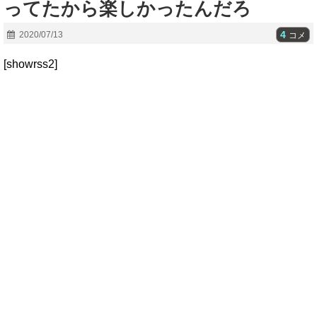
ってたから楽しかったんだろ
4
2020/07/13
コメ
[showrss2]