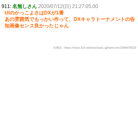
911:
名無しさん
2020/07/12(日) 21:27:05.00
UIのかっこよさはDXが1番
あの雰囲気でもっかい作って、DXキャラトーナメントの告
知画像センス良かったじゃん
引用元：https://rosie.5ch.net/test/read.cgi/famicom/1594479333/