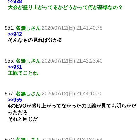
>>938
大会が盛り上がってるかどうかって何が基準なの？
951:
名無しさん
2020/07/12(日) 21:41:40.75
>>942
そんなもの見れば分かる
955:
名無しさん
2020/07/12(日) 21:42:23.40
>>951
主観てことね
957:
名無しさん
2020/07/12(日) 21:44:10.70
>>955
4のEVOが盛り上がってなかったのは誰が見ても明らかだ
っただろ
それと同じだ
964:
名無しさん
2020/07/12(日) 21:47:45.94