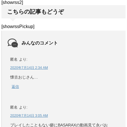
[showrss2]
こちらの記事もどうぞ
[showrssPickup]
みんなのコメント
匿名
より:
2020年7月14日 2:34 AM
懐古おじさん…
返信
匿名
より:
2020年7月14日 3:05 AM
プレイしたこともない癖にBASARAXの動画見て永パお