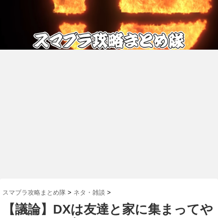
スマブラ攻略まとめ隊
>
ネタ・雑談
>
【議論】DXは友達と家に集まってや