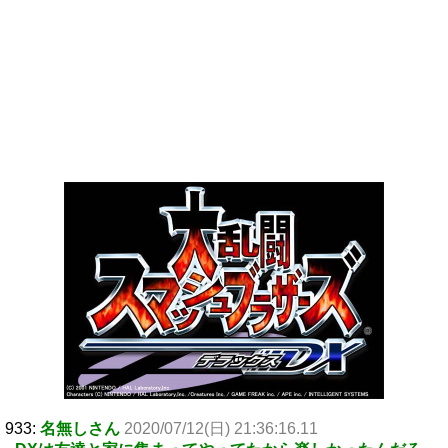
933:
名無しさん
2020/07/12(日) 21:36:16.11