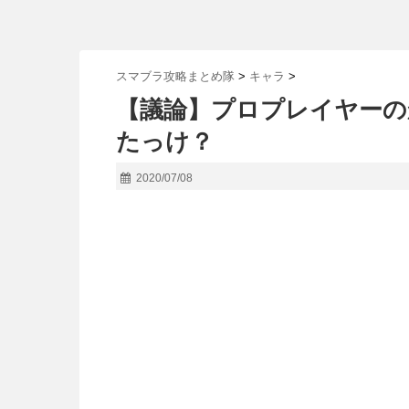
スマブラ攻略まとめ隊
>
キャラ
>
【議論】プロプレイヤー
たっけ？
2020/07/08