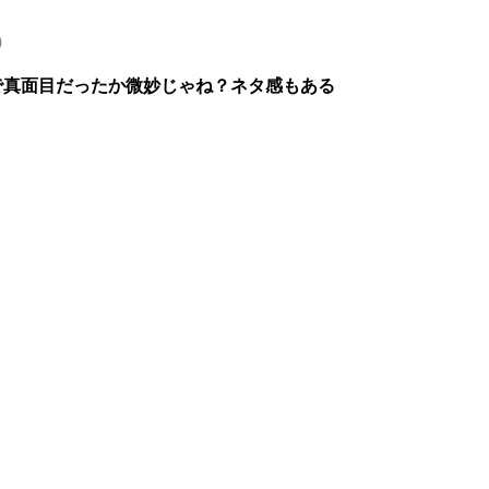
0
で真面目だったか微妙じゃね？ネタ感もある