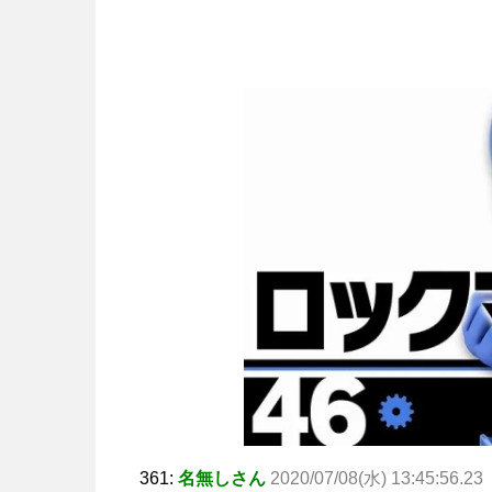
361:
名無しさん
2020/07/08(水) 13:45:56.23