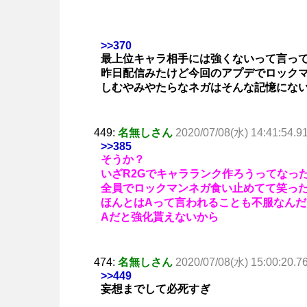
>>370
最上位キャラ相手には強くないって言っ
昨日配信みたけど今回のアプデでロック
しむやみやたらなネガはそんな記憶にな
449:
名無しさん
2020/07/08(水) 14:41:54.9
>>385
そうか？
いざR2Gでキャラランク作ろうってなっ
全員でロックマンネガ食い止めてて笑っ
ほんとはAって言われることも不服なんだ
Aだと強化貰えないから
474:
名無しさん
2020/07/08(水) 15:00:20.7
>>449
妄想までして必死すぎ