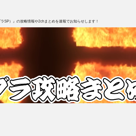
ブラSP）』の攻略情報や2chまとめを速報でお知らせします！