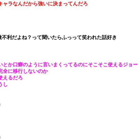
キャラなんだから強いに決まってんだろ
は微不利だよね？って聞いたらふっって笑われた話好き
いとか口癖のように言いまくってるのにそこそこ使えるジョー
完全に移行しないのか
使えるだろ
うし
9
9