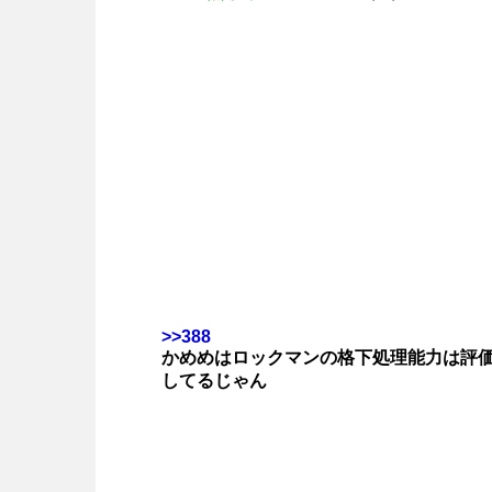
>>388
かめめはロックマンの格下処理能力は評
してるじゃん