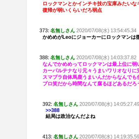
ロックマンとかインチキ技の宝庫みたいな
復帰が弱いくらいだろ弱点
373:
名無しさん
2020/07/08(水) 13:54:45.34
かめめがLeoにジョーカーにロックマン
388:
名無しさん
2020/07/08(水) 14:03:37.82
なんでかめめってロックマンは最上位に弱
カーパルテナなり元々うまいワリオなりに
スマブラ自体馬鹿うまいんだからなんでも
プロ笑だから時間なんて腐るほどあるだろ
392:
名無しさん
2020/07/08(水) 14:05:27.4
>>388
結局は政治なんだよね
413:
名無しさん
2020/07/08(水) 14:19:35.5