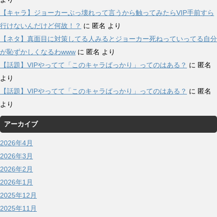
【キャラ】ジョーカーぶっ壊れって言うから触ってみたらVIP手前すら
行けないんだけど何故！？
に
匿名
より
【ネタ】真面目に対策してる人みるとジョーカー死ねっていってる自分
が恥ずかしくなるわwww
に
匿名
より
【話題】VIPやってて「このキャラばっかり」ってのはある？
に
匿名
より
【話題】VIPやってて「このキャラばっかり」ってのはある？
に
匿名
より
アーカイブ
2026年4月
2026年3月
2026年2月
2026年1月
2025年12月
2025年11月