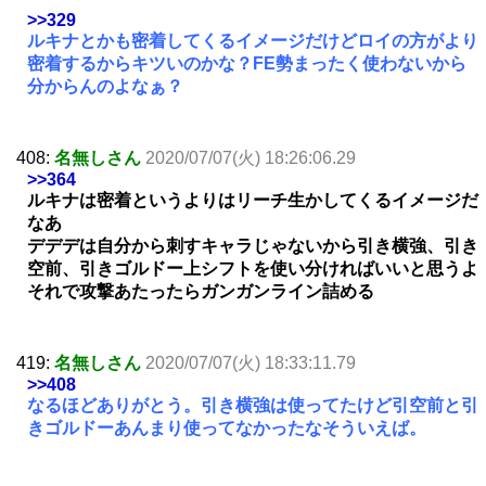
>>329
ルキナとかも密着してくるイメージだけどロイの方がより
密着するからキツいのかな？FE勢まったく使わないから
分からんのよなぁ？
408:
名無しさん
2020/07/07(火) 18:26:06.29
>>364
ルキナは密着というよりはリーチ生かしてくるイメージだ
なあ
デデデは自分から刺すキャラじゃないから引き横強、引き
空前、引きゴルドー上シフトを使い分ければいいと思うよ
それで攻撃あたったらガンガンライン詰める
419:
名無しさん
2020/07/07(火) 18:33:11.79
>>408
なるほどありがとう。引き横強は使ってたけど引空前と引
きゴルドーあんまり使ってなかったなそういえば。