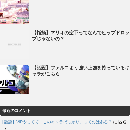
【指摘】マリオの空下ってなんでヒップドロッ
プじゃないの？
【話題】ファルコより強い上強を持っているキ
ャラがこちら
最近のコメント
【話題】VIPやってて「このキャラばっかり」ってのはある？
に
匿名
より