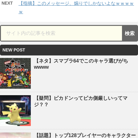
NEXT
【指摘】このメッセージ、煽りでしかないよなｗｗｗｗ
ｗ
NEW POST
【ネタ】スマブラ64でこのキャラ選びがち
wwww
【疑問】ピカドンってピカ側厳しいってマ
ジ？？
【話題】トップ128プレイヤーのキャラクター