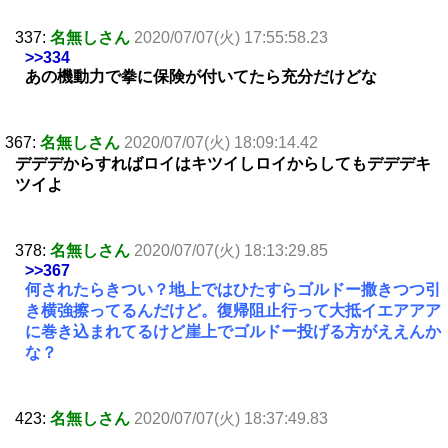
337:
名無しさん
2020/07/07(火) 17:55:58.23
>>334
あの機動力で拳に保険が付いてたら充分だけどな
367:
名無しさん
2020/07/07(火) 18:09:14.42
デデデからすればロイはキツイしロイからしてもデデデキ
ツイよ
378:
名無しさん
2020/07/07(火) 18:13:29.85
>>367
何されたらきつい？地上ではひたすらゴルドー撒きつつ引
き横強擦ってるんだけど。復帰阻止行って大抵イエアアア
に巻き込まれてるけど崖上でゴルドー投げる方がええんか
な？
423:
名無しさん
2020/07/07(火) 18:37:49.83