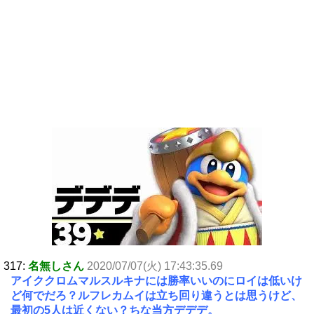
317:
名無しさん
2020/07/07(火) 17:43:35.69
アイククロムマルスルキナには勝率いいのにロイは低いけ
ど何でだろ？ルフレカムイは立ち回り違うとは思うけど、
最初の5人は近くない？ちな当方デデデ。