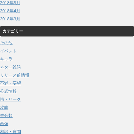
2018年5月
2018年4月
2018年3月
カテゴリー
その他
イベント
キャラ
ネタ・雑談
リリース前情報
不満・要望
公式情報
噂・リーク
攻略
未分類
画像
相談・質問