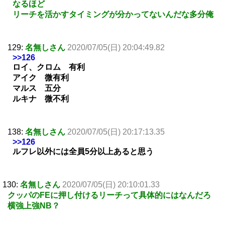
なるほど
リーチを活かすタイミングが分かってないんだな多分俺
129:
名無しさん
2020/07/05(日) 20:04:49.82
>>126
ロイ、クロム 有利
アイク 微有利
マルス 五分
ルキナ 微不利
138:
名無しさん
2020/07/05(日) 20:17:13.35
>>126
ルフレ以外には全員5分以上あると思う
130:
名無しさん
2020/07/05(日) 20:10:01.33
クッパのFEに押し付けるリーチって具体的にはなんだろ
横強上強NB？