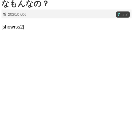
なもんなの？
7
2020/07/06
コメ
[showrss2]