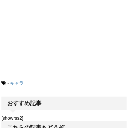
-
キャラ
おすすめ記事
[showrss2]
こちらの記事もどうぞ