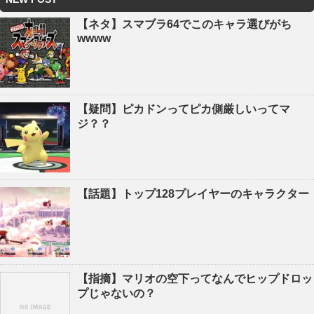
【ネタ】スマブラ64でこのキャラ選びがち
wwww
【疑問】ピカドンってピカ側厳しいってマ
ジ？？
【話題】トップ128プレイヤーのキャラクター
【指摘】マリオの空下ってなんでヒップドロッ
プじゃないの？