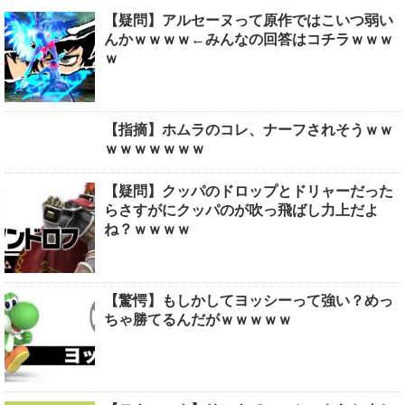
【疑問】アルセーヌって原作ではこいつ弱い
んかｗｗｗｗ←みんなの回答はコチラｗｗｗ
ｗ
【指摘】ホムラのコレ、ナーフされそうｗｗ
ｗｗｗｗｗｗｗ
【疑問】クッパのドロップとドリャーだった
らさすがにクッパのが吹っ飛ばし力上だよ
ね？ｗｗｗｗ
【驚愕】もしかしてヨッシーって強い？めっ
ちゃ勝てるんだがｗｗｗｗｗ