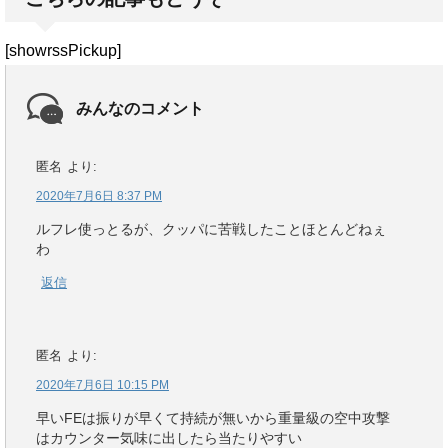
[showrssPickup]
みんなのコメント
匿名
より:
2020年7月6日 8:37 PM
ルフレ使っとるが、クッパに苦戦したことほとんどねぇ
わ
返信
匿名
より:
2020年7月6日 10:15 PM
早いFEは振りが早くて持続が無いから重量級の空中攻撃
はカウンター気味に出したら当たりやすい