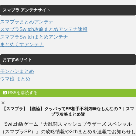
スマブラ アンテナサイト
スマブラまとめアンテナ
スマブラSwitch攻略まとめアンテナ速報
スマブラSwitchまとめアンテナ
まとめくすアンテナ
おすすめサイト
モンハンまとめ
ウマ娘 まとめ
RSSを購読する
×
【スマブラ】【議論】クッパってFE相手不利気味なもんなの？ | スマ
ブラ攻略まとめ隊
Switch版ゲーム『大乱闘スマッシュブラザーズ スペシャル
（スマブラSP）』の攻略情報や2chまとめを速報でお知らせし