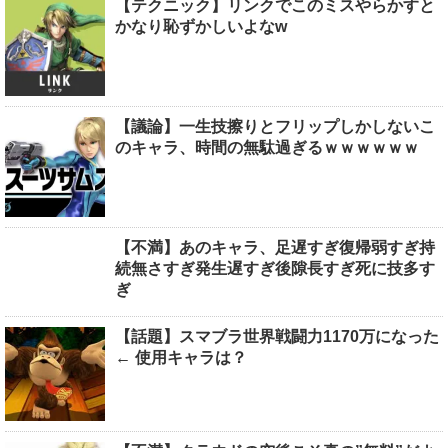
【テクニック】リンクでこのミスやらかすと
かなり恥ずかしいよなw
【議論】一生技擦りとフリップしかしないこ
のキャラ、時間の無駄過ぎるｗｗｗｗｗｗ
【不満】あのキャラ、足遅すぎ復帰弱すぎ持
続無さすぎ発生遅すぎ後隙長すぎ死に技多す
ぎ
【話題】スマブラ世界戦闘力1170万になった
← 使用キャラは？