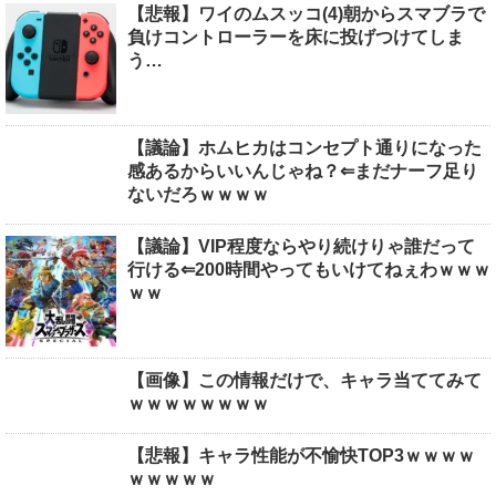
【悲報】ワイのムスッコ(4)朝からスマブラで
負けコントローラーを床に投げつけてしま
う…
【議論】ホムヒカはコンセプト通りになった
感あるからいいんじゃね？⇐まだナーフ足り
ないだろｗｗｗｗ
【議論】VIP程度ならやり続けりゃ誰だって
行ける⇐200時間やってもいけてねぇわｗｗｗ
ｗｗ
【画像】この情報だけで、キャラ当ててみて
ｗｗｗｗｗｗｗｗ
【悲報】キャラ性能が不愉快TOP3ｗｗｗｗ
ｗｗｗｗｗ