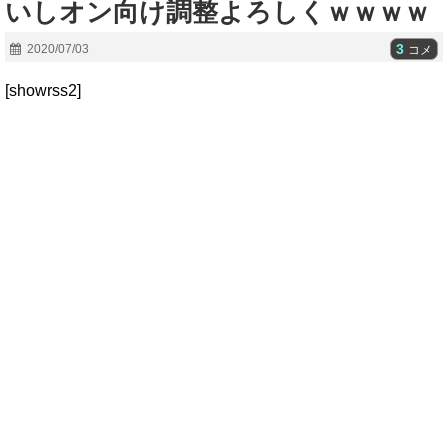
いしオン向け調整よろしくｗｗｗｗ
3
2020/07/03
コメ
[showrss2]