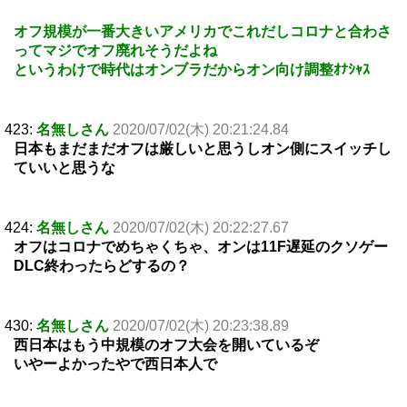
オフ規模が一番大きいアメリカでこれだしコロナと合わさ
ってマジでオフ廃れそうだよね
というわけで時代はオンブラだからオン向け調整ｵﾅｼｬｽ
423:
名無しさん
2020/07/02(木) 20:21:24.84
日本もまだまだオフは厳しいと思うしオン側にスイッチし
ていいと思うな
424:
名無しさん
2020/07/02(木) 20:22:27.67
オフはコロナでめちゃくちゃ、オンは11F遅延のクソゲー
DLC終わったらどするの？
430:
名無しさん
2020/07/02(木) 20:23:38.89
西日本はもう中規模のオフ大会を開いているぞ
いやーよかったやで西日本人で