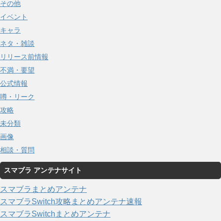
その他
イベント
キャラ
ネタ・雑談
リリース前情報
不満・要望
公式情報
噂・リーク
攻略
未分類
画像
相談・質問
スマブラ アンテナサイト
スマブラまとめアンテナ
スマブラSwitch攻略まとめアンテナ速報
スマブラSwitchまとめアンテナ