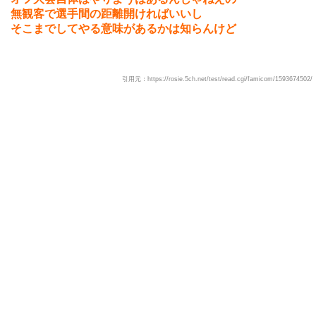
無観客で選手間の距離開ければいいし
そこまでしてやる意味があるかは知らんけど
引用元：https://rosie.5ch.net/test/read.cgi/famicom/1593674502/