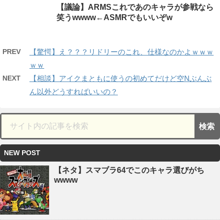
【議論】ARMSこれであのキャラが参戦なら
笑うwwww←ASMRでもいいぞw
PREV
【驚愕】え？？？リドリーのこれ、仕様なのかよｗｗｗ
ｗｗ
NEXT
【相談】アイクまともに使うの初めてだけど空Nぶんぶ
ん以外どうすればいいの？
NEW POST
【ネタ】スマブラ64でこのキャラ選びがち
wwww