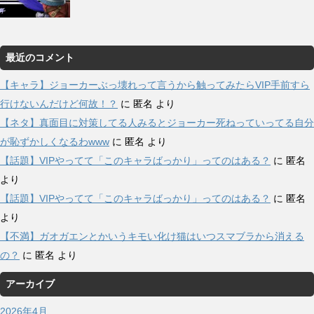
最近のコメント
【キャラ】ジョーカーぶっ壊れって言うから触ってみたらVIP手前すら
行けないんだけど何故！？
に
匿名
より
【ネタ】真面目に対策してる人みるとジョーカー死ねっていってる自分
が恥ずかしくなるわwww
に
匿名
より
【話題】VIPやってて「このキャラばっかり」ってのはある？
に
匿名
より
【話題】VIPやってて「このキャラばっかり」ってのはある？
に
匿名
より
【不満】ガオガエンとかいうキモい化け猫はいつスマブラから消える
の？
に
匿名
より
アーカイブ
2026年4月