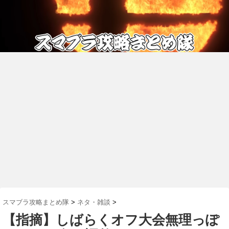
スマブラ攻略まとめ隊
>
ネタ・雑談
>
【指摘】しばらくオフ大会無理っぽ