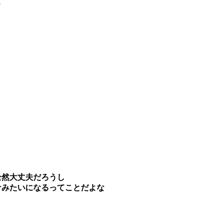
1
全然大丈夫だろうし
ナみたいになるってことだよな