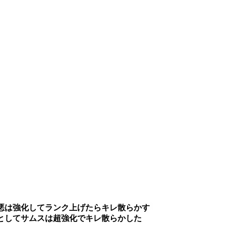
悪は強化してランク上げたらキレ散らかす
としてサムスは超強化でキレ散らかした