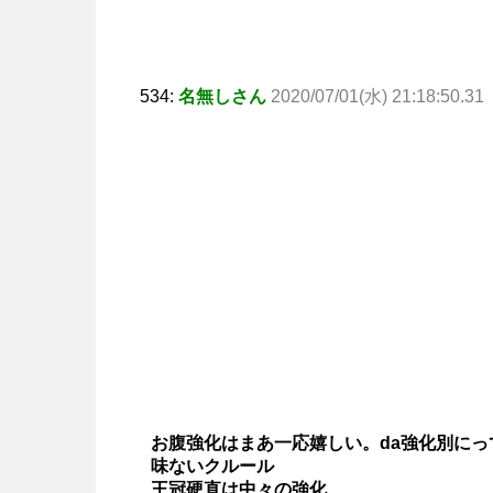
534:
名無しさん
2020/07/01(水) 21:18:50.31
お腹強化はまあ一応嬉しい。da強化別に
味ないクルール
王冠硬直は中々の強化