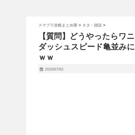
スマブラ攻略まとめ隊
>
ネタ・雑談
>
【質問】どうやったらワ
ダッシュスピード亀並みに
ｗｗ
2020/07/02