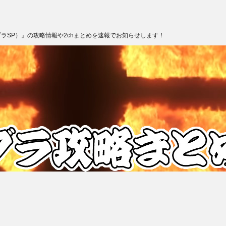
ブラSP）』の攻略情報や2chまとめを速報でお知らせします！