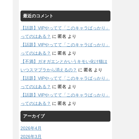
最近のコメント
【話題】VIPやってて「このキャラばっかり」
ってのはある？
に
匿名
より
【話題】VIPやってて「このキャラばっかり」
ってのはある？
に
匿名
より
【不満】ガオガエンとかいうキモい化け猫は
いつスマブラから消えるの？
に
匿名
より
【話題】VIPやってて「このキャラばっかり」
ってのはある？
に
匿名
より
【話題】VIPやってて「このキャラばっかり」
ってのはある？
に
匿名
より
アーカイブ
2026年4月
2026年3月