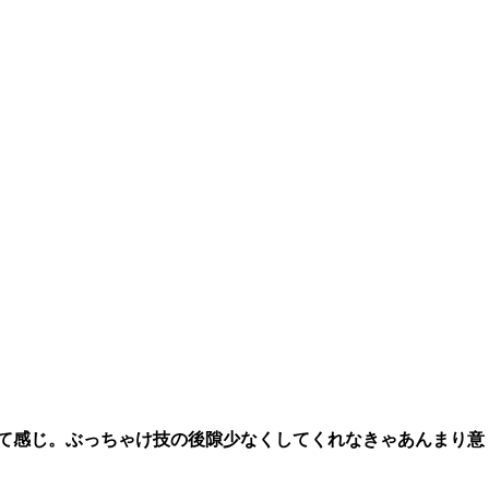
って感じ。ぶっちゃけ技の後隙少なくしてくれなきゃあんまり意