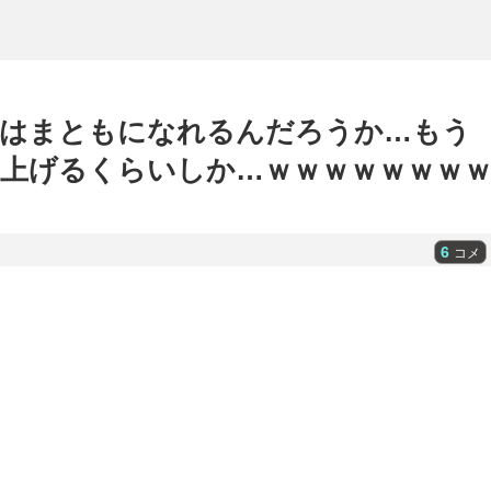
ニはまともになれるんだろうか…もう
上げるくらいしか…ｗｗｗｗｗｗｗ
6
コメ