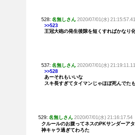
528:
名無しさん
2020/07/01(水) 21:15:57.4
>>523
王冠大砲の発生後隙を短くすればかなり
537:
名無しさん
2020/07/01(水) 21:19:11.1
>>528
あーそれもいいな
スキ長すぎてタイマンじゃほぼ死んでた
529:
名無しさん
2020/07/01(水) 21:16:17.54
クルールのお腹ってネスのPKサンダーア
神キャラ過ぎてわろた