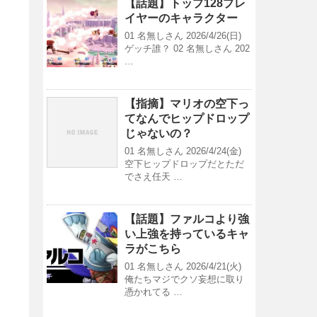
【話題】トップ128プレ
イヤーのキャラクター
01 名無しさん 2026/4/26(日)
ゲッチ誰？ 02 名無しさん 202
…
【指摘】マリオの空下っ
てなんでヒップドロップ
じゃないの？
01 名無しさん 2026/4/24(金)
空下ヒップドロップだとただ
でさえ任天 …
【話題】ファルコより強
い上強を持っているキャ
ラがこちら
01 名無しさん 2026/4/21(火)
俺たちマジでクソ妄想に取り
憑かれてる …