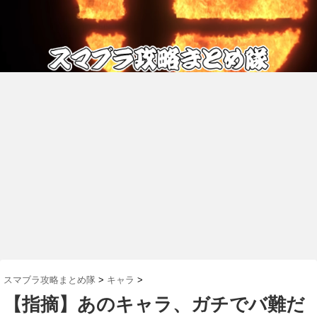
スマブラ攻略まとめ隊
>
キャラ
>
【指摘】あのキャラ、ガチでバ難だ