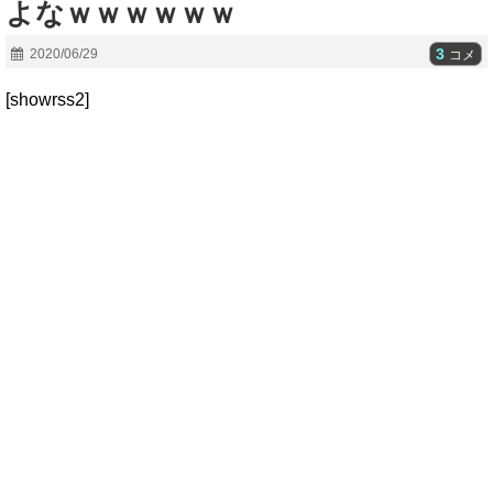
よなｗｗｗｗｗｗ
3
2020/06/29
コメ
[showrss2]