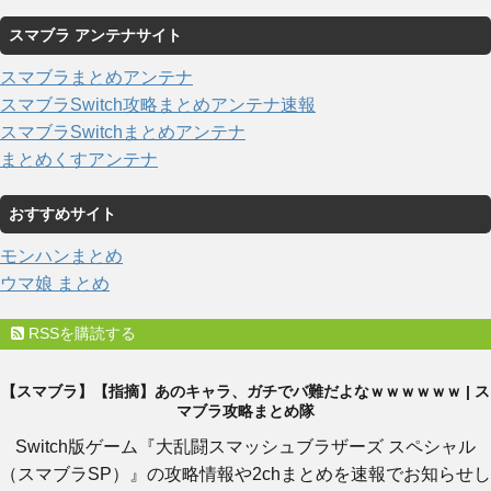
スマブラ アンテナサイト
スマブラまとめアンテナ
スマブラSwitch攻略まとめアンテナ速報
スマブラSwitchまとめアンテナ
まとめくすアンテナ
おすすめサイト
モンハンまとめ
ウマ娘 まとめ
RSSを購読する
【スマブラ】【指摘】あのキャラ、ガチでバ難だよなｗｗｗｗｗｗ | ス
マブラ攻略まとめ隊
Switch版ゲーム『大乱闘スマッシュブラザーズ スペシャル
（スマブラSP）』の攻略情報や2chまとめを速報でお知らせし