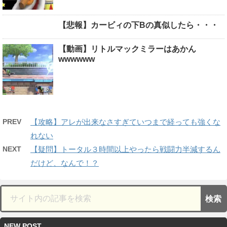
【悲報】カービィの下Bの真似したら・・・
【動画】リトルマックミラーはあかん
wwwwww
PREV
【攻略】アレが出来なさすぎていつまで経っても強くな
れない
NEXT
【疑問】トータル３時間以上やったら戦闘力半減するん
だけど、なんで！？
NEW POST