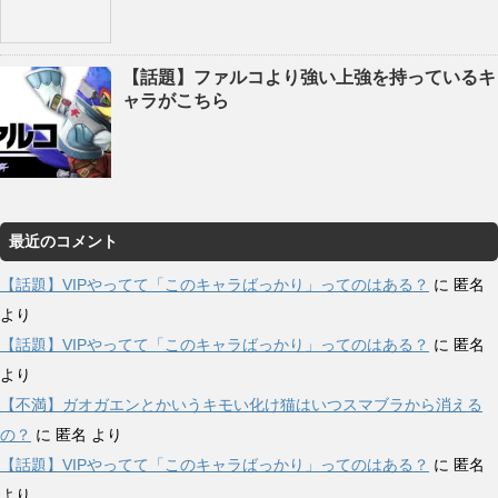
【話題】ファルコより強い上強を持っているキ
ャラがこちら
最近のコメント
【話題】VIPやってて「このキャラばっかり」ってのはある？
に
匿名
より
【話題】VIPやってて「このキャラばっかり」ってのはある？
に
匿名
より
【不満】ガオガエンとかいうキモい化け猫はいつスマブラから消える
の？
に
匿名
より
【話題】VIPやってて「このキャラばっかり」ってのはある？
に
匿名
より