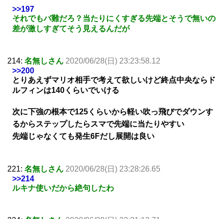
>>197
それでもバ難だろ？当たりにくすぎる先端とそうで無いの
差が激しすぎてそう見えるんだが
214:
名無しさん
2020/06/28(日) 23:23:58.12
>>200
とりあえずマリオ相手で考えて欲しいけど終点中央ならド
ルフィンは140くらいでいける
次に下強の根本で125くらいから軽い吹っ飛びでダウンす
るからステップしたらスマで先端に当たりやすい
先端じゃなくても発生6Fだし展開は良い
221:
名無しさん
2020/06/28(日) 23:28:26.65
>>214
ルキナ使いだから絶句したわ