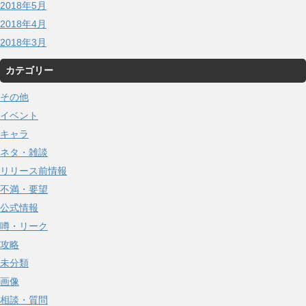
2018年5月
2018年4月
2018年3月
カテゴリー
その他
イベント
キャラ
ネタ・雑談
リリース前情報
不満・要望
公式情報
噂・リーク
攻略
未分類
画像
相談・質問