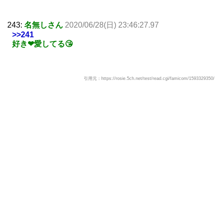
243:
名無しさん
2020/06/28(日) 23:46:27.97
>>241
好き❤愛してる😘
引用元：https://rosie.5ch.net/test/read.cgi/famicom/1593329350/