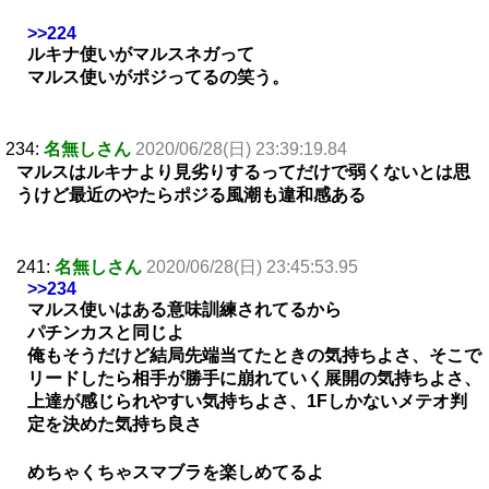
>>224
ルキナ使いがマルスネガって
マルス使いがポジってるの笑う。
234:
名無しさん
2020/06/28(日) 23:39:19.84
マルスはルキナより見劣りするってだけで弱くないとは思
うけど最近のやたらポジる風潮も違和感ある
241:
名無しさん
2020/06/28(日) 23:45:53.95
>>234
マルス使いはある意味訓練されてるから
パチンカスと同じよ
俺もそうだけど結局先端当てたときの気持ちよさ、そこで
リードしたら相手が勝手に崩れていく展開の気持ちよさ、
上達が感じられやすい気持ちよさ、1Fしかないメテオ判
定を決めた気持ち良さ
めちゃくちゃスマブラを楽しめてるよ