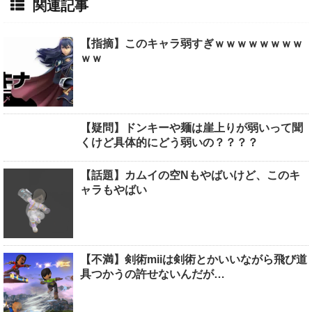
関連記事
【指摘】このキャラ弱すぎｗｗｗｗｗｗｗｗ
ｗｗ
【疑問】ドンキーや麺は崖上りが弱いって聞
くけど具体的にどう弱いの？？？？
【話題】カムイの空Nもやばいけど、このキ
ャラもやばい
【不満】剣術miiは剣術とかいいながら飛び道
具つかうの許せないんだが…