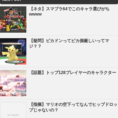
【ネタ】スマブラ64でこのキャラ選びがち
wwww
【疑問】ピカドンってピカ側厳しいってマ
ジ？？
【話題】トップ128プレイヤーのキャラクター
【指摘】マリオの空下ってなんでヒップドロッ
プじゃないの？