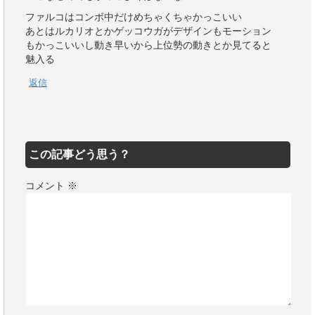
ファルコはコンボ中だけめちゃくちゃかっこいい
あとはルカリオとかゲッコウガがデザインもモーション
もかっこいいし動き早いから上位勢の動きとか見てると
魅入る
返信
この記事どう思う？
コメント
※