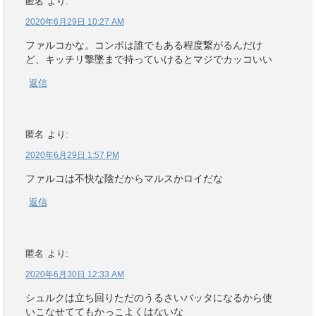
匿名
より:
2020年6月29日 10:27 AM
ファルコかな。コンボは誰でもある程度繋がるんだけ
ど、キッチリ撃墜まで持っていけるとマジでカッコいい
返信
匿名
より:
2020年6月29日 1:57 PM
ファルコは不快な陰だからマルスかロイだな
返信
匿名
より:
2020年6月30日 12:33 AM
シュルクは立ち回りただのうるさいバッタになるから使
いこなせててもかっこよくはないな