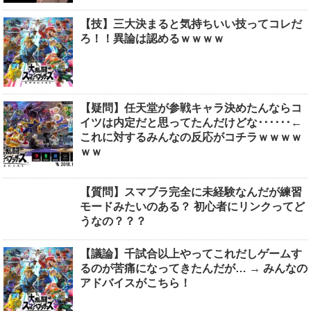
【技】三大決まると気持ちいい技ってコレだ
ろ！！異論は認めるｗｗｗｗ
【疑問】任天堂が参戦キャラ決めたんならコ
イツは内定だと思ってたんだけどな･･････←
これに対するみんなの反応がコチラｗｗｗｗ
ｗｗ
【質問】スマブラ完全に未経験なんだが練習
モードみたいのある？ 初心者にリンクってど
うなの？？？
【議論】千試合以上やってこれだしゲームす
るのが苦痛になってきたんだが… → みんなの
アドバイスがこちら！