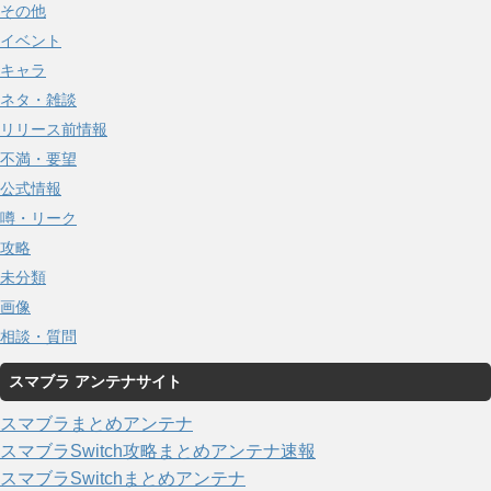
その他
イベント
キャラ
ネタ・雑談
リリース前情報
不満・要望
公式情報
噂・リーク
攻略
未分類
画像
相談・質問
スマブラ アンテナサイト
スマブラまとめアンテナ
スマブラSwitch攻略まとめアンテナ速報
スマブラSwitchまとめアンテナ