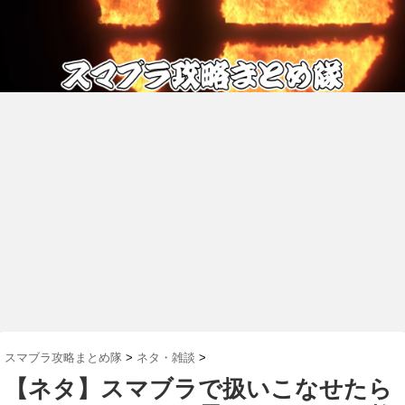
スマブラ攻略まとめ隊
>
ネタ・雑談
>
【ネタ】スマブラで扱いこなせたら