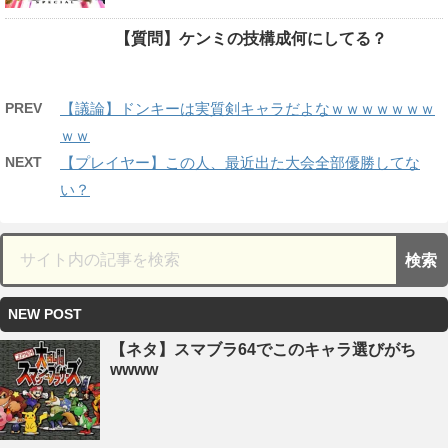
【質問】ケンミの技構成何にしてる？
PREV
【議論】ドンキーは実質剣キャラだよなｗｗｗｗｗｗｗ
ｗｗ
NEXT
【プレイヤー】この人、最近出た大会全部優勝してな
い？
NEW POST
【ネタ】スマブラ64でこのキャラ選びがち
wwww