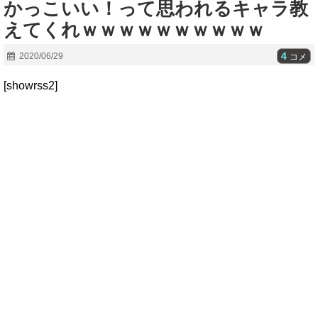
かっこいい！って思われるキャラ教
えてくれｗｗｗｗｗｗｗｗｗｗ
4
2020/06/29
コメ
[showrss2]