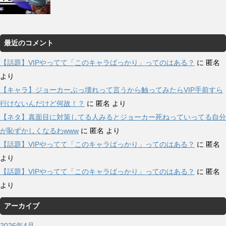
最近のコメント
【話題】VIPやってて「このキャラばっかり」ってのはある？
に
匿名
より
【キャラ】ジョーカーぶっ壊れって言うから触ってみたらVIP手前すら
行けないんだけど何故！？
に
匿名
より
【ネタ】真面目に対策してる人みるとジョーカー死ねっていってる自分
が恥ずかしくなるわwww
に
匿名
より
【話題】VIPやってて「このキャラばっかり」ってのはある？
に
匿名
より
【話題】VIPやってて「このキャラばっかり」ってのはある？
に
匿名
より
アーカイブ
2026年4月