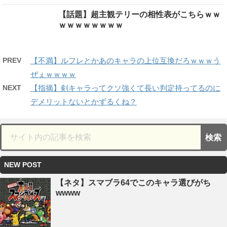
【話題】超主観テリーの相性表がこちらｗｗ
ｗｗｗｗｗｗｗｗ
PREV
【不満】ルフレとかあのキャラの上位互換だろｗｗｗう
ぜぇｗｗｗｗ
NEXT
【指摘】剣キャラってクソ強くて長い判定持ってるのに
デメリットないとかずるくね？
NEW POST
【ネタ】スマブラ64でこのキャラ選びがち
wwww