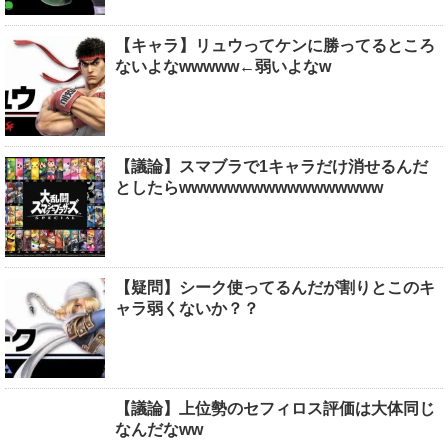
【キャラ】リュウってケンに勝ってるところ
ないよなwwwww←弱いよなw
【議論】スマブラで1キャラだけ消せるんだ
としたらwwwwwwwwwwwwwwwww
【疑問】シーク使ってるんだが割りとこのキ
ャラ弱くないか？？
【議論】上位勢のセフィロス評価は大体同じ
なんだなww