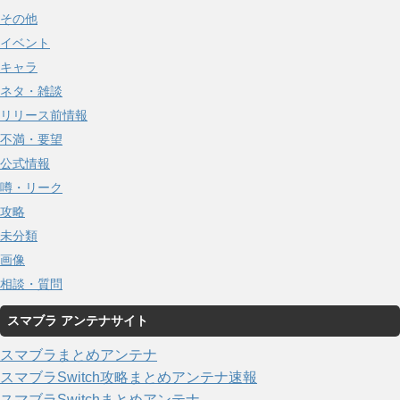
その他
イベント
キャラ
ネタ・雑談
リリース前情報
不満・要望
公式情報
噂・リーク
攻略
未分類
画像
相談・質問
スマブラ アンテナサイト
スマブラまとめアンテナ
スマブラSwitch攻略まとめアンテナ速報
スマブラSwitchまとめアンテナ