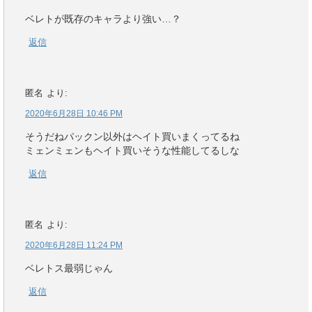
ベレトが既存のキャラより強い…？
返信
匿名
より:
2020年6月28日 10:46 PM
そうだねパックン以外はヘイト買いまくってるね
ミェンミェンもヘイト買いそうな性能してるしな
返信
匿名
より:
2020年6月28日 11:24 PM
ベレトス最弱じゃん
返信