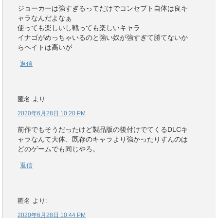
ジョーカーは強すぎるってだけでコンセプト自体は良キ
ャラなんだよなぁ
使っても楽しいし戦っても楽しいキャラ
イナゴがめっちゃいるのと強い奴が強すぎて勝てないか
らヘイトは高いが
返信
匿名
より:
2020年6月28日 10:20 PM
前作でもそうだったけど製品版の後付けでてくるDLCキ
ャラなんて大体、既存のキャラより強かったりすんのは
どのゲームでも同じやろ。
返信
匿名
より:
2020年6月28日 10:44 PM