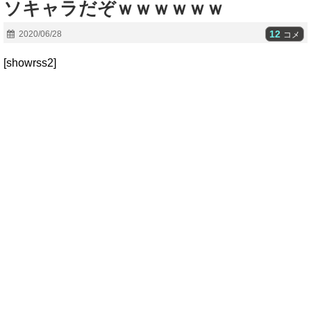
ソキャラだぞｗｗｗｗｗｗ
12
2020/06/28
コメ
[showrss2]