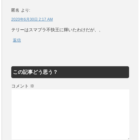
匿名
より:
2020年6月30日 2:17 AM
テリーはスマブラ不快王に輝いたわけだが、、
返信
この記事どう思う？
コメント
※