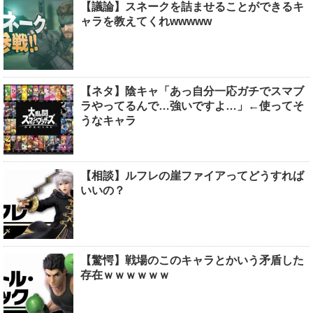
【議論】スネークを詰ませることができるキ
ャラを教えてくれwwwww
【ネタ】陰キャ「あっ自分一応ガチでスマブ
ラやってるんで…強いですよ…」←使ってそ
うなキャラ
【相談】ルフレの崖ファイアってどうすれば
いいの？
【驚愕】戦場のこのキャラとかいう矛盾した
存在ｗｗｗｗｗｗ