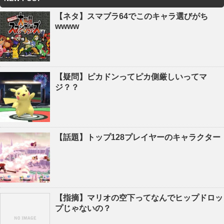
【ネタ】スマブラ64でこのキャラ選びがち
wwww
【疑問】ピカドンってピカ側厳しいってマ
ジ？？
【話題】トップ128プレイヤーのキャラクター
【指摘】マリオの空下ってなんでヒップドロッ
プじゃないの？