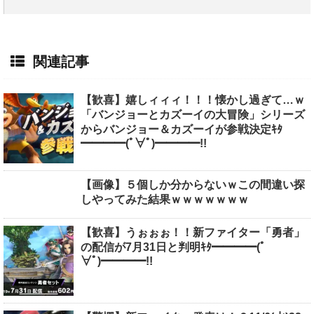
関連記事
【歓喜】嬉しィィィ！！！懐かし過ぎて…ｗ
「バンジョーとカズーイの大冒険」シリーズ
からバンジョー＆カズーイが参戦決定ｷﾀ
━━━━(ﾟ∀ﾟ)━━━━!!
【画像】５個しか分からないｗこの間違い探
しやってみた結果ｗｗｗｗｗｗｗ
【歓喜】うぉぉぉ！！新ファイター「勇者」
の配信が7月31日と判明ｷﾀ━━━━(ﾟ
∀ﾟ)━━━━!!