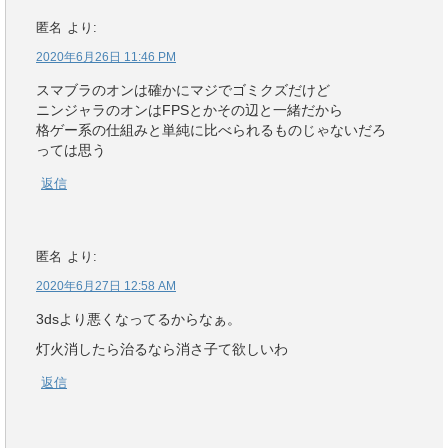
匿名
より:
2020年6月26日 11:46 PM
スマブラのオンは確かにマジでゴミクズだけど
ニンジャラのオンはFPSとかその辺と一緒だから
格ゲー系の仕組みと単純に比べられるものじゃないだろ
っては思う
返信
匿名
より:
2020年6月27日 12:58 AM
3dsより悪くなってるからなぁ。
灯火消したら治るなら消さ子て欲しいわ
返信