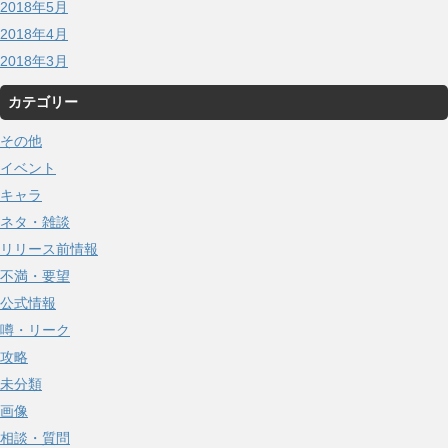
2018年5月
2018年4月
2018年3月
カテゴリー
その他
イベント
キャラ
ネタ・雑談
リリース前情報
不満・要望
公式情報
噂・リーク
攻略
未分類
画像
相談・質問