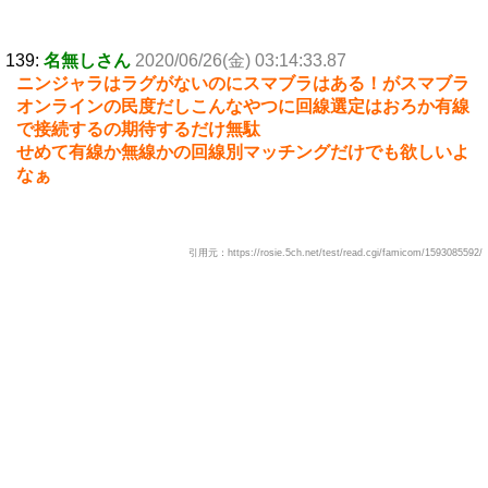
139:
名無しさん
2020/06/26(金) 03:14:33.87
ニンジャラはラグがないのにスマブラはある！がスマブラ
オンラインの民度だしこんなやつに回線選定はおろか有線
で接続するの期待するだけ無駄
せめて有線か無線かの回線別マッチングだけでも欲しいよ
なぁ
引用元：https://rosie.5ch.net/test/read.cgi/famicom/1593085592/