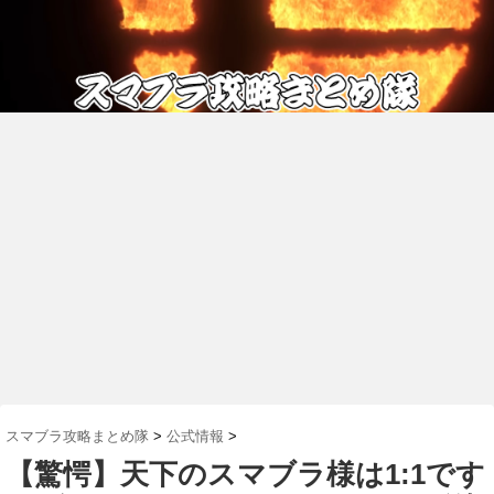
スマブラ攻略まとめ隊
>
公式情報
>
【驚愕】天下のスマブラ様は1:1です