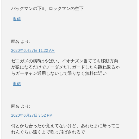
パックマンの下B、ロックマンの空下
返信
匿名
より:
2020年6月27日 11:22 AM
ゼニガメの横Bはやばい、イオナズン当てても移動方向
が逆になるだけでノーダメだしガードしたら跳ね返るか
らガーキャン通用しないしで限りなく無料に近い
返信
匿名
より:
2020年6月27日 3:52 PM
何とかち合ったか覚えてないけど、あれたまに帰ってこ
れんぐらい遠くまで吹っ飛ばされるで