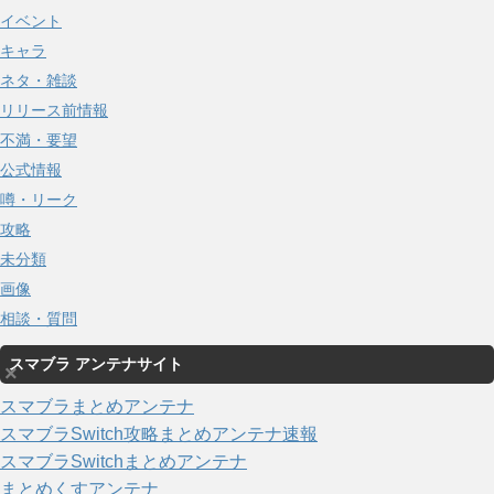
イベント
キャラ
ネタ・雑談
リリース前情報
不満・要望
公式情報
噂・リーク
攻略
未分類
画像
相談・質問
スマブラ アンテナサイト
×
スマブラまとめアンテナ
スマブラSwitch攻略まとめアンテナ速報
スマブラSwitchまとめアンテナ
まとめくすアンテナ