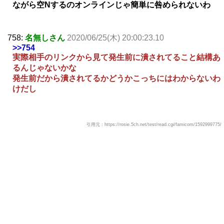
ながら空Nするのオンラインじゃ簡単に咎められないわ
758:
名無しさん
2020/06/25(木) 20:00:23.10
>>754
実際相手のリンクから見て発生前に潰されてること結構あ
るんじゃないかな
発生前だから潰されてるかどうかこっちにはわからないわ
けだし
引用元：https://rosie.5ch.net/test/read.cgi/famicom/1592999775/