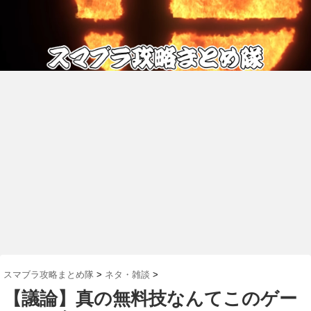
スマブラ攻略まとめ隊
>
ネタ・雑談
>
【議論】真の無料技なんてこのゲー