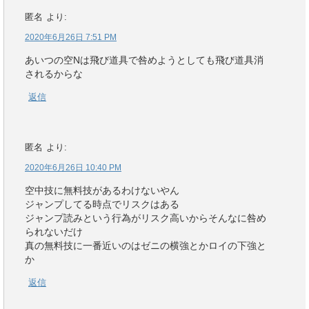
匿名
より:
2020年6月26日 7:51 PM
あいつの空Nは飛び道具で咎めようとしても飛び道具消
されるからな
返信
匿名
より:
2020年6月26日 10:40 PM
空中技に無料技があるわけないやん
ジャンプしてる時点でリスクはある
ジャンプ読みという行為がリスク高いからそんなに咎め
られないだけ
真の無料技に一番近いのはゼニの横強とかロイの下強と
か
返信