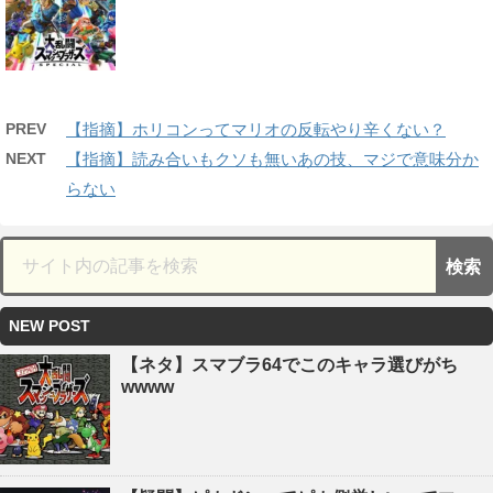
PREV
【指摘】ホリコンってマリオの反転やり辛くない？
NEXT
【指摘】読み合いもクソも無いあの技、マジで意味分か
らない
NEW POST
【ネタ】スマブラ64でこのキャラ選びがち
wwww