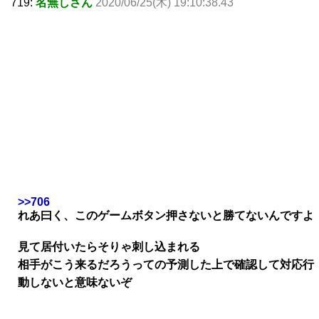
719:
名無しさん
2020/06/25(木) 19:10:38.43
>>706
れあ曰く、このゲームボタン押さないと勝てないんですよ
見て居付いたらそりゃ刺し込まれる
相手がこう来るだろうっての予測した上で確認して対応行
動しないと意味ないぞ