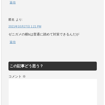
返信
匿名
より:
2021年10月27日 1:21 PM
ゼニガメの横bは普通に踏めて対策できるんだが
返信
この記事どう思う？
コメント
※