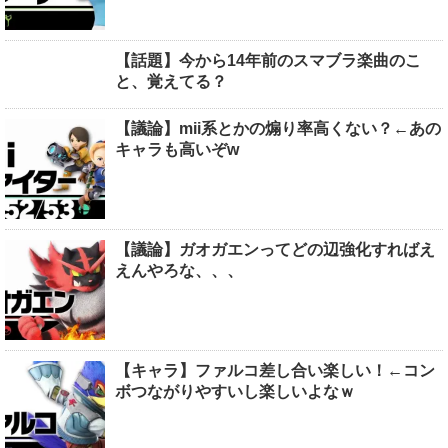
【話題】今から14年前のスマブラ楽曲のこ
と、覚えてる？
【議論】mii系とかの煽り率高くない？←あの
キャラも高いぞw
【議論】ガオガエンってどの辺強化すればえ
えんやろな、、、
【キャラ】ファルコ差し合い楽しい！←コン
ボつながりやすいし楽しいよなｗ