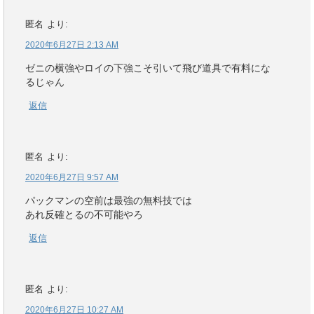
匿名
より:
2020年6月27日 2:13 AM
ゼニの横強やロイの下強こそ引いて飛び道具で有料にな
るじゃん
返信
匿名
より:
2020年6月27日 9:57 AM
パックマンの空前は最強の無料技では
あれ反確とるの不可能やろ
返信
匿名
より:
2020年6月27日 10:27 AM