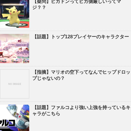
【疑問】ピカドンってピカ側厳しいってマ
ジ？？
【話題】トップ128プレイヤーのキャラクター
【指摘】マリオの空下ってなんでヒップドロッ
プじゃないの？
【話題】ファルコより強い上強を持っているキ
ャラがこちら