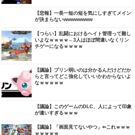
【悲報】一長一短の短を気にしすぎてメイン
が決まらないwwwwwwww
【つらい】乱闘におけるヘイト管理って難し
いよなｗｗｗｗ←3人はほぼ間違いなくリン
チゲーになるｗｗｗｗ
【議論】プリン弱いのは分かるんだけどだか
らと言ってどこ強化していいかわからないよ
なｗｗｗｗｗ
【議論】このゲームのDLC、人によって印象
が違いすぎるｗｗｗ
【議論】「画面見てないやつ」⇐これｗｗｗ
ｗｗｗｗｗ