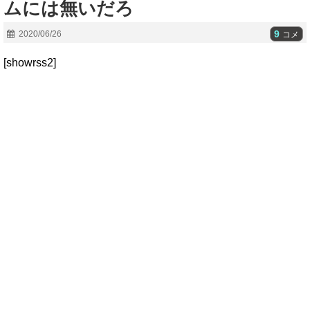
ムには無いだろ
9
2020/06/26
コメ
[showrss2]