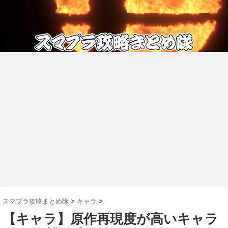
スマブラ攻略まとめ隊
>
キャラ
>
【キャラ】原作再現度が高いキャラ