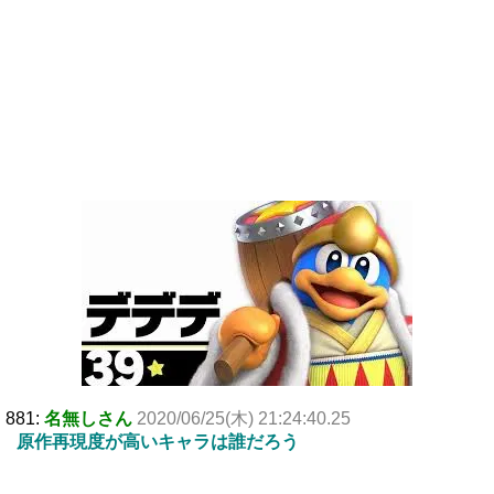
881:
名無しさん
2020/06/25(木) 21:24:40.25
原作再現度が高いキャラは誰だろう