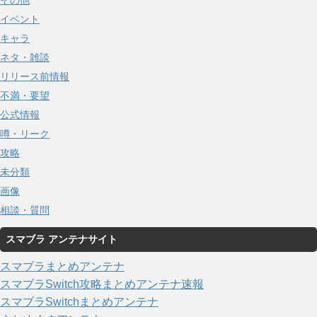
その他
イベント
キャラ
ネタ・雑談
リリース前情報
不満・要望
公式情報
噂・リーク
攻略
未分類
画像
相談・質問
スマブラ アンテナサイト
スマブラまとめアンテナ
スマブラSwitch攻略まとめアンテナ速報
スマブラSwitchまとめアンテナ