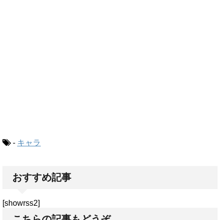
-
キャラ
おすすめ記事
[showrss2]
こちらの記事もどうぞ