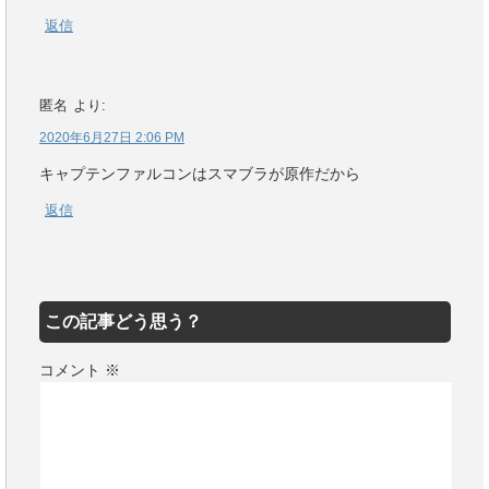
返信
匿名
より:
2020年6月27日 2:06 PM
キャプテンファルコンはスマブラが原作だから
返信
この記事どう思う？
コメント
※