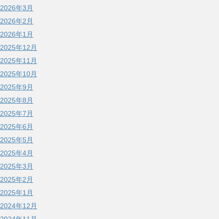
2026年3月
2026年2月
2026年1月
2025年12月
2025年11月
2025年10月
2025年9月
2025年8月
2025年7月
2025年6月
2025年5月
2025年4月
2025年3月
2025年2月
2025年1月
2024年12月