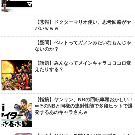
【悲報】ドクターマリオ使い、思考回路がヤ
バいｗｗｗ
【疑問】ベレトってガノンみたいなもんじゃ
ないのか？
【話題】みんなってメインキャラコロコロ変
えたりする？
【指摘】ヤンリン、NBの回転率頭おかしい！
⇐そのNBと同様の連射性能で多段ヒットで爆
発するあのキャラさんｗ