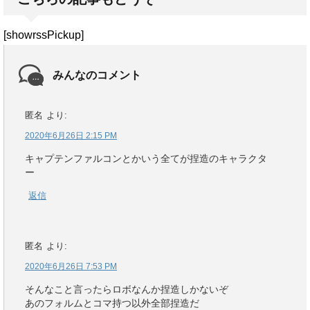
[showrssPickup]
みんなのコメント
匿名
より:
2020年6月26日 2:15 PM
キャプテンファルコンとかいう全てが捏造のキャラクタ
ー
返信
匿名
より:
2020年6月26日 7:53 PM
そんなこと言ったらロボなんか捏造しかないぞ
あのフォルムとコマ持つ以外全部捏造だ