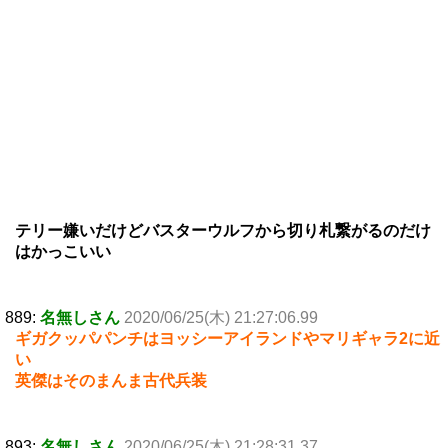
テリー嫌いだけどバスターウルフから切り札繋がるのだけ
はかっこいい
889:
名無しさん
2020/06/25(木) 21:27:06.99
ギガクッパパンチはヨッシーアイランドやマリギャラ2に近
い
英傑はそのまんま古代兵装
893:
名無しさん
2020/06/25(木) 21:28:31.37