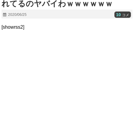
れてるのヤバイわｗｗｗｗｗｗ
10
2020/06/25
コメ
[showrss2]