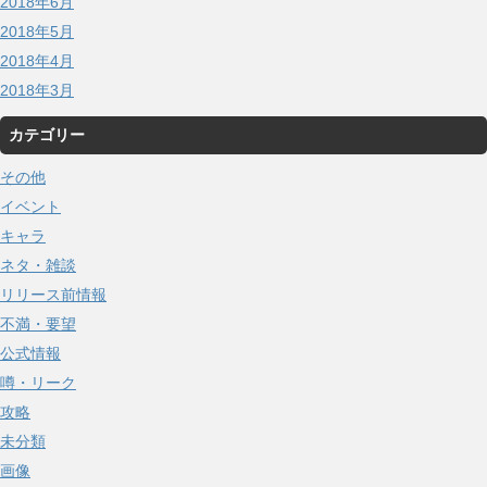
2018年6月
2018年5月
2018年4月
2018年3月
カテゴリー
その他
イベント
キャラ
ネタ・雑談
リリース前情報
不満・要望
公式情報
噂・リーク
攻略
未分類
画像