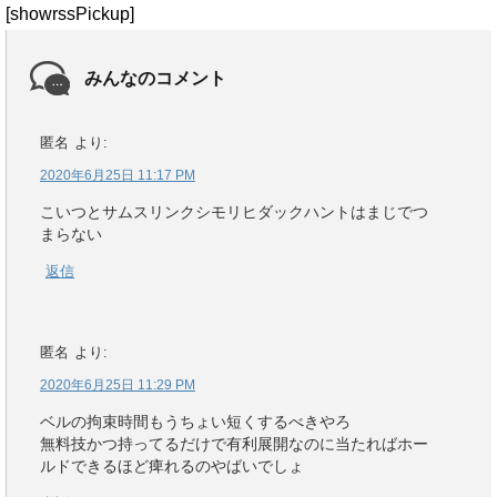
[showrssPickup]
みんなのコメント
匿名
より:
2020年6月25日 11:17 PM
こいつとサムスリンクシモリヒダックハントはまじでつ
まらない
返信
匿名
より:
2020年6月25日 11:29 PM
ベルの拘束時間もうちょい短くするべきやろ
無料技かつ持ってるだけで有利展開なのに当たればホー
ルドできるほど痺れるのやばいでしょ