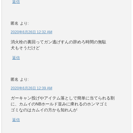
返信
匿名
より:
2020年6月26日 12:32 AM
消火栓の裏回ってガン逃げすんの辞めろ時間の無駄
犬もそうだけど
返信
匿名
より:
2020年6月26日 12:39 AM
ガーキャン投げやアイテム落としで簡単に当てられる割
に、カムイのNBホールド並みに痺れるのホンマゴミ
ゴミなのはカムイの方かも知れんが
返信