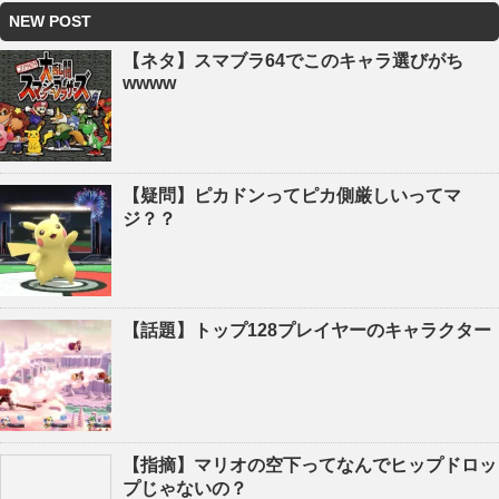
NEW POST
【ネタ】スマブラ64でこのキャラ選びがち
wwww
【疑問】ピカドンってピカ側厳しいってマ
ジ？？
【話題】トップ128プレイヤーのキャラクター
【指摘】マリオの空下ってなんでヒップドロッ
プじゃないの？