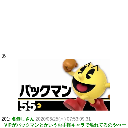
あ
201:
名無しさん
2020/06/25(木) 07:53:09.31
VIPがパックマンとかいうお手軽キャラで溢れてるのやべー