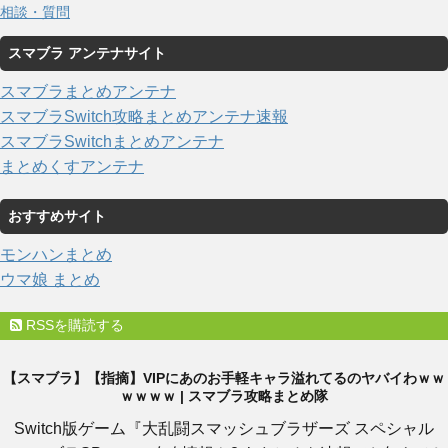
相談・質問
スマブラ アンテナサイト
スマブラまとめアンテナ
スマブラSwitch攻略まとめアンテナ速報
スマブラSwitchまとめアンテナ
まとめくすアンテナ
おすすめサイト
モンハンまとめ
ウマ娘 まとめ
RSSを購読する
【スマブラ】【指摘】VIPにあのお手軽キャラ溢れてるのヤバイわｗｗ
ｗｗｗｗ | スマブラ攻略まとめ隊
Switch版ゲーム『大乱闘スマッシュブラザーズ スペシャル