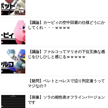
【議論】カービィの空中回避の仕様どうにか
してくれ・・・ｗｗｗｗ
【議論】ファルコってマリオの下位互換な感
じをひしひしと感じるｗｗｗｗｗ
【疑問】ベレトとべレスで辺り判定違うって
マジなの？
【画像】ソラの相性表オフラインバージョン
です