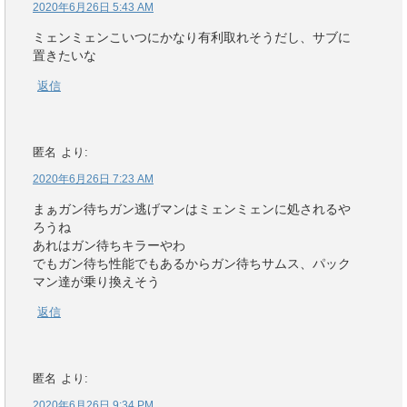
2020年6月26日 5:43 AM
ミェンミェンこいつにかなり有利取れそうだし、サブに
置きたいな
返信
匿名
より:
2020年6月26日 7:23 AM
まぁガン待ちガン逃げマンはミェンミェンに処されるや
ろうね
あれはガン待ちキラーやわ
でもガン待ち性能でもあるからガン待ちサムス、パック
マン達が乗り換えそう
返信
匿名
より:
2020年6月26日 9:34 PM