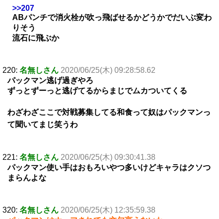
>>207
ABパンチで消火栓が吹っ飛ばせるかどうかでだいぶ変わ
りそう
流石に飛ぶか
220:
名無しさん
2020/06/25(木) 09:28:58.62
パックマン逃げ過ぎやろ
ずっとずーっと逃げてるからまじでムカついてくる
わざわざここで対戦募集してる和食って奴はパックマンっ
て聞いてまじ笑うわ
221:
名無しさん
2020/06/25(木) 09:30:41.38
パックマン使い手はおもろいやつ多いけどキャラはクソつ
まらんよな
320:
名無しさん
2020/06/25(木) 12:35:59.38