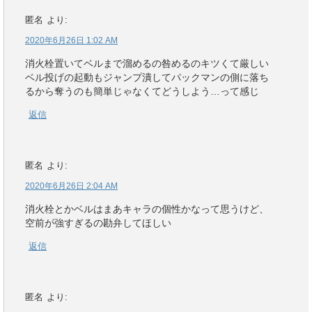
匿名
より:
2020年6月26日 1:02 AM
消火栓置いてベルまで溜めるの咎めるのキツくて厳しい
ベル投げの起動もジャンプ潰してパックマンの側に落ち
るから奪うのも簡単じゃなくてどうしよう…って感じ
返信
匿名
より:
2020年6月26日 2:04 AM
消火栓とかベルはまあキャラの個性かなって思うけど、
空前が強すぎるの勘弁してほしい
返信
匿名
より: