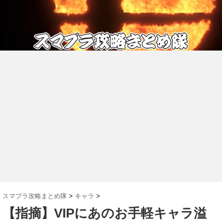
スマブラ攻略まとめ隊
>
キャラ
>
【指摘】VIPにあのお手軽キャラ溢