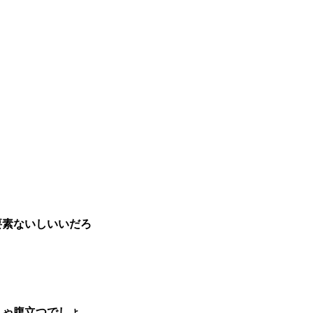
要素ないしいいだろ
りゃ腹立つでしょ