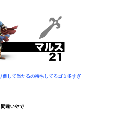
り倒して当たるの待ちしてるゴミ多すぎ
ら間違いやで