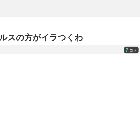
ルスの方がイラつくわ
7
コメ