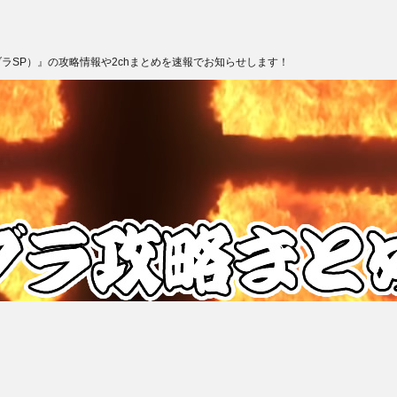
ブラSP）』の攻略情報や2chまとめを速報でお知らせします！