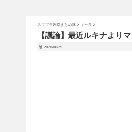
スマブラ攻略まとめ隊
>
キャラ
>
【議論】最近ルキナよりマ
2020/06/25