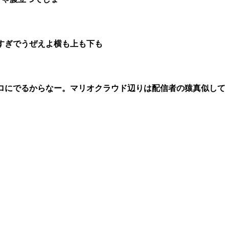
すぎでうぜえよ横も上も下も
ロにでるからなー。マリオクラウド辺りは配信者の猿真似して