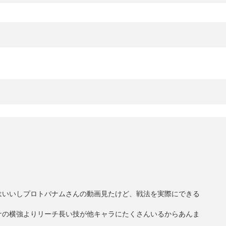
はいいしプロトバナムさんの動画見たけど、戦法を実際にできる
ナの横強よりリーチ長い技が他キャラにたくさんいるからあんま