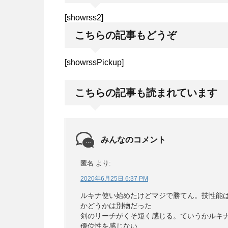
[showrss2]
こちらの記事もどうぞ
[showrssPickup]
こちらの記事も読まれています
みんなのコメント
匿名
より:
2020年6月25日 6:37 PM
ルキナ使い始めたけどマジで勝てん。技性能
かどうかは別物だった
剣のリーチがくそ短く感じる。ていうかルキ
優位性を感じない