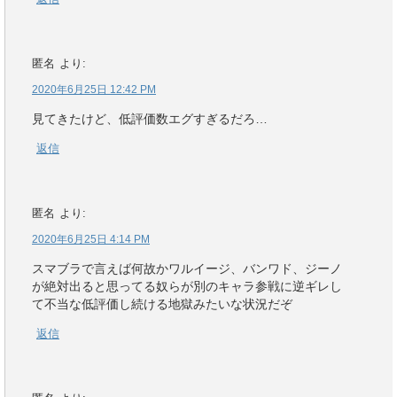
匿名
より:
2020年6月25日 12:42 PM
見てきたけど、低評価数エグすぎるだろ…
返信
匿名
より:
2020年6月25日 4:14 PM
スマブラで言えば何故かワルイージ、バンワド、ジーノ
が絶対出ると思ってる奴らが別のキャラ参戦に逆ギレし
て不当な低評価し続ける地獄みたいな状況だぞ
返信