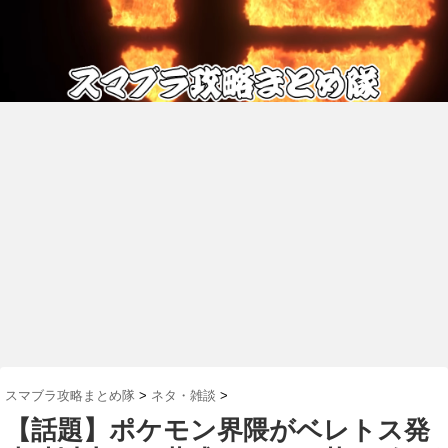
スマブラ攻略まとめ隊
>
ネタ・雑談
>
【話題】ポケモン界隈がベレトス発