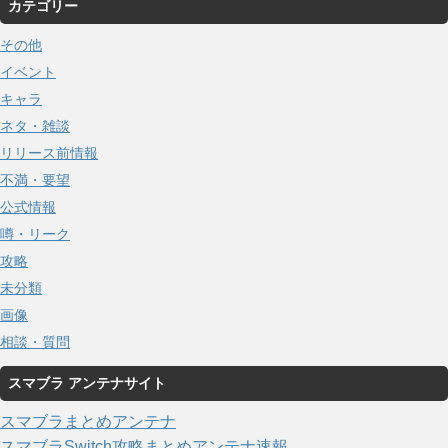
カテゴリー
その他
イベント
キャラ
ネタ・雑談
リリース前情報
不満・要望
公式情報
噂・リーク
攻略
未分類
画像
相談・質問
スマブラ アンテナサイト
スマブラまとめアンテナ
スマブラSwitch攻略まとめアンテナ速報