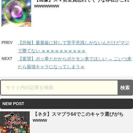
wwwwwww
PREV
【悲報】重量級に対して苦手意識しかないんだけどマジ
で勝てない ｗｗｗｗｗｗｗｗｗｗ
NEXT
【要望】ポッ拳とかからポケモン来てほしい → こいつ来
たら最強キャラになってしまうｗ
NEW POST
【ネタ】スマブラ64でこのキャラ選びがち
wwww