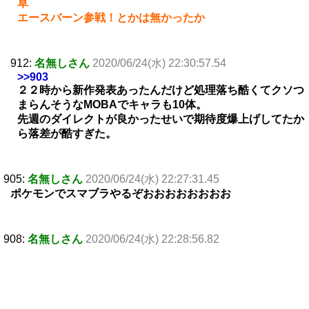
草
エースバーン参戦！とかは無かったか
912:
名無しさん
2020/06/24(水) 22:30:57.54
>>903
２２時から新作発表あったんだけど処理落ち酷くてクソつ
まらんそうなMOBAでキャラも10体。
先週のダイレクトが良かったせいで期待度爆上げしてたか
ら落差が酷すぎた。
905:
名無しさん
2020/06/24(水) 22:27:31.45
ポケモンでスマブラやるぞおおおおおおおお
908:
名無しさん
2020/06/24(水) 22:28:56.82