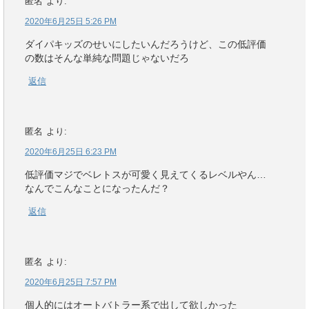
匿名
より:
2020年6月25日 5:26 PM
ダイパキッズのせいにしたいんだろうけど、この低評価
の数はそんな単純な問題じゃないだろ
返信
匿名
より:
2020年6月25日 6:23 PM
低評価マジでベレトスが可愛く見えてくるレベルやん…
なんでこんなことになったんだ？
返信
匿名
より:
2020年6月25日 7:57 PM
個人的にはオートバトラー系で出して欲しかった