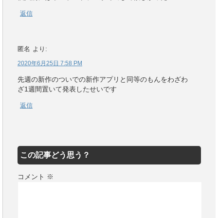
返信
匿名
より:
2020年6月25日 7:58 PM
先週の新作のついでの新作アプリと同等のもんをわざわ
ざ1週間置いて発表したせいです
返信
この記事どう思う？
コメント
※