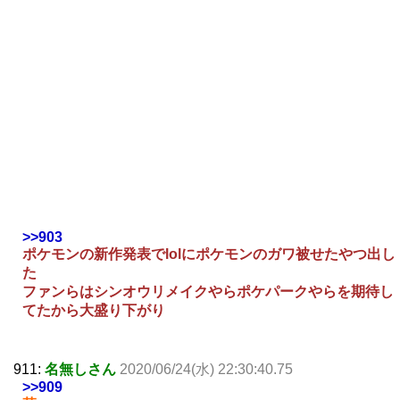
>>903
ポケモンの新作発表でlolにポケモンのガワ被せたやつ出し
た
ファンらはシンオウリメイクやらポケパークやらを期待し
てたから大盛り下がり
911:
名無しさん
2020/06/24(水) 22:30:40.75
>>909