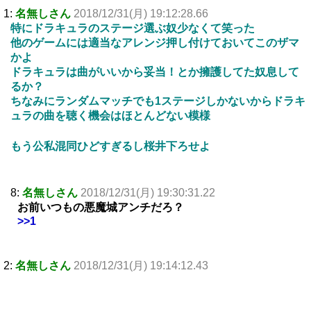
1:
名無しさん
2018/12/31(月) 19:12:28.66
特にドラキュラのステージ選ぶ奴少なくて笑った
他のゲームには適当なアレンジ押し付けておいてこのザマ
かよ
ドラキュラは曲がいいから妥当！とか擁護してた奴息して
るか？
ちなみにランダムマッチでも1ステージしかないからドラキ
ュラの曲を聴く機会はほとんどない模様
もう公私混同ひどすぎるし桜井下ろせよ
8:
名無しさん
2018/12/31(月) 19:30:31.22
お前いつもの悪魔城アンチだろ？
>>1
2:
名無しさん
2018/12/31(月) 19:14:12.43