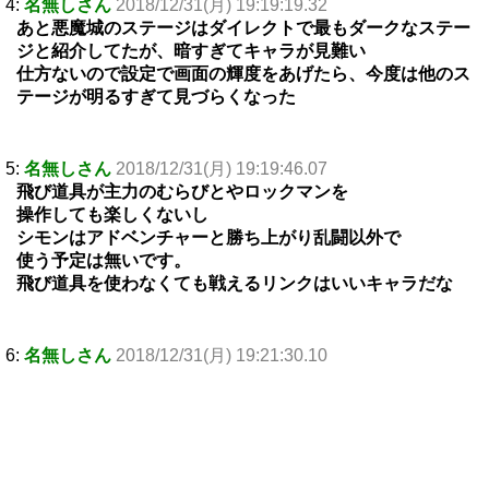
4:
名無しさん
2018/12/31(月) 19:19:19.32
あと悪魔城のステージはダイレクトで最もダークなステー
ジと紹介してたが、暗すぎてキャラが見難い
仕方ないので設定で画面の輝度をあげたら、今度は他のス
テージが明るすぎて見づらくなった
5:
名無しさん
2018/12/31(月) 19:19:46.07
飛び道具が主力のむらびとやロックマンを
操作しても楽しくないし
シモンはアドベンチャーと勝ち上がり乱闘以外で
使う予定は無いです。
飛び道具を使わなくても戦えるリンクはいいキャラだな
6:
名無しさん
2018/12/31(月) 19:21:30.10