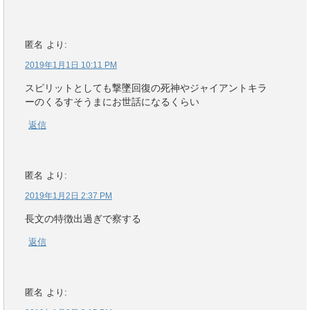
匿名
より:
2019年1月1日 10:11 PM
スピリットとしても撃墜回復の死神やジャイアントキラ
ーのくるすそうまにお世話になるくらい
返信
匿名
より:
2019年1月2日 2:37 PM
長文の特徴出過ぎで察する
返信
匿名
より: