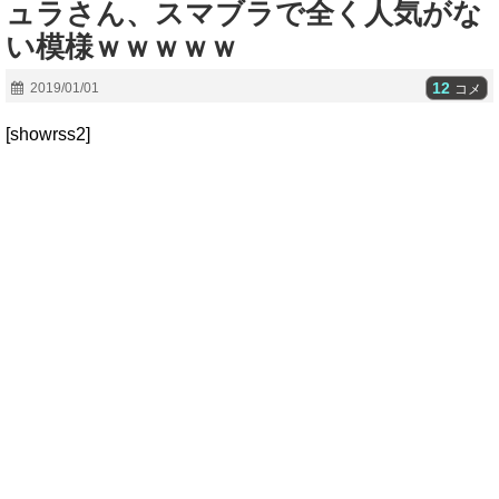
ュラさん、スマブラで全く人気がな
い模様ｗｗｗｗｗ
12
2019/01/01
コメ
[showrss2]