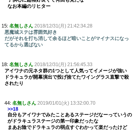
なお本編のリヒター
15:
名無しさん
2018/12/31(月) 21:42:34.28
悪魔城ステは雰囲気好き
だがそれを打ち消して余るほど暗いことがマイナスになっ
てるから選ばない
18:
名無しさん
2018/12/31(月) 21:56:45.33
アイワナの元ネタ群の1つとして人気ってイメージが強い
ドラキュラが開幕演出で投げ捨てたワイングラス直撃で殺
されたり
44:
名無しさん
2019/01/01(火) 13:32:00.70
>>18
自分もアイワナでみたことあるステージだなーっていうの
がドラキュラステージの第一印象だったな
まあお陰でドラキュラの弱点すぐわかって楽だったけど