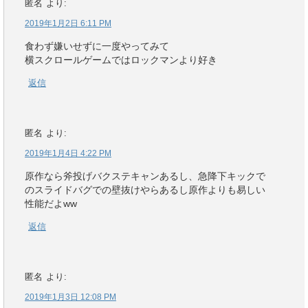
匿名
より:
2019年1月2日 6:11 PM
食わず嫌いせずに一度やってみて
横スクロールゲームではロックマンより好き
返信
匿名
より:
2019年1月4日 4:22 PM
原作なら斧投げバクステキャンあるし、急降下キックで
のスライドバグでの壁抜けやらあるし原作よりも易しい
性能だよww
返信
匿名
より:
2019年1月3日 12:08 PM