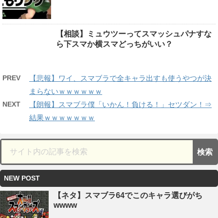
【相談】ミュウツーってスマッシュパナすな
ら下スマか横スマどっちがいい？
PREV
【悲報】ワイ、スマブラで全キャラ出すも使うやつが決
まらないｗｗｗｗｗｗ
NEXT
【朗報】スマブラ僕「いかん！負ける！」セツダン！⇒
結果ｗｗｗｗｗｗｗ
NEW POST
【ネタ】スマブラ64でこのキャラ選びがち
wwww