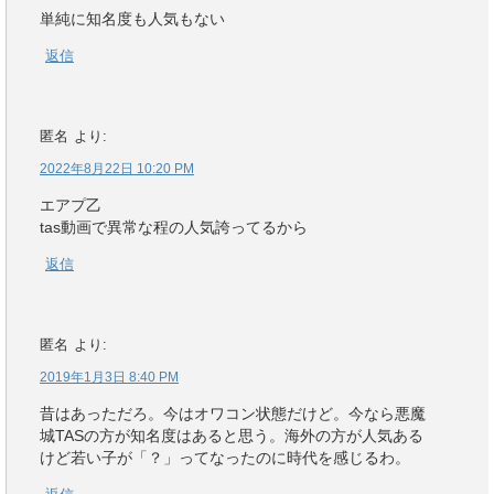
単純に知名度も人気もない
返信
匿名
より:
2022年8月22日 10:20 PM
エアプ乙
tas動画で異常な程の人気誇ってるから
返信
匿名
より:
2019年1月3日 8:40 PM
昔はあっただろ。今はオワコン状態だけど。今なら悪魔
城TASの方が知名度はあると思う。海外の方が人気ある
けど若い子が「？」ってなったのに時代を感じるわ。