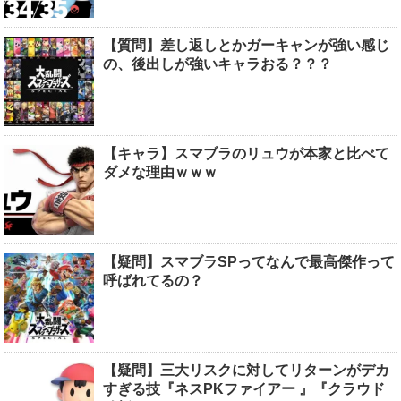
【質問】差し返しとかガーキャンが強い感じ
の、後出しが強いキャラおる？？？
【キャラ】スマブラのリュウが本家と比べて
ダメな理由ｗｗｗ
【疑問】スマブラSPってなんで最高傑作って
呼ばれてるの？
【疑問】三大リスクに対してリターンがデカ
すぎる技『ネスPKファイアー 』『クラウド