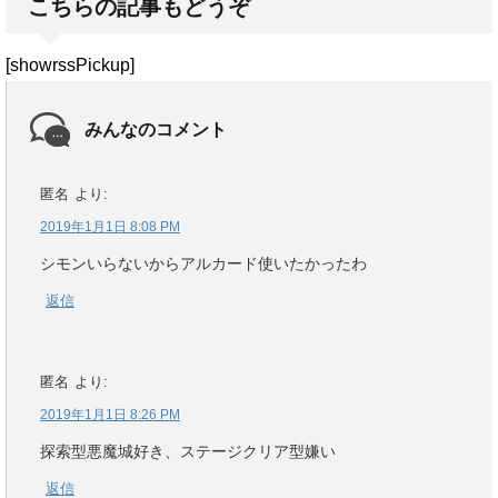
こちらの記事もどうぞ
[showrssPickup]
みんなのコメント
匿名
より:
2019年1月1日 8:08 PM
シモンいらないからアルカード使いたかったわ
返信
匿名
より:
2019年1月1日 8:26 PM
探索型悪魔城好き、ステージクリア型嫌い
返信