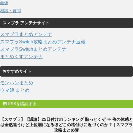
画像
相談・質問
スマブラ アンテナサイト
スマブラまとめアンテナ
スマブラSwitch攻略まとめアンテナ速報
スマブラSwitchまとめアンテナ
まとめくすアンテナ
おすすめサイト
モンハンまとめ
ウマ娘 まとめ
RSSを購読する
【スマブラ】【議論】25日付けのランキング 貼っとくぞ ⇒ 俺の体感と
は全然違うけど上位層になるほどこの格付けに近づくのか？ | スマブラ
攻略まとめ隊