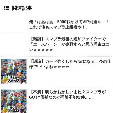
関連記事
俺「はあはあ…5000戦かけてVIP到達や…！
これで俺もスマブラ上級者や！」
【雑談】スマブラ最後の追加ファイターで
「エースバーン」が参戦すると思う理由はコ
レｗｗｗｗｗ
【議論】ガード強くしたらforになるし今の仕
様でいいよねｗｗｗｗ
【不満】明らかおかしいよね？スマブラが
GOTY候補なのが理解不能な件……