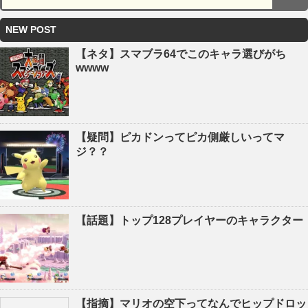
NEW POST
【ネタ】スマブラ64でこのキャラ選びがち
wwww
【疑問】ピカドンってピカ側厳しいってマ
ジ？？
【話題】トップ128プレイヤーのキャラクター
【指摘】マリオの空下ってなんでヒップドロッ