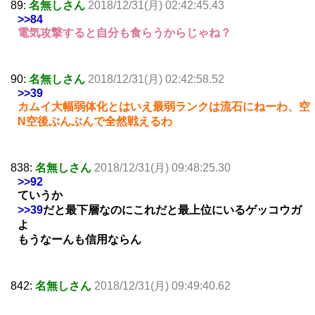
89:
名無しさん
2018/12/31(月) 02:42:45.43
>>84
電気攻撃すると自分も食らうからじゃね？
90:
名無しさん
2018/12/31(月) 02:42:58.52
>>39
カムイ大幅弱体化とはいえ最弱ランクは流石にねーわ、空
N空後ぶんぶんで全然戦えるわ
838:
名無しさん
2018/12/31(月) 09:48:25.30
>>92
ていうか
>>39
だと最下層なのにこれだと最上位にいるゲッコウガ
よ
もうなーんも信用ならん
842:
名無しさん
2018/12/31(月) 09:49:40.62