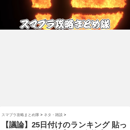
スマブラ攻略まとめ隊
>
ネタ・雑談
>
【議論】25日付けのランキング 貼っ