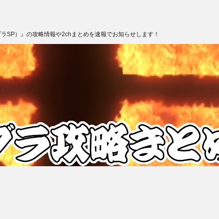
ブラSP）』の攻略情報や2chまとめを速報でお知らせします！