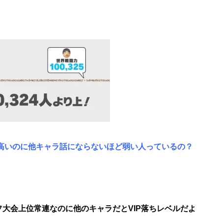
高いのに他キャラ話にならないほど弱い人っているの？
オフ大会上位常連なのに他のキャラだとVIP落ちレベルだよ