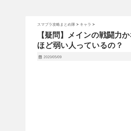
スマブラ攻略まとめ隊
>
キャラ
>
【疑問】メインの戦闘力か
ほど弱い人っているの？
2020/05/09