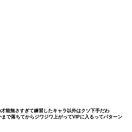
の才能無さすぎて練習したキャラ以外はクソ下手だわ
かまで落ちてからジワジワ上がってVIPに入るってパターン