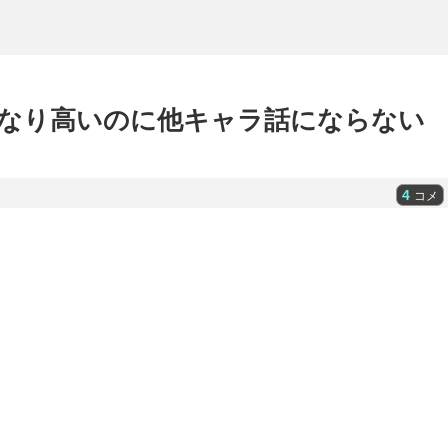
なり高いのに他キャラ話にならない
4
コメ