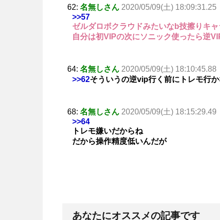
62:
名無しさん
2020/05/09(土) 18:09:31.25
>>57
ゼルダロボクラウドみたいなb技擦りキャ
自分は初VIPの次にソニック使ったら逆
64:
名無しさん
2020/05/09(土) 18:10:45.88
>>62
そういうの逆vip行く前にトレモ行
68:
名無しさん
2020/05/09(土) 18:15:29.49
>>64
トレモ嫌いだからね
だから操作精度低いんだが
あなたにオススメの記事です