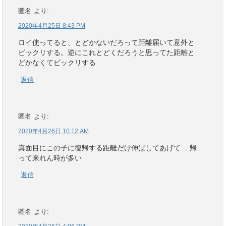
匿名
より:
2020年4月25日 8:43 PM
ロイ使ってると、とどかないだろって距離届いて意外と
ビックリする。逆にこれとどくだろうと思ってた距離と
どかなくてビックリする
返信
匿名
より:
2020年4月26日 10:12 AM
真面目にこの子に復帰する距離だけ伸ばしてあげて… 帰
って来れん時が多い
返信
匿名
より: