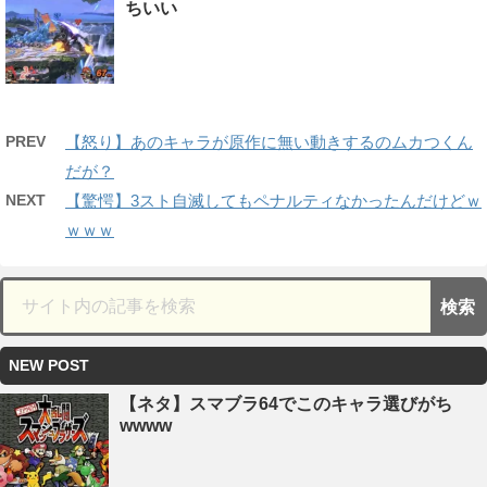
ちいい
PREV
【怒り】あのキャラが原作に無い動きするのムカつくん
だが？
NEXT
【驚愕】3スト自滅してもペナルティなかったんだけどｗ
ｗｗｗ
NEW POST
【ネタ】スマブラ64でこのキャラ選びがち
wwww