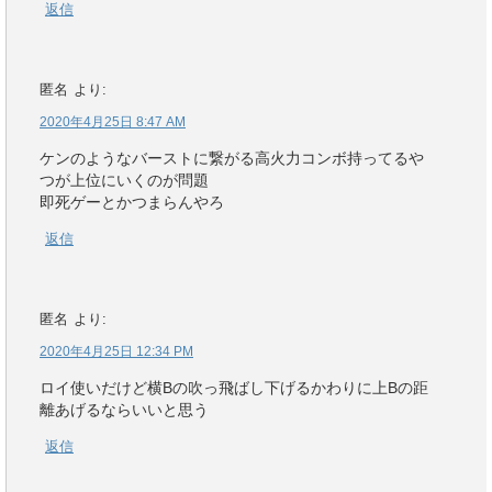
返信
匿名
より:
2020年4月25日 8:47 AM
ケンのようなバーストに繋がる高火力コンボ持ってるや
つが上位にいくのが問題
即死ゲーとかつまらんやろ
返信
匿名
より:
2020年4月25日 12:34 PM
ロイ使いだけど横Bの吹っ飛ばし下げるかわりに上Bの距
離あげるならいいと思う
返信