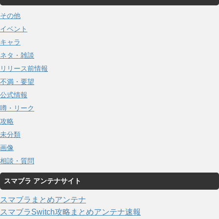
その他
イベント
キャラ
ネタ・雑談
リリース前情報
不満・要望
公式情報
噂・リーク
攻略
未分類
画像
相談・質問
スマブラ アンテナサイト
スマブラまとめアンテナ
スマブラSwitch攻略まとめアンテナ速報