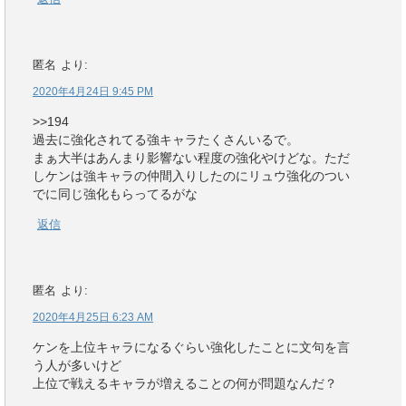
匿名
より:
2020年4月24日 9:45 PM
>>194
過去に強化されてる強キャラたくさんいるで。
まぁ大半はあんまり影響ない程度の強化やけどな。ただ
しケンは強キャラの仲間入りしたのにリュウ強化のつい
でに同じ強化もらってるがな
返信
匿名
より:
2020年4月25日 6:23 AM
ケンを上位キャラになるぐらい強化したことに文句を言
う人が多いけど
上位で戦えるキャラが増えることの何が問題なんだ？