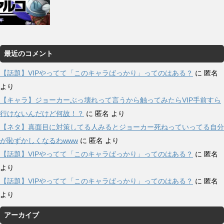
最近のコメント
【話題】VIPやってて「このキャラばっかり」ってのはある？
に
匿名
より
【キャラ】ジョーカーぶっ壊れって言うから触ってみたらVIP手前すら
行けないんだけど何故！？
に
匿名
より
【ネタ】真面目に対策してる人みるとジョーカー死ねっていってる自分
が恥ずかしくなるわwww
に
匿名
より
【話題】VIPやってて「このキャラばっかり」ってのはある？
に
匿名
より
【話題】VIPやってて「このキャラばっかり」ってのはある？
に
匿名
より
アーカイブ