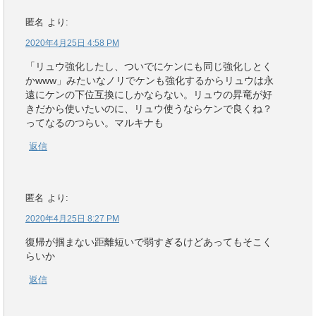
匿名
より:
2020年4月25日 4:58 PM
「リュウ強化したし、ついでにケンにも同じ強化しとく
かwww」みたいなノリでケンも強化するからリュウは永
遠にケンの下位互換にしかならない。リュウの昇竜が好
きだから使いたいのに、リュウ使うならケンで良くね？
ってなるのつらい。マルキナも
返信
匿名
より:
2020年4月25日 8:27 PM
復帰が掴まない距離短いで弱すぎるけどあってもそこく
らいか
返信