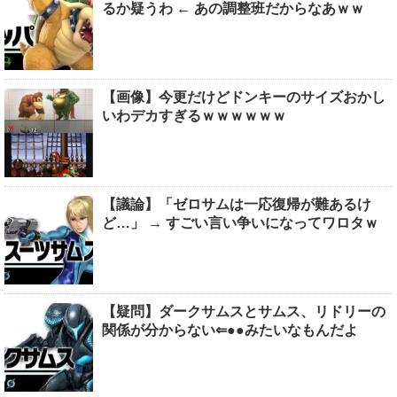
るか疑うわ ← あの調整班だからなあｗｗ
【画像】今更だけどドンキーのサイズおかし
いわデカすぎるｗｗｗｗｗｗ
【議論】「ゼロサムは一応復帰が難あるけ
ど…」 → すごい言い争いになってワロタｗ
【疑問】ダークサムスとサムス、リドリーの
関係が分からない⇐●●みたいなもんだよ