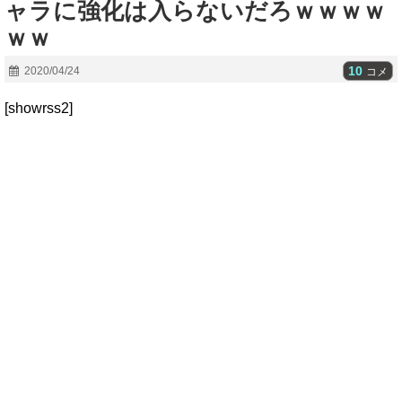
ャラに強化は入らないだろｗｗｗｗ
ｗｗ
10
2020/04/24
コメ
[showrss2]