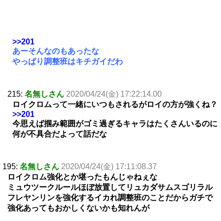
>>201
あーそんなのもあったな
やっぱり調整班はキチガイだわ
215:
名無しさん
2020/04/24(金) 17:22:14.00
ロイクロムって一緒にいつもされるがロイの方が強くね？
>>201
今思えば掴み範囲がゴミ過ぎるキャラはたくさんいるのに
何が不具合だよって話だな
195:
名無しさん
2020/04/24(金) 17:11:08.37
ロイクロム強化とか堪ったもんじゃねぇな
ミュウツークルールほぼ放置してリュカダサムスゴリラル
フレヤンリンを強化するイカれ調整班のことだからガチで
強化あってもおかしくないかも知れんが