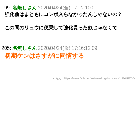
199:
名無しさん
2020/04/24(金) 17:12:10.01
強化前はまともにコンボ入らなかったんじゃないの？
この間のリュウに便乗して強化貰った奴じゃなくて
205:
名無しさん
2020/04/24(金) 17:16:12.09
初期ケンはさすがに同情する
引用元：https://rosie.5ch.net/test/read.cgi/famicom/1587698155/