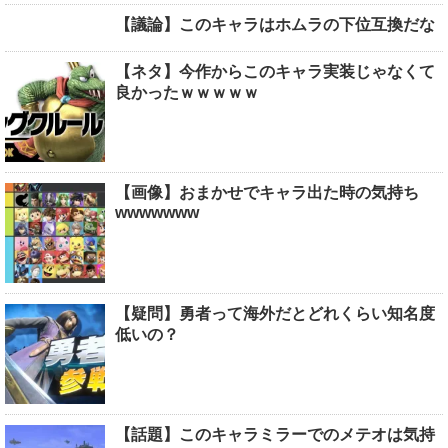
【議論】このキャラはホムラの下位互換だな
【ネタ】今作からこのキャラ実装じゃなくて
良かったｗｗｗｗｗ
【画像】おまかせでキャラ出た時の気持ち
wwwwwww
【疑問】勇者って海外だとどれくらい知名度
低いの？
【話題】このキャラミラーでのメテオは気持